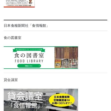
日本食糧新聞社「食情報館」
食の図書室
貸会議室