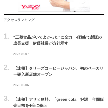
アクセスランキング
1.
“三菱食品がいてよかった”に全力 4戦略で製販の
成長支援 伊藤社長が方針示す
2026.08.07
2.
【速報】タリーズコーヒージャパン、初のベーカリ
ー導入新店舗オープン
2026.08.06
3.
【速報】アサヒ飲料、「green cola」好調 年間販
売目標を4倍に修正