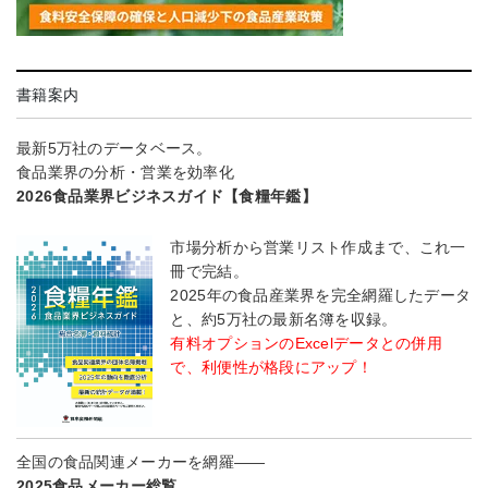
書籍案内
最新5万社のデータベース。
食品業界の分析・営業を効率化
2026食品業界ビジネスガイド【食糧年鑑】
市場分析から営業リスト作成まで、これ一
冊で完結。
2025年の食品産業界を完全網羅したデータ
と、約5万社の最新名簿を収録。
有料オプションのExcelデータとの併用
で、利便性が格段にアップ！
全国の食品関連メーカーを網羅――
2025食品メーカー総覧