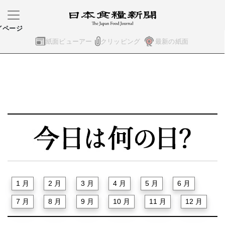
イページ
紙面ビューアー
クリッピング
最新の紙面
1 月
2 月
3 月
4 月
5 月
6 月
7 月
8 月
9 月
10 月
11 月
12 月