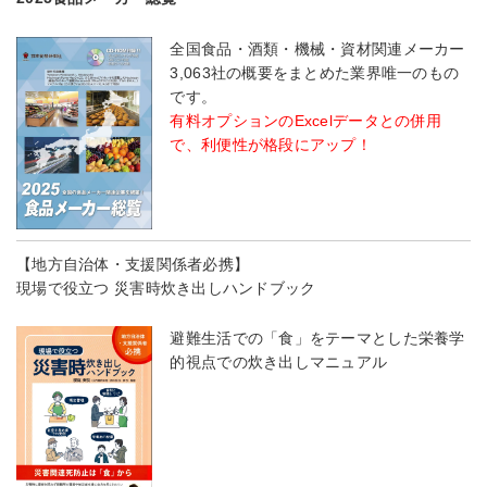
全国食品・酒類・機械・資材関連メーカー
3,063社の概要をまとめた業界唯一のもの
です。
有料オプションのExcelデータとの併用
で、利便性が格段にアップ！
【地方自治体・支援関係者必携】
現場で役立つ 災害時炊き出しハンドブック
避難生活での「食」をテーマとした栄養学
的視点での炊き出しマニュアル