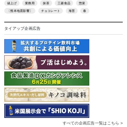
値上げ
業務用
抹茶
三菱食品
惣菜
〔熊本地震影響〕
チョコレート
海苔
春
タイアップ企画広告
すべての企画広告一覧はこちら >