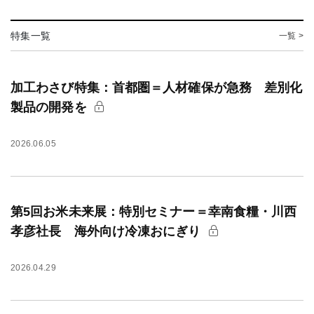
特集一覧
一覧 >
加工わさび特集：首都圏＝人材確保が急務 差別化
製品の開発を
2026.06.05
第5回お米未来展：特別セミナー＝幸南食糧・川西
孝彦社長 海外向け冷凍おにぎり
2026.04.29