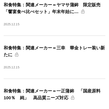
和食特集：関連メーカー＝ヤマサ蒲鉾 限定販売
「饗宴食べ比べセット」年末年始に…
2025.12.15
和食特集：関連メーカー＝三幸 華金トレー装い新
たに
2025.12.15
和食特集：関連メーカー＝一正蒲鉾 「国産原料
100％ 純」 高品質ニーズ対応