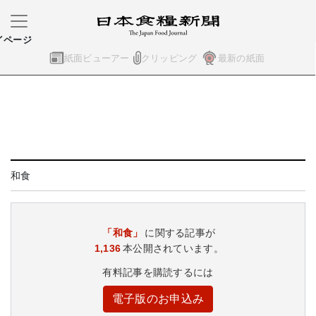
イページ
紙面ビューアー
クリッピング
最新の紙面
和食
「和食」
に関する記事が
1,136
本公開されています。
有料記事を購読するには
電子版のお申込み