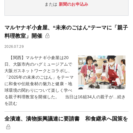
または
新聞のお申込み
マルヤナギ小倉屋、“未来のごはん”テーマに「親子
料理教室」開催
2026.07.29
【関西】マルヤナギ小倉屋は20
日、大阪市内のハグミュージアムで
大阪ガスネットワークとコラボし、
「2025年の未来のごはん」をテーマ
に和食や伝統食材の魅力と健康・地
球環境の関わりについて楽しく学べ
る親子料理教室を開催した。 当日は16組34人の親子が…続き
を読む
全漬連、漬物振興議連に要請書 和食継承へ国策を