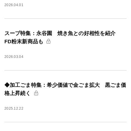
2026.04.01
スープ特集：永谷園 焼き魚との好相性を紹介
FD粉末新商品も
2026.03.04
◆加工ごま特集：希少価値で金ごま拡大 黒ごま価
格上昇続く
2025.12.22