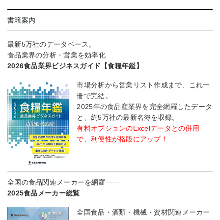
書籍案内
最新5万社のデータベース。
食品業界の分析・営業を効率化
2026食品業界ビジネスガイド【食糧年鑑】
市場分析から営業リスト作成まで、これ一
冊で完結。
2025年の食品産業界を完全網羅したデータ
と、約5万社の最新名簿を収録。
有料オプションのExcelデータとの併用
で、利便性が格段にアップ！
全国の食品関連メーカーを網羅――
2025食品メーカー総覧
全国食品・酒類・機械・資材関連メーカー