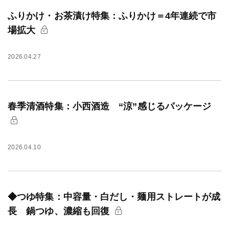
ふりかけ・お茶漬け特集：ふりかけ＝4年連続で市
場拡大
2026.04.27
春季清酒特集：小西酒造 “涼”感じるパッケージ
2026.04.10
◆つゆ特集：中容量・白だし・麺用ストレートが成
長 鍋つゆ、濃縮も回復