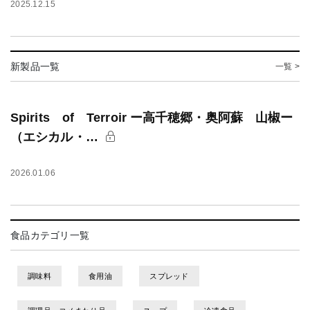
2025.12.15
新製品一覧
一覧 >
Spirits of Terroir ー高千穂郷・奥阿蘇 山椒ー
（エシカル・…
2026.01.06
食品カテゴリ一覧
調味料
食用油
スプレッド