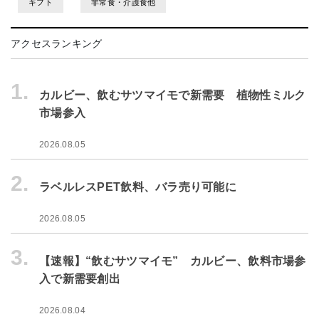
ギフト
非常食・介護食他
アクセスランキング
1.
カルビー、飲むサツマイモで新需要 植物性ミルク
市場参入
2026.08.05
2.
ラベルレスPET飲料、バラ売り可能に
2026.08.05
3.
【速報】“飲むサツマイモ” カルビー、飲料市場参
入で新需要創出
2026.08.04