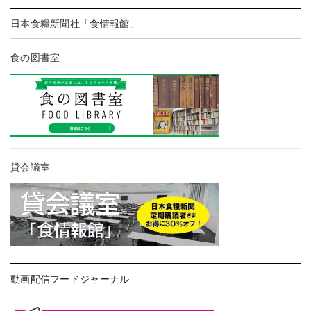
日本食糧新聞社「食情報館」
食の図書室
貸会議室
動画配信フードジャーナル