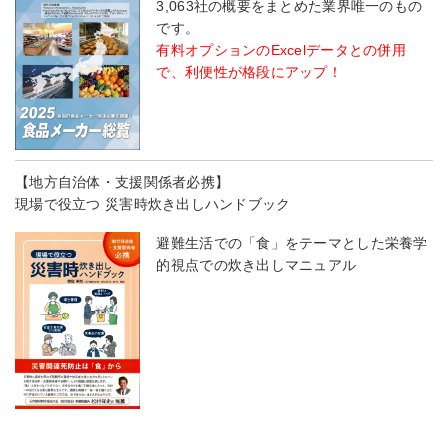
3,063社の概要をまとめた業界唯一のもの
です。
有料オプションのExcelデータとの併用
で、利便性が格段にアップ！
【地方自治体・支援関係者必携】
現場で役立つ 災害時炊き出しハンドブック
避難生活での「食」をテーマとした栄養学
的視点での炊き出しマニュアル