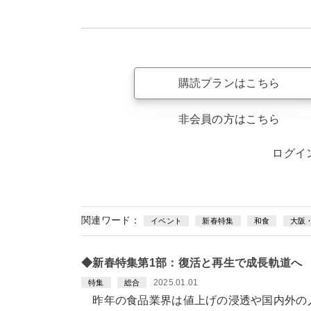
購読プランはこちら
非会員の方はこちら
ログイ
関連ワード：
イベント
新春特集
和食
大阪
◆新春特集第1部：復活と再生で成長軌道へ
2025.01.01
特集
総合
昨年の食品業界は値上げの浸透や国内外の