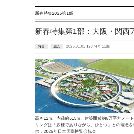
新春特集2025第1部
新春特集第1部：大阪・関西
2025.01.01 12874号 11面
特集
総合
高さ12m、内径約615m、建築面積約6万平方メー
リングは「多様でありながら、ひとつ」との理念を
供：2025年日本国際博覧会協会