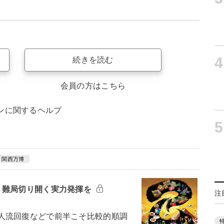
4
続きを読む
会員の方はこちら
ンに関するヘルプ
5
・関西万博
 難局切り開く実力発揮を
注
人流回復などで前半こそ比較的順調