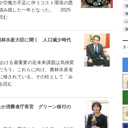
や労働力不足に伴うコスト環境の悪
み残した一年となった。 2025
読む
農林水産大臣に聞く 人口減少時代
タ
おける最重要の近未来課題は気候変
だろう。これらに向け、農林水産省
に移されている。その柱として「み
を読む
たか消費者庁長官 グリーン移行の