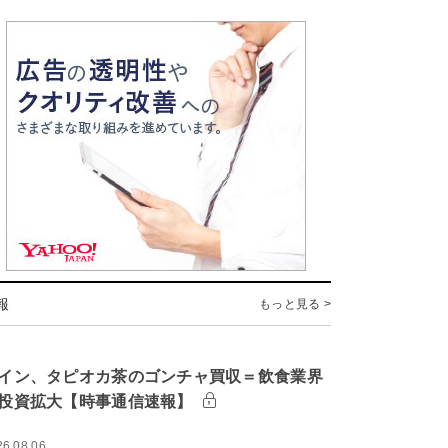
報
もっと見る >
イン、タピオカ茶のゴンチャ買収＝飲食業界
投資拡大【時事通信速報】
26.08.06