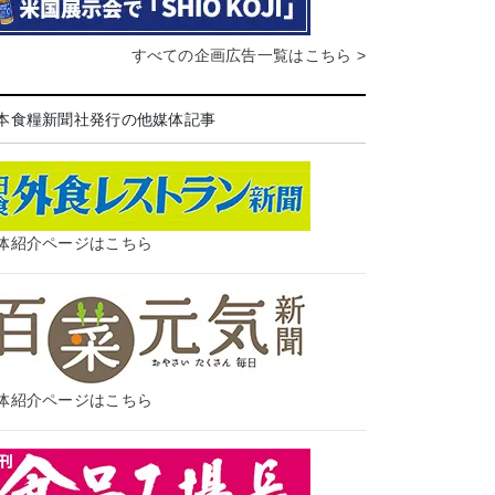
すべての企画広告一覧はこちら >
本食糧新聞社発行の他媒体記事
体紹介ページはこちら
体紹介ページはこちら