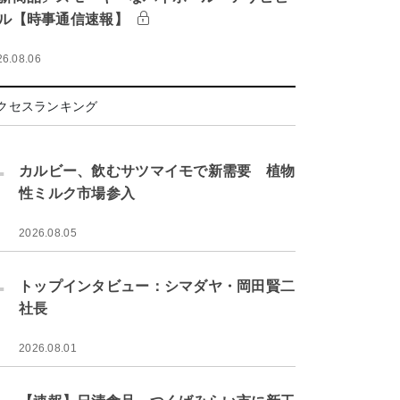
ル【時事通信速報】
26.08.06
クセスランキング
.
カルビー、飲むサツマイモで新需要 植物
性ミルク市場参入
2026.08.05
.
トップインタビュー：シマダヤ・岡田賢二
社長
2026.08.01
.