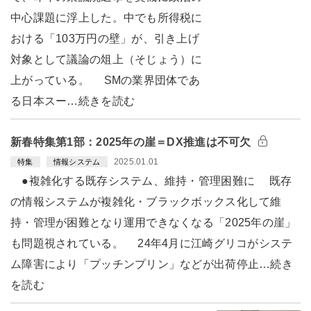
中心課題に浮上した。中でも所得税に
おける「103万円の壁」が、引き上げ
対象として議論の俎上（そじょう）に
上がっている。 SMの業界団体であ
る日本スー…続きを読む
新春特集第1部：2025年の崖＝DX推進は不可欠
2025.01.01
特集
情報システム
●複雑化する既存システム、維持・管理困難に 既存
の情報システムが複雑化・ブラックボックス化して維
持・管理が困難となり運用できなくなる「2025年の崖」
も問題視されている。 24年4月に江崎グリコがシステ
ム障害により「プッチンプリン」などが出荷停止…続き
を読む