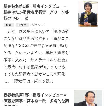
新春特集第1部：新春インタビュー＝
新井ゆたか消費者庁長官 グリーン移
行の中心…
2025.01.01
特集
官公庁
近年、国民生活において「環境負荷
の少ない商品を選択する」「食品ロス
削減などSDGsに寄与する消費行動を
とる」といったように、地球の未来を
考慮に入れた「サステナブルな社会」
の形成に対する意識が強まっている。
そうした消費者の思考や志向の変化
に、消費者庁は…続きを読む
新春特集第1部：新春インタビュー＝
伊藤忠商事・宮本秀一氏 多角的な調