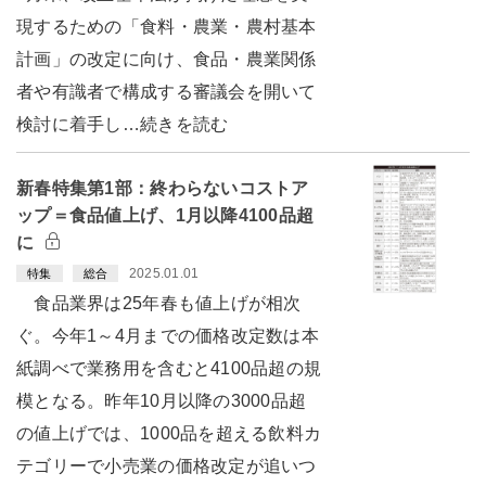
現するための「食料・農業・農村基本
計画」の改定に向け、食品・農業関係
者や有識者で構成する審議会を開いて
検討に着手し…続きを読む
新春特集第1部：終わらないコストア
ップ＝食品値上げ、1月以降4100品超
に
2025.01.01
特集
総合
食品業界は25年春も値上げが相次
ぐ。今年1～4月までの価格改定数は本
紙調べで業務用を含むと4100品超の規
模となる。昨年10月以降の3000品超
の値上げでは、1000品を超える飲料カ
テゴリーで小売業の価格改定が追いつ