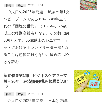
2025.01.01
特集
総合
◇人口の2025年問題 戦後の第1次
ベビーブームである1947～49年生ま
れの「団塊の世代」は2025年、75歳
以上の後期高齢者となる。その数は約
806万人で、65歳以上のシニアマーケ
ットにおけるトレンドリーダー層とな
ることは想像に難くない。最近の…続
きを読む
新春特集第1部：ビジネスケアラー支
援＝30年、経済損失9兆円規模見込む
2025.01.01
特集
総合
◇人口の2025年問題 日本は25年