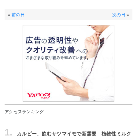
«
前の日
次の日
»
アクセスランキング
1.
カルビー、飲むサツマイモで新需要 植物性ミルク