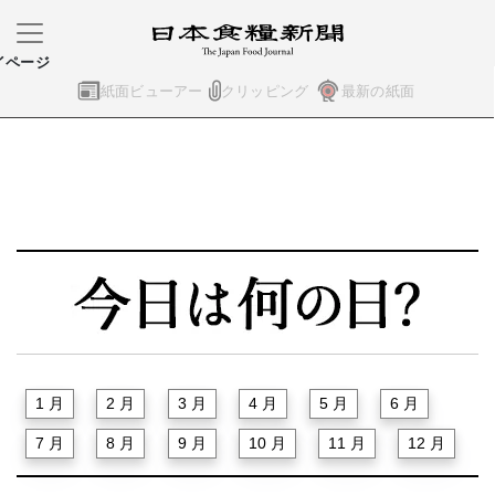
イページ
紙面ビューアー
クリッピング
最新の紙面
1 月
2 月
3 月
4 月
5 月
6 月
7 月
8 月
9 月
10 月
11 月
12 月