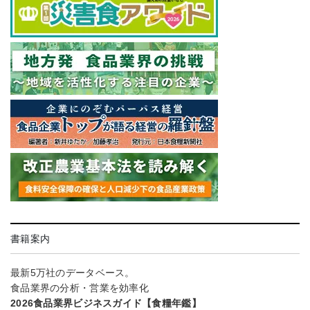
書籍案内
最新5万社のデータベース。
食品業界の分析・営業を効率化
2026食品業界ビジネスガイド【食糧年鑑】