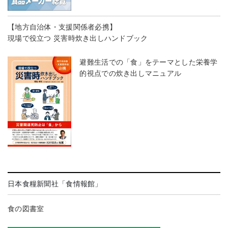
【地方自治体・支援関係者必携】
現場で役立つ 災害時炊き出しハンドブック
避難生活での「食」をテーマとした栄養学
的視点での炊き出しマニュアル
日本食糧新聞社「食情報館」
食の図書室