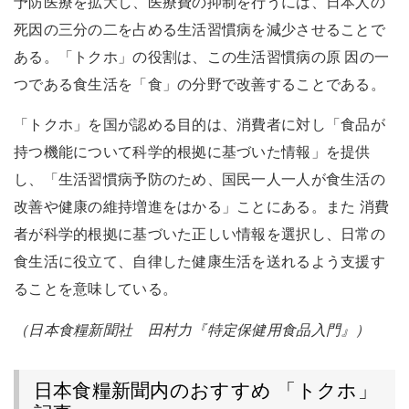
予防医療を拡大し、医療費の抑制を行うには、日本人の
死因の三分の二を占める生活習慣病を減少させることで
ある。「トクホ」の役割は、この生活習慣病の原 因の一
つである食生活を「食」の分野で改善することである。
「トクホ」を国が認める目的は、消費者に対し「食品が
持つ機能について科学的根拠に基づいた情報」を提供
し、「生活習慣病予防のため、国民一人一人が食生活の
改善や健康の維持増進をはかる」ことにある。また 消費
者が科学的根拠に基づいた正しい情報を選択し、日常の
食生活に役立て、自律した健康生活を送れるよう支援す
ることを意味している。
（日本食糧新聞社 田村力『特定保健用食品入門』）
日本食糧新聞内のおすすめ 「トクホ」