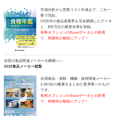
市場分析から営業リスト作成まで、これ一
冊で完結。
2025年の食品産業界を完全網羅したデータ
と、約5万社の最新名簿を収録。
有料オプションのExcelデータとの併用
で、利便性が格段にアップ！
全国の食品関連メーカーを網羅――
2025食品メーカー総覧
全国食品・酒類・機械・資材関連メーカー
3,063社の概要をまとめた業界唯一のもの
です。
有料オプションのExcelデータとの併用
で、利便性が格段にアップ！