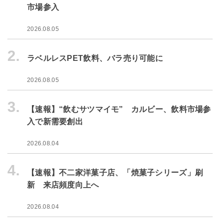
市場参入
2026.08.05
2.
ラベルレスPET飲料、バラ売り可能に
2026.08.05
3.
【速報】“飲むサツマイモ” カルビー、飲料市場参
入で新需要創出
2026.08.04
4.
【速報】不二家洋菓子店、「焼菓子シリーズ」刷
新 来店頻度向上へ
2026.08.04