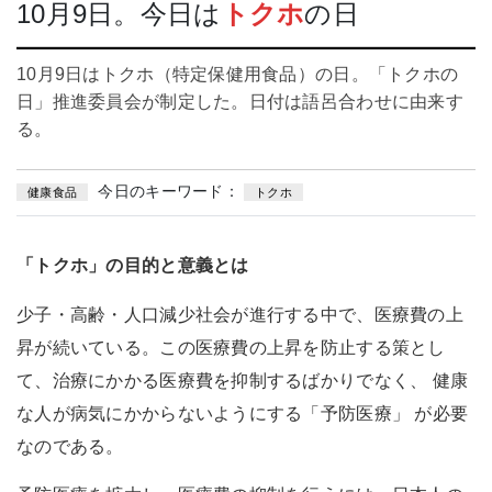
10月9日。今日は
トクホ
の日
10月9日はトクホ（特定保健用食品）の日。「トクホの
日」推進委員会が制定した。日付は語呂合わせに由来す
る。
今日のキーワード：
健康食品
トクホ
「トクホ」の目的と意義とは
少子・高齢・人口減少社会が進行する中で、医療費の上
昇が続いている。この医療費の上昇を防止する策とし
て、治療にかかる医療費を抑制するばかりでなく、 健康
な人が病気にかからないようにする「予防医療」 が必要
なのである。