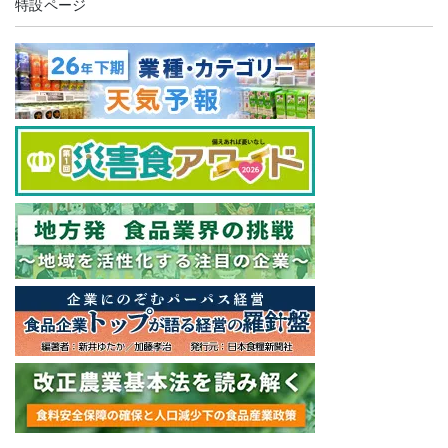
特設ページ