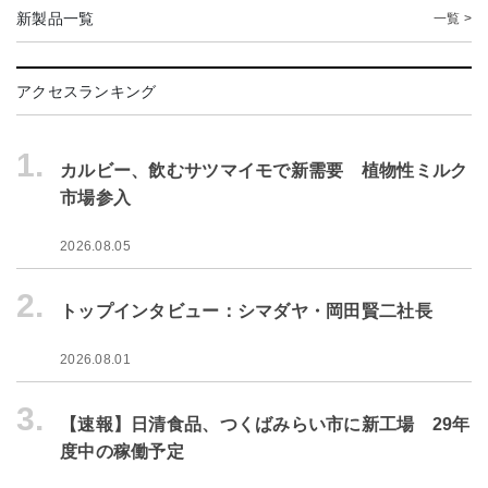
新製品一覧
一覧 >
アクセスランキング
1.
カルビー、飲むサツマイモで新需要 植物性ミルク
市場参入
2026.08.05
2.
トップインタビュー：シマダヤ・岡田賢二社長
2026.08.01
3.
【速報】日清食品、つくばみらい市に新工場 29年
度中の稼働予定