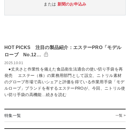
または
新聞のお申込み
HOT PICKS 注目の製品紹介：エステーPRO「モデル
ローブ No.12…
2025.10.01
●丈夫さと作業性を備えた食品衛生法適合の使い切り手袋を再
発売 エステー（株）の業務用部門として設立、ニトリル素材
のグローブ市場で高いシェアと評価を得ている作業用手袋「モデ
ルローブ」ブランドを有するエステーPROが、今回、ニトリル使
い切り手袋の高機能…続きを読む
特集一覧
一覧 >