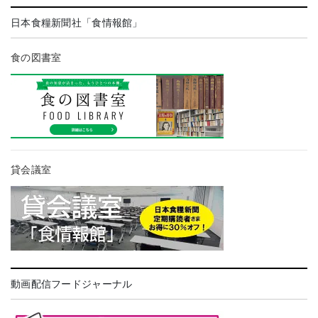
日本食糧新聞社「食情報館」
食の図書室
貸会議室
動画配信フードジャーナル