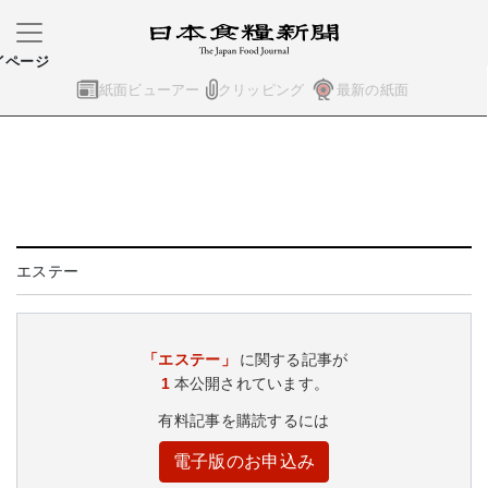
イページ
紙面ビューアー
クリッピング
最新の紙面
エステー
「エステー」
に関する記事が
1
本公開されています。
有料記事を購読するには
電子版のお申込み