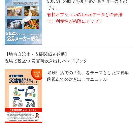
3,063社の概要をまとめた業界唯一のもの
です。
有料オプションのExcelデータとの併用
で、利便性が格段にアップ！
【地方自治体・支援関係者必携】
現場で役立つ 災害時炊き出しハンドブック
避難生活での「食」をテーマとした栄養学
的視点での炊き出しマニュアル