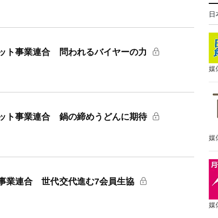
日
ット事業連合 問われるバイヤーの力
媒
ット事業連合 鍋の締めうどんに期待
媒
事業連合 世代交代進む7会員生協
媒