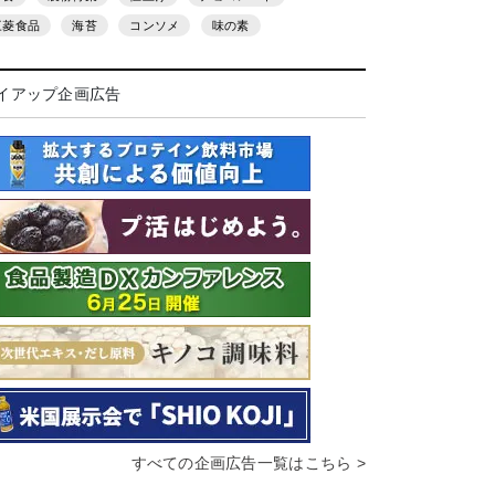
三菱食品
海苔
コンソメ
味の素
イアップ企画広告
すべての企画広告一覧はこちら >