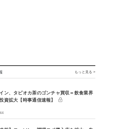
報
もっと見る >
イン、タピオカ茶のゴンチャ買収＝飲食業界
投資拡大【時事通信速報】
:44