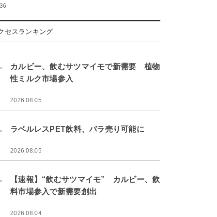
:36
クセスランキング
.
カルビー、飲むサツマイモで新需要 植物
性ミルク市場参入
2026.08.05
.
ラベルレスPET飲料、バラ売り可能に
2026.08.05
.
【速報】“飲むサツマイモ” カルビー、飲
料市場参入で新需要創出
2026.08.04