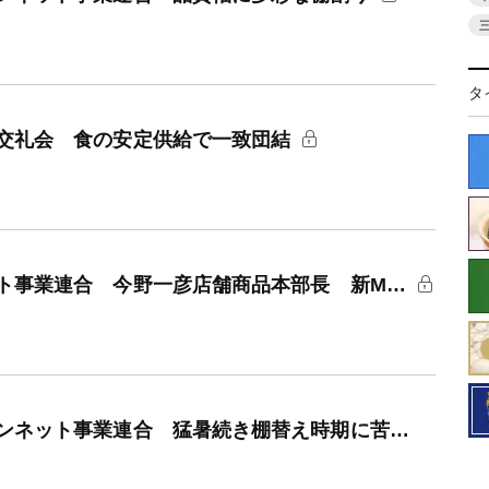
タ
交礼会 食の安定供給で一致団結
ト事業連合 今野一彦店舗商品本部長 新M…
ンネット事業連合 猛暑続き棚替え時期に苦…