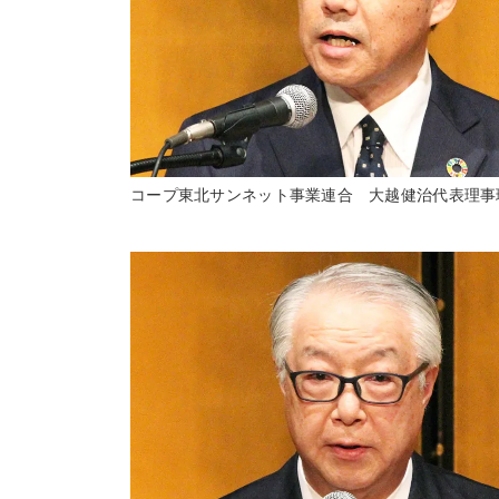
コープ東北サンネット事業連合 大越健治代表理事