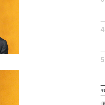
4
5
注