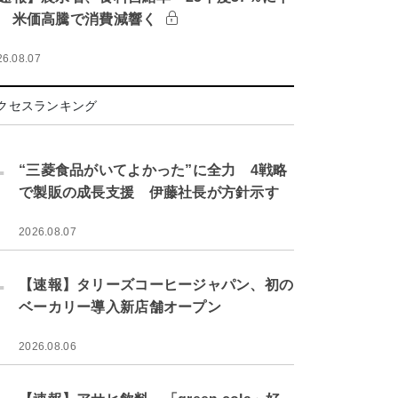
 米価高騰で消費減響く
26.08.07
クセスランキング
.
“三菱食品がいてよかった”に全力 4戦略
で製販の成長支援 伊藤社長が方針示す
2026.08.07
.
【速報】タリーズコーヒージャパン、初の
ベーカリー導入新店舗オープン
2026.08.06
.