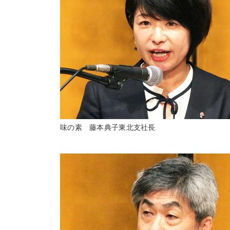
味の素 藤本典子東北支社長