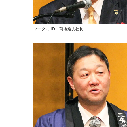
マークスHD 菊地逸夫社長