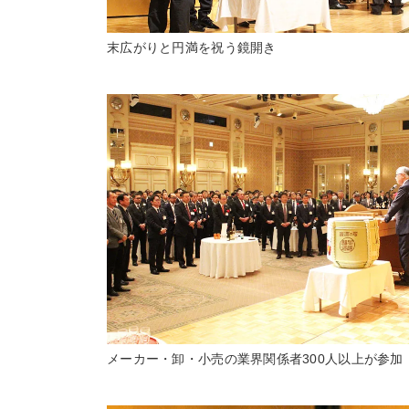
末広がりと円満を祝う鏡開き
メーカー・卸・小売の業界関係者300人以上が参加