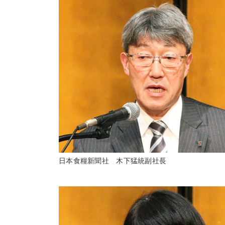
日本食糧新聞社 木下猛統副社長