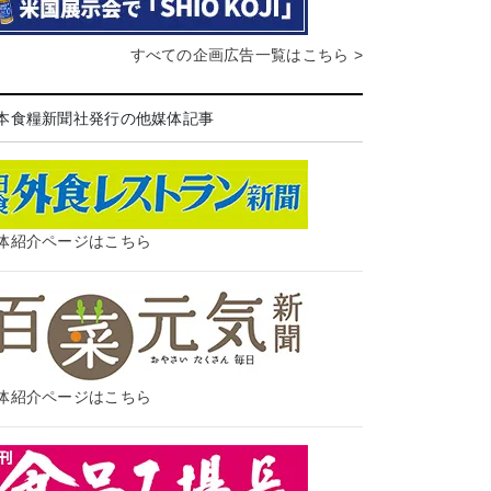
すべての企画広告一覧はこちら >
本食糧新聞社発行の他媒体記事
体紹介ページはこちら
体紹介ページはこちら