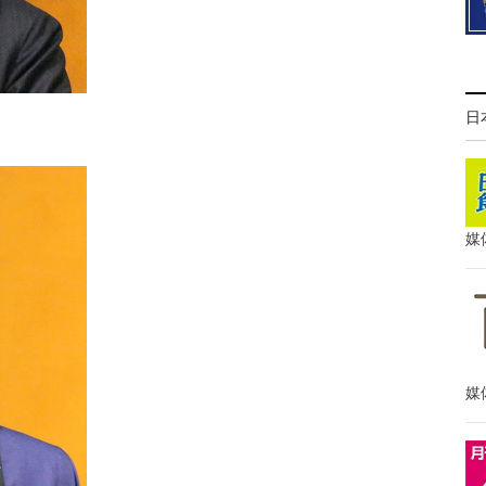
日
媒
媒