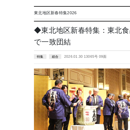
東北地区新春特集2026
◆東北地区新春特集：東北食
で一致団結
2026.01.30 13065号 09面
特集
総合