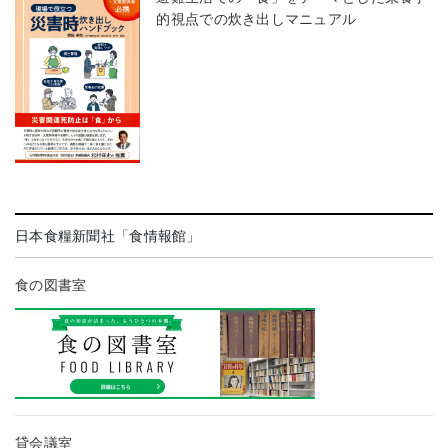
的視点での炊き出しマニュアル
日本食糧新聞社「食情報館」
食の図書室
貸会議室