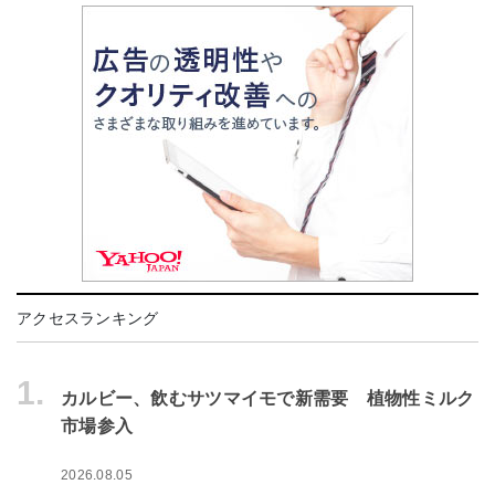
アクセスランキング
1.
カルビー、飲むサツマイモで新需要 植物性ミルク
市場参入
2026.08.05