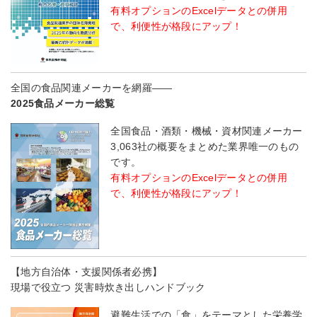
有料オプションのExcelデータとの併用
で、利便性が格段にアップ！
全国の食品関連メーカーを網羅――
2025食品メーカー総覧
全国食品・酒類・機械・資材関連メーカー
3,063社の概要をまとめた業界唯一のもの
です。
有料オプションのExcelデータとの併用
で、利便性が格段にアップ！
【地方自治体・支援関係者必携】
現場で役立つ 災害時炊き出しハンドブック
避難生活での「食」をテーマとした栄養学