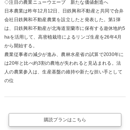
◇注目の農業ニューウエーブ 新たな価値創造へ
日本農業は昨年12月12日、日鉄興和不動産と共同で合弁
会社日鉄興和不動産農業を設立したと発表した。第1弾
は、日鉄興和不動産が北海道室蘭市に保有する遊休地約5
haを活用して、高密植栽培によるリンゴ生産を26年4月
から開始する。
農業従事者の減少が進み、農林水産省の試算で2030年に
は20年と比べ約3割の農地が失われると見込まれる。法
人の農業参入は、生産基盤の維持や新たな担い手として
の位
購読プランはこちら