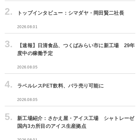
2.
トップインタビュー：シマダヤ・岡田賢二社長
2026.08.01
3.
【速報】日清食品、つくばみらい市に新工場 29年
度中の稼働予定
2026.08.05
4.
ラベルレスPET飲料、バラ売り可能に
2026.08.05
5.
新工場紹介：さかえ屋・アイス工場 シャトレーゼ
国内3カ所目のアイス生産拠点