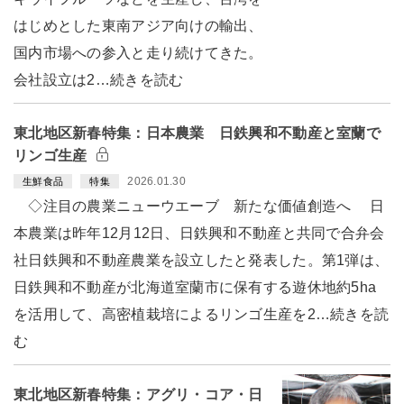
はじめとした東南アジア向けの輸出、
国内市場への参入と走り続けてきた。
会社設立は2…続きを読む
東北地区新春特集：日本農業 日鉄興和不動産と室蘭で
リンゴ生産
2026.01.30
生鮮食品
特集
◇注目の農業ニューウエーブ 新たな価値創造へ 日
本農業は昨年12月12日、日鉄興和不動産と共同で合弁会
社日鉄興和不動産農業を設立したと発表した。第1弾は、
日鉄興和不動産が北海道室蘭市に保有する遊休地約5ha
を活用して、高密植栽培によるリンゴ生産を2…続きを読
む
東北地区新春特集：アグリ・コア・日