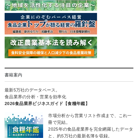
書籍案内
最新5万社のデータベース。
食品業界の分析・営業を効率化
2026食品業界ビジネスガイド【食糧年鑑】
市場分析から営業リスト作成まで、これ一
冊で完結。
2025年の食品産業界を完全網羅したデータ
と、約5万社の最新名簿を収録。