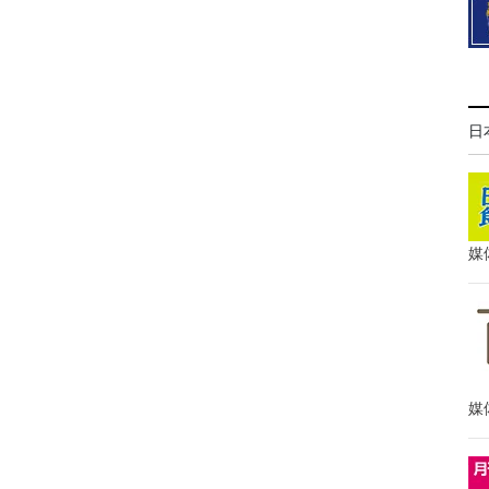
日
媒
媒