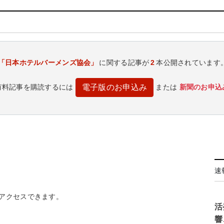
「日本ホテルバーメンズ協会」
に関する記事が
2
本公開されています
有料記事を購読するには
または
新聞のお申込
電子版のお申込み
速
アクセスできます。
活
響