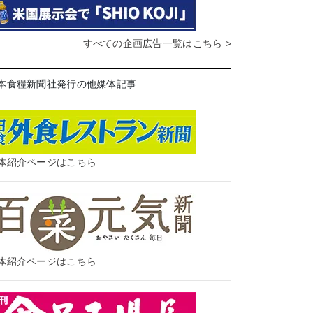
すべての企画広告一覧はこちら >
本食糧新聞社発行の他媒体記事
体紹介ページはこちら
体紹介ページはこちら