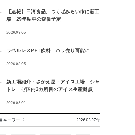
.
【速報】日清食品、つくばみらい市に新工
場 29年度中の稼働予定
2026.08.05
.
ラベルレスPET飲料、バラ売り可能に
2026.08.05
.
新工場紹介：さかえ屋・アイス工場 シャ
トレーゼ国内3カ所目のアイス生産拠点
2026.08.01
目キーワード
2026.08.07付