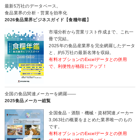
最新5万社のデータベース。
食品業界の分析・営業を効率化
2026食品業界ビジネスガイド【食糧年鑑】
市場分析から営業リスト作成まで、これ一
冊で完結。
2025年の食品産業界を完全網羅したデータ
と、約5万社の最新名簿を収録。
有料オプションのExcelデータとの併用
で、利便性が格段にアップ！
全国の食品関連メーカーを網羅――
2025食品メーカー総覧
全国食品・酒類・機械・資材関連メーカー
3,063社の概要をまとめた業界唯一のもの
です。
有料オプションのExcelデータとの併用