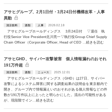
アサヒグループ、2月1日付・3月24日付機構改革・人事
異動
2026.02.18
清涼飲料
酒類
人事
アサヒグループホールディングス 3月24日付 ▽退任 執
行役Senior Vice President北川亮一▽執行役Group Chief Supply
Chain Officer（Corporate Officer, Head of CEO …続きを読む
アサヒGHD、サイバー攻撃被害 個人情報漏れのおそれ
191万件超
2025.12.01
清涼飲料
酒類
ニュース
アサヒグループホールディングス（GHD）は27日、サイバー
攻撃によるシステム障害に関する調査結果の説明会を東京都内で
開き、グループ内で情報漏えいのおそれがある個人情報などの件
数が191万件以上に上ったと明らかにした。流出の可能性がある
が、現段階でイン…続きを読む