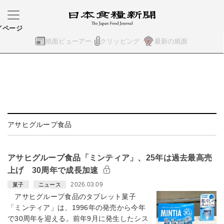
イページ
紙面ビューアー
クリッピング
最新の紙面
アサヒグループ食品
アサヒグループ食品「ミンティア」、25年は過去最高売
上げ 30周年で成長加速
2026.03.09
菓子
ニュース
アサヒグループ食品のタブレット菓子
「ミンティア」は、1996年の発売から今年
で30周年を迎える。前年9月に発生したシス