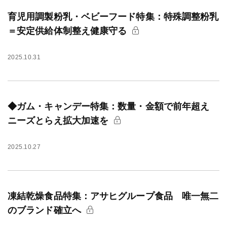
育児用調製粉乳・ベビーフード特集：特殊調整粉乳
＝安定供給体制整え健康守る
2025.10.31
◆ガム・キャンデー特集：数量・金額で前年超え
ニーズとらえ拡大加速を
2025.10.27
凍結乾燥食品特集：アサヒグループ食品 唯一無二
のブランド確立へ