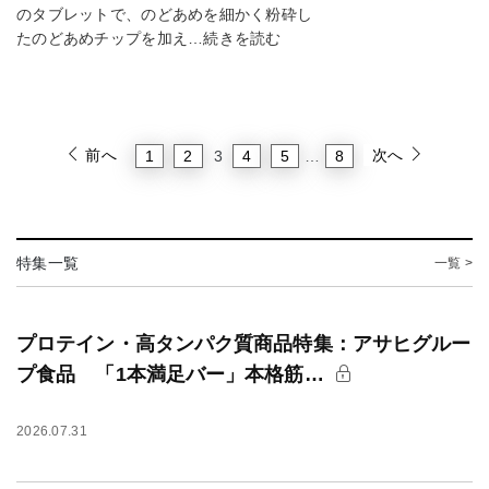
のタブレットで、のどあめを細かく粉砕し
たのどあめチップを加え…続きを読む
前へ
次へ
1
2
4
5
8
3
…
特集一覧
一覧 >
プロテイン・高タンパク質商品特集：アサヒグルー
プ食品 「1本満足バー」本格筋…
2026.07.31