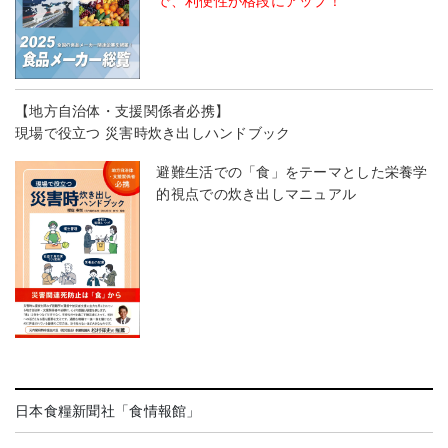
で、利便性が格段にアップ！
【地方自治体・支援関係者必携】
現場で役立つ 災害時炊き出しハンドブック
避難生活での「食」をテーマとした栄養学
的視点での炊き出しマニュアル
日本食糧新聞社「食情報館」