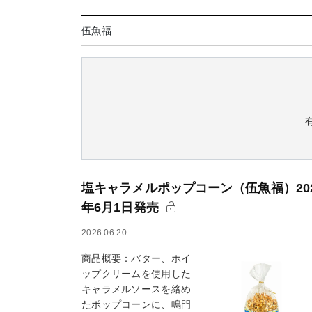
伍魚福
塩キャラメルポップコーン（伍魚福）20
年6月1日発売
2026.06.20
商品概要：バター、ホイ
ップクリームを使用した
キャラメルソースを絡め
たポップコーンに、鳴門