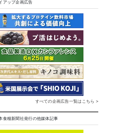
イアップ企画広告
すべての企画広告一覧はこちら >
本食糧新聞社発行の他媒体記事