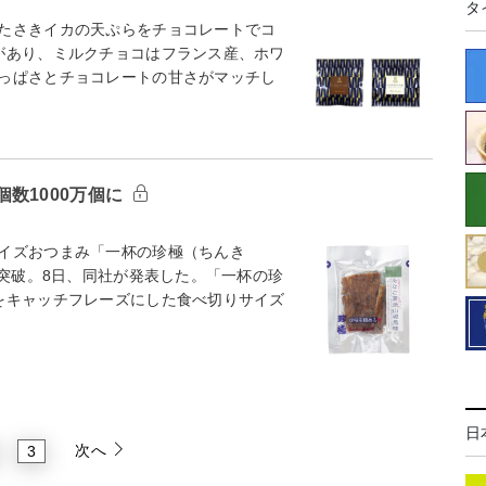
タ
たさきイカの天ぷらをチョコレートでコ
があり、ミルクチョコはフランス産、ホワ
っぱさとチョコレートの甘さがマッチし
数1000万個に
イズおつまみ「一杯の珍極（ちんき
を突破。8日、同社が発表した。「一杯の珍
をキャッチフレーズにした食べ切りサイズ
日
次へ
3