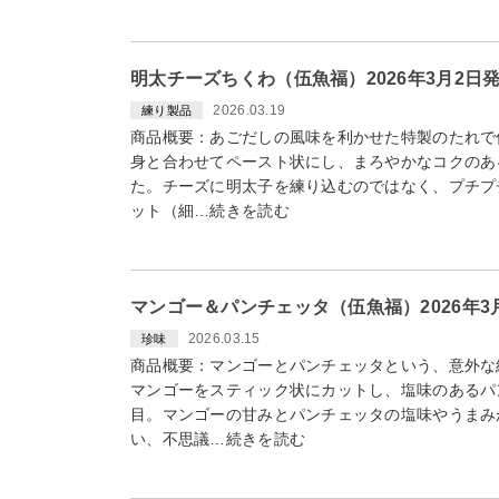
明太チーズちくわ（伍魚福）2026年3月2日
2026.03.19
練り製品
商品概要：あごだしの風味を利かせた特製のたれで
身と合わせてペースト状にし、まろやかなコクのあ
た。チーズに明太子を練り込むのではなく、プチプ
ット（細…続きを読む
マンゴー＆パンチェッタ（伍魚福）2026年3
2026.03.15
珍味
商品概要：マンゴーとパンチェッタという、意外な
マンゴーをスティック状にカットし、塩味のあるパ
目。マンゴーの甘みとパンチェッタの塩味やうまみ
い、不思議…続きを読む