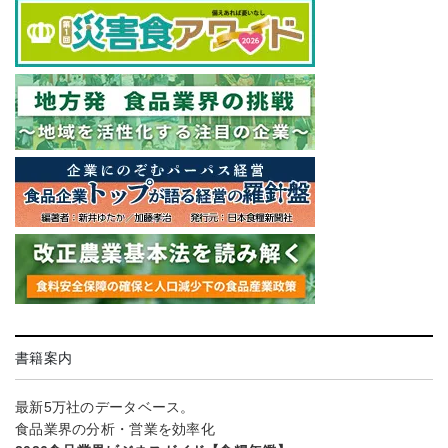
書籍案内
最新5万社のデータベース。
食品業界の分析・営業を効率化