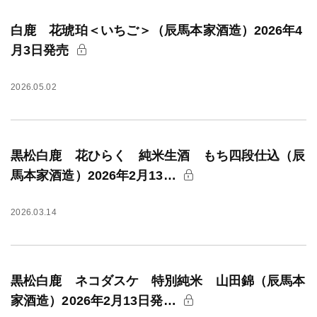
白鹿 花琥珀＜いちご＞（辰馬本家酒造）2026年4
月3日発売
2026.05.02
黒松白鹿 花ひらく 純米生酒 もち四段仕込（辰
馬本家酒造）2026年2月13…
2026.03.14
黒松白鹿 ネコダスケ 特別純米 山田錦（辰馬本
家酒造）2026年2月13日発…