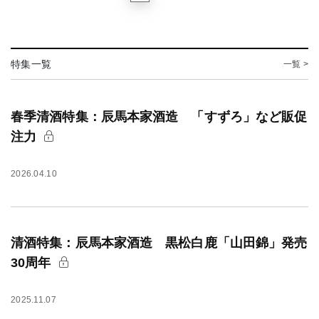
特集一覧
一覧 >
春季清酒特集：辰馬本家酒造 「すずろ」など販促
注力
2026.04.10
清酒特集：辰馬本家酒造 黒松白鹿「山田錦」発売
30周年
2025.11.07