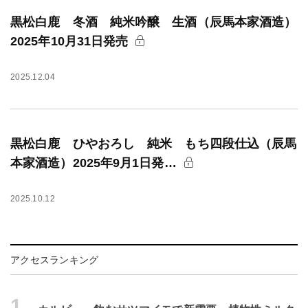
黒松白鹿 冬酒 純米吟醸 生酒（辰馬本家酒造）
2025年10月31日発売
2025.12.04
黒松白鹿 ひやおろし 純米 もち四段仕込（辰馬
本家酒造）2025年9月1日発…
2025.10.12
アクセスランキング
1.