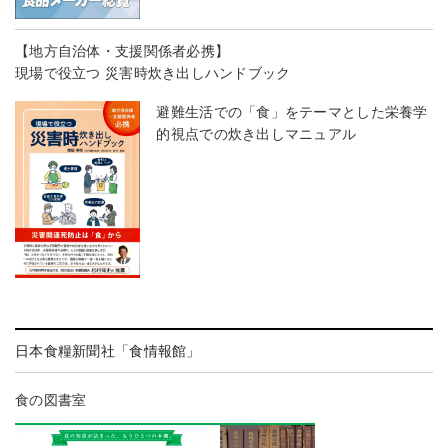
【地方自治体・支援関係者必携】
現場で役立つ 災害時炊き出しハンドブック
避難生活での「食」をテーマとした栄養学
的視点での炊き出しマニュアル
日本食糧新聞社「食情報館」
食の図書室