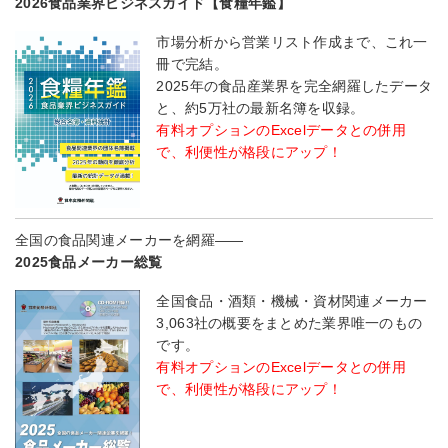
2026食品業界ビジネスガイド【食糧年鑑】
市場分析から営業リスト作成まで、これ一
冊で完結。
2025年の食品産業界を完全網羅したデータ
と、約5万社の最新名簿を収録。
有料オプションのExcelデータとの併用
で、利便性が格段にアップ！
全国の食品関連メーカーを網羅――
2025食品メーカー総覧
全国食品・酒類・機械・資材関連メーカー
3,063社の概要をまとめた業界唯一のもの
です。
有料オプションのExcelデータとの併用
で、利便性が格段にアップ！