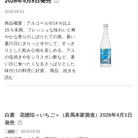
2026年5月8日発売
2026.06.01
商品概要：アルコール分14％以上
15％未満。フレッシュな味わいと爽
やかな香りのしぼりたての酒。暑い
夏の日にきりっと冷やして、すっき
りとした飲み心地を楽しめる。アユ
の塩焼きや生シラスポン酢など、暑
い日に食べたくなるさっぱりとした
味付けの料理に好適。 商品…続きを
読む
白鹿 花琥珀＜いちご＞（辰馬本家酒造）2026年4月3日
発売
2026.05.02
酒類