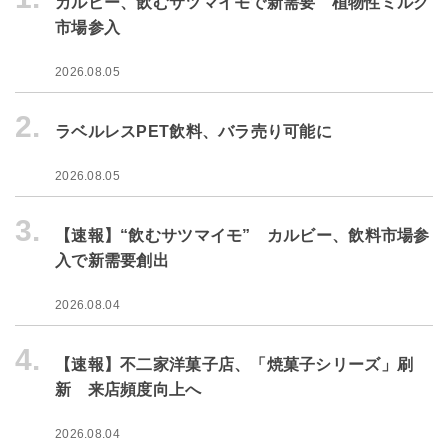
カルビー、飲むサツマイモで新需要 植物性ミルク
市場参入
2026.08.05
2.
ラベルレスPET飲料、バラ売り可能に
2026.08.05
3.
【速報】“飲むサツマイモ” カルビー、飲料市場参
入で新需要創出
2026.08.04
4.
【速報】不二家洋菓子店、「焼菓子シリーズ」刷
新 来店頻度向上へ
2026.08.04