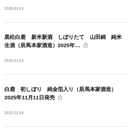
2026.03.14
黒松白鹿 新米新酒 しぼりたて 山田錦 純米
生酒（辰馬本家酒造）2025年…
2026.01.03
白鹿 初しぼり 純金箔入り（辰馬本家酒造）
2025年11月11日発売
2025.12.04