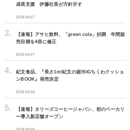
成長支援 伊藤社長が方針示す
2026.08.07
3.
【速報】アサヒ飲料、「green cola」好調 年間販
売目標を4倍に修正
2026.08.07
4.
紀文食品、『長さ1m!紀文の超!BIGちくわクッショ
ンBOOK』発売決定
2026.08.06
5.
【速報】タリーズコーヒージャパン、初のベーカリ
ー導入新店舗オープン
2026.08.06