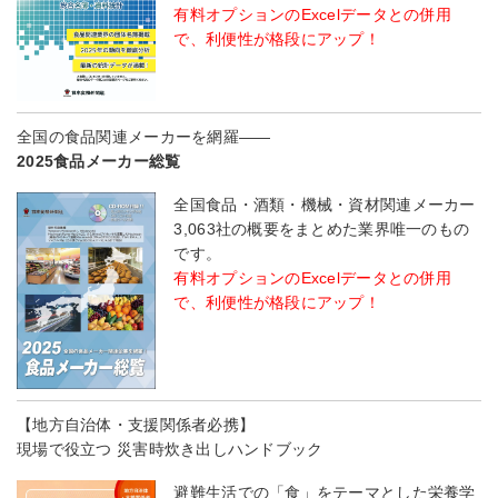
有料オプションのExcelデータとの併用
で、利便性が格段にアップ！
全国の食品関連メーカーを網羅――
2025食品メーカー総覧
全国食品・酒類・機械・資材関連メーカー
3,063社の概要をまとめた業界唯一のもの
です。
有料オプションのExcelデータとの併用
で、利便性が格段にアップ！
【地方自治体・支援関係者必携】
現場で役立つ 災害時炊き出しハンドブック
避難生活での「食」をテーマとした栄養学