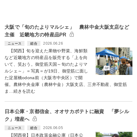
大阪で「旬のたよりマルシェ」 農林中金大阪支店など
主催 近畿地方の特産品PR
2026.06.26
ニュース
総合
【関西】旬を迎えた果物や野菜、海鮮類
など近畿地方の特産品を販売する「上を向
いて、笑おう。御堂筋天国～旬のたよりマ
ルシェ～」＝写真＝が19日、御堂筋に面し
た淀屋橋odona前（大阪市中央区）で開
催。農林中央金庫（農林中金）大阪支店、三井不動産、御堂筋
ま…続きを読む
日本公庫・京都信金、オオサカポテトに融資 「夢シル
ク」増産へ
2026.06.05
ニュース
総合
【関西発】日本政策金融公庫（日本公