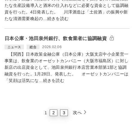
たな生産設備導入と酒米の仕入れなどに必要な資金として協調融
資を行った。4日発表した。 川澤酒造は「土佐酒」の振興や新
たな清酒需要喚起の…続きを読む
日本公庫・池田泉州銀行、飲食業者に協調融資
2026.02.06
ニュース
総合
【関西】日本政策金融公庫（日本公庫）大阪支店中小企業営一
事業は、飲食業のオーゼットカンパニー（大阪市福島区）に対し
新店の出店資金として、池田泉州銀行本店営業本部第1部と協調
融資を行った。1月28日、発表した。 オーゼットカンパニーは
「笑顔は活気にな…続きを読む
次へ
2
3
1