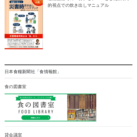
的視点での炊き出しマニュアル
日本食糧新聞社「食情報館」
食の図書室
貸会議室