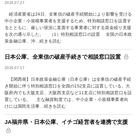
2026.07.27
経済産業省は24日、全東信の破産手続開始により影響を受ける
中小企業・小規模事業者を支援するため、特別相談窓口を設置す
るとともに、厳しい状況に直面する事業者に対する資金繰り支援
を次の通り示した。 （1）特別相談窓口の設置 全国の日本政
策金融公庫、沖…続きを読む
日本公庫、全東信の破産手続きで相談窓口設置
2026.07.17
【関西発】日本政策金融公庫（日本公庫）は全東信の破産手続
き開始に伴う特別相談窓口を全国の152支店に設置している。大
阪府内でも大阪支店、大阪西支店など11支店に特別相談窓口を設
置している。 主な融資制度では、中小企業・小規模事業者向
けには国民生活事…続きを読む
JA福井県・日本公庫、イチゴ経営者を連携で支援