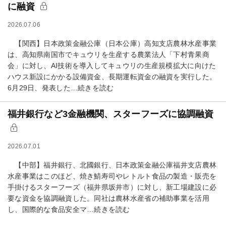
に融資
2026.07.06
【関西】日本政策金融公庫（日本公庫）高知支店農林水産事業
は、高知県南国市でキュウリを生産する農業法人「下村青果商
会」に対し、AI技術を導入してキュウリの生産規模拡大に向けた
ハウス新設にかかる設備資金、長期運転資金の融資を実行した。
6月29日、発表した…続きを読む
福井銀行など3金融機関、スターフーズに協調融資
2026.07.01
【中部】福井銀行、北國銀行、日本政策金融公庫福井支店農林
水産事業はこのほど、焼き鯖寿司やレトルト食品の製造・販売を
手掛けるスターフーズ（福井県坂井市）に対し、新工場建設に必
要な資金を協調融資した。同社は農林水産省の補助事業を活用
し、国際的な食品安全マ…続きを読む