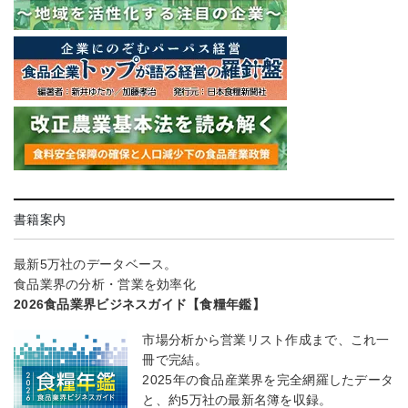
書籍案内
最新5万社のデータベース。
食品業界の分析・営業を効率化
2026食品業界ビジネスガイド【食糧年鑑】
市場分析から営業リスト作成まで、これ一
冊で完結。
2025年の食品産業界を完全網羅したデータ
と、約5万社の最新名簿を収録。