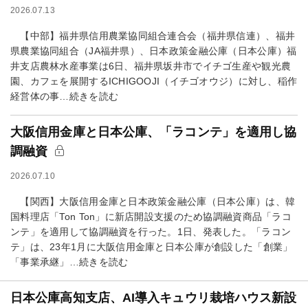
2026.07.13
【中部】福井県信用農業協同組合連合会（福井県信連）、福井
県農業協同組合（JA福井県）、日本政策金融公庫（日本公庫）福
井支店農林水産事業は6日、福井県坂井市でイチゴ生産や観光農
園、カフェを展開するICHIGOOJI（イチゴオウジ）に対し、稲作
経営体の事…続きを読む
大阪信用金庫と日本公庫、「ラコンテ」を適用し協
調融資
2026.07.10
【関西】大阪信用金庫と日本政策金融公庫（日本公庫）は、韓
国料理店「Ton Ton」に新店開設支援のため協調融資商品「ラコ
ンテ」を適用して協調融資を行った。1日、発表した。「ラコン
テ」は、23年1月に大阪信用金庫と日本公庫が創設した「創業」
「事業承継」…続きを読む
日本公庫高知支店、AI導入キュウリ栽培ハウス新設