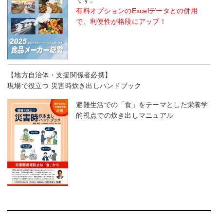
です。
有料オプションのExcelデータとの併用
で、利便性が格段にアップ！
【地方自治体・支援関係者必携】
現場で役立つ 災害時炊き出しハンドブック
避難生活での「食」をテーマとした栄養学
的視点での炊き出しマニュアル