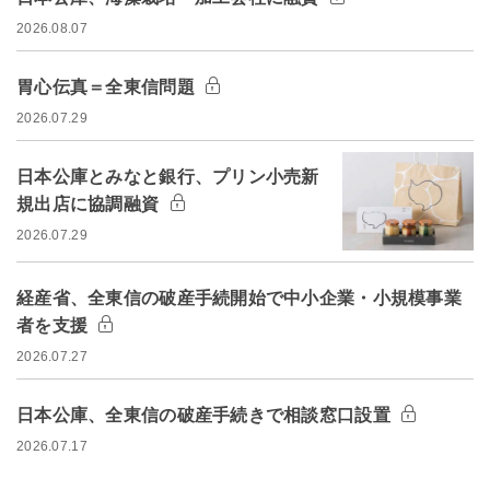
2026.08.07
胃心伝真＝全東信問題
2026.07.29
日本公庫とみなと銀行、プリン小売新
規出店に協調融資
2026.07.29
経産省、全東信の破産手続開始で中小企業・小規模事業
者を支援
2026.07.27
日本公庫、全東信の破産手続きで相談窓口設置
2026.07.17