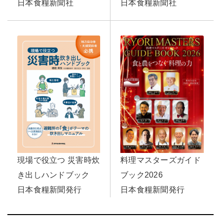
日本食糧新聞社
日本食糧新聞社
料理マスターズガイド
現場で役立つ 災害時炊
ブック2026
き出しハンドブック
日本食糧新聞発行
日本食糧新聞発行