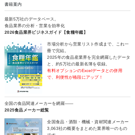
書籍案内
最新5万社のデータベース。
食品業界の分析・営業を効率化
2026食品業界ビジネスガイド【食糧年鑑】
市場分析から営業リスト作成まで、これ一
冊で完結。
2025年の食品産業界を完全網羅したデータ
と、約5万社の最新名簿を収録。
有料オプションのExcelデータとの併用
で、利便性が格段にアップ！
全国の食品関連メーカーを網羅――
2025食品メーカー総覧
全国食品・酒類・機械・資材関連メーカー
3,063社の概要をまとめた業界唯一のもの