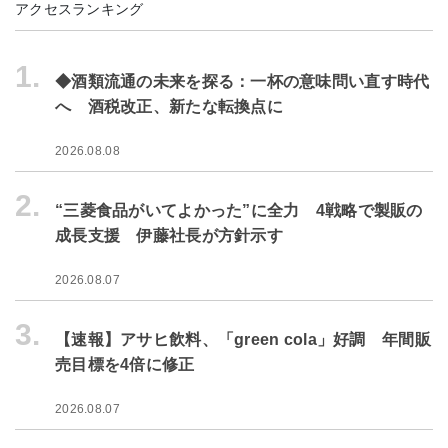
アクセスランキング
1.
◆酒類流通の未来を探る：一杯の意味問い直す時代
へ 酒税改正、新たな転換点に
2026.08.08
2.
“三菱食品がいてよかった”に全力 4戦略で製販の
成長支援 伊藤社長が方針示す
2026.08.07
3.
【速報】アサヒ飲料、「green cola」好調 年間販
売目標を4倍に修正
2026.08.07