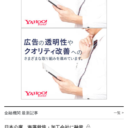
金融機関 最新記事
一覧 >
日本公庫、海藻栽培・加工会社に融資