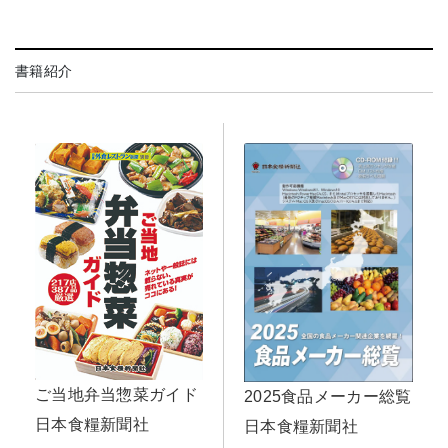
書籍紹介
ご当地弁当惣菜ガイド
2025食品メーカー総覧
日本食糧新聞社
日本食糧新聞社