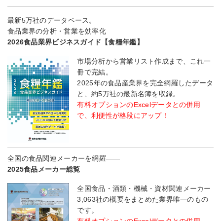
最新5万社のデータベース。
食品業界の分析・営業を効率化
2026食品業界ビジネスガイド【食糧年鑑】
市場分析から営業リスト作成まで、これ一
冊で完結。
2025年の食品産業界を完全網羅したデータ
と、約5万社の最新名簿を収録。
有料オプションのExcelデータとの併用
で、利便性が格段にアップ！
全国の食品関連メーカーを網羅――
2025食品メーカー総覧
全国食品・酒類・機械・資材関連メーカー
3,063社の概要をまとめた業界唯一のもの
です。