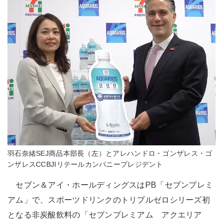
羽石奈緒SEJ商品本部長（左）とアレハンドロ・ゴンザレス・ゴ
ンザレスCCBJIリテールカンパニープレジデント
セブン＆アイ・ホールディングスはPB「セブンプレミ
アム」で、スポーツドリンクのトリプルゼロシリーズ初
となる非炭酸飲料の「セブンプレミアム アクエリア