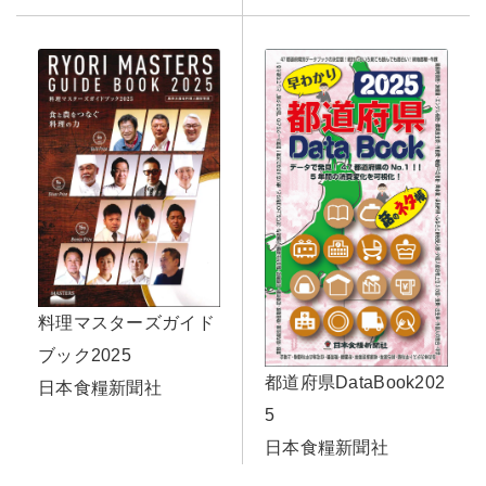
料理マスターズガイド
ブック2025
都道府県DataBook202
日本食糧新聞社
5
日本食糧新聞社