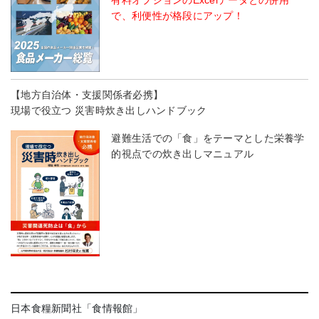
有料オプションのExcelデータとの併用
で、利便性が格段にアップ！
【地方自治体・支援関係者必携】
現場で役立つ 災害時炊き出しハンドブック
避難生活での「食」をテーマとした栄養学
的視点での炊き出しマニュアル
日本食糧新聞社「食情報館」