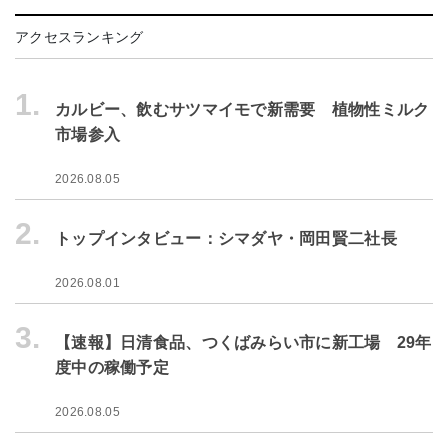
アクセスランキング
1.
カルビー、飲むサツマイモで新需要 植物性ミルク
市場参入
2026.08.05
2.
トップインタビュー：シマダヤ・岡田賢二社長
2026.08.01
3.
【速報】日清食品、つくばみらい市に新工場 29年
度中の稼働予定
2026.08.05