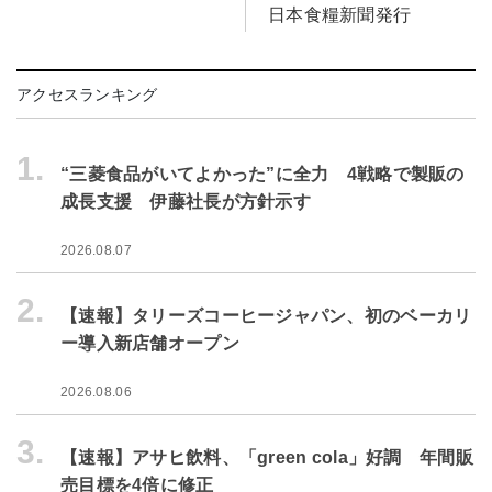
日本食糧新聞発行
アクセスランキング
1.
“三菱食品がいてよかった”に全力 4戦略で製販の
成長支援 伊藤社長が方針示す
2026.08.07
2.
【速報】タリーズコーヒージャパン、初のベーカリ
ー導入新店舗オープン
2026.08.06
3.
【速報】アサヒ飲料、「green cola」好調 年間販
売目標を4倍に修正