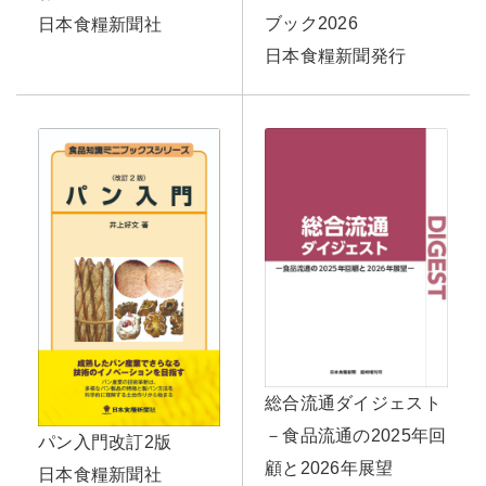
ブック2026
日本食糧新聞社
日本食糧新聞発行
総合流通ダイジェスト
－食品流通の2025年回
パン入門改訂2版
顧と2026年展望
日本食糧新聞社