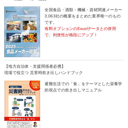
全国食品・酒類・機械・資材関連メーカー
3,063社の概要をまとめた業界唯一のもの
です。
有料オプションのExcelデータとの併用
で、利便性が格段にアップ！
【地方自治体・支援関係者必携】
現場で役立つ 災害時炊き出しハンドブック
避難生活での「食」をテーマとした栄養学
的視点での炊き出しマニュアル