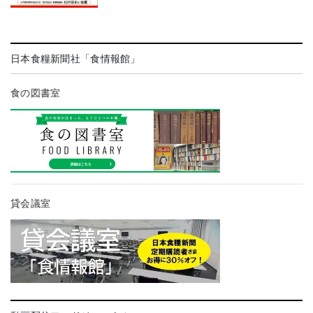
日本食糧新聞社「食情報館」
食の図書室
貸会議室