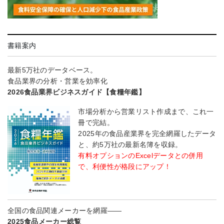
書籍案内
最新5万社のデータベース。
食品業界の分析・営業を効率化
2026食品業界ビジネスガイド【食糧年鑑】
市場分析から営業リスト作成まで、これ一
冊で完結。
2025年の食品産業界を完全網羅したデータ
と、約5万社の最新名簿を収録。
有料オプションのExcelデータとの併用
で、利便性が格段にアップ！
全国の食品関連メーカーを網羅――
2025食品メーカー総覧