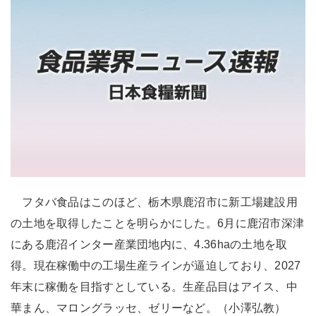
フタバ食品はこのほど、栃木県鹿沼市に新工場建設用
の土地を取得したことを明らかにした。6月に鹿沼市深津
にある鹿沼インター産業団地内に、4.36haの土地を取
得。現在稼働中の工場生産ラインが逼迫しており、2027
年末に稼働を目指すとしている。生産品目はアイス、中
華まん、マロングラッセ、ゼリーなど。（小澤弘教）