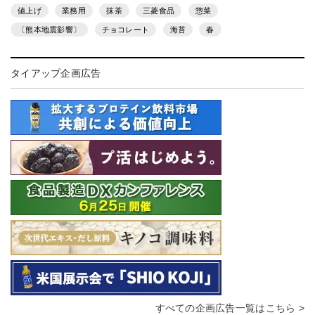
値上げ
業務用
抹茶
三菱食品
惣菜
〔熊本地震影響〕
チョコレート
海苔
春
タイアップ企画広告
すべての企画広告一覧はこちら >