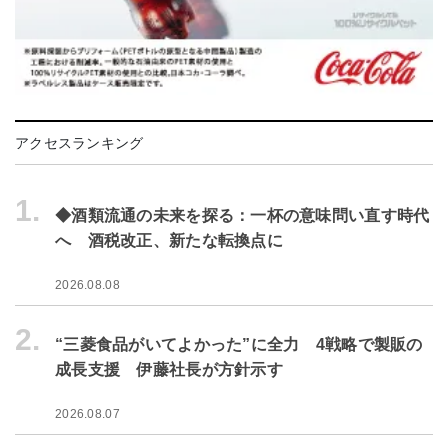
アクセスランキング
1.
◆酒類流通の未来を探る：一杯の意味問い直す時代
へ 酒税改正、新たな転換点に
2026.08.08
2.
“三菱食品がいてよかった”に全力 4戦略で製販の
成長支援 伊藤社長が方針示す
2026.08.07