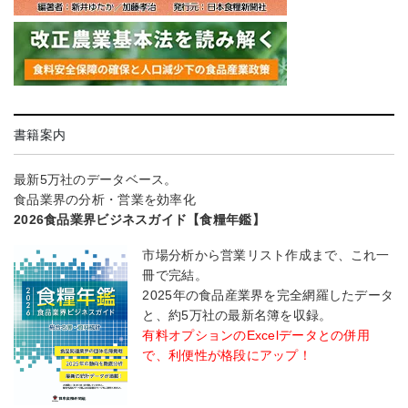
書籍案内
最新5万社のデータベース。
食品業界の分析・営業を効率化
2026食品業界ビジネスガイド【食糧年鑑】
市場分析から営業リスト作成まで、これ一
冊で完結。
2025年の食品産業界を完全網羅したデータ
と、約5万社の最新名簿を収録。
有料オプションのExcelデータとの併用
で、利便性が格段にアップ！