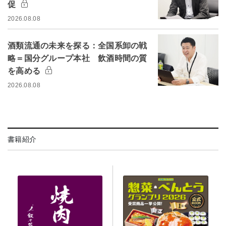
促
2026.08.08
酒類流通の未来を探る：全国系卸の戦
略＝国分グループ本社 飲酒時間の質
を高める
2026.08.08
書籍紹介