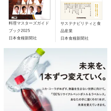
料理マスターズガイド
サステナビリティと食
ブック2025
品産業
日本食糧新聞社
日本食糧新聞社