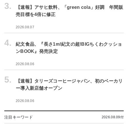
3.
【速報】アサヒ飲料、「green cola」好調 年間販
売目標を4倍に修正
2026.08.07
4.
紀文食品、『長さ1m!紀文の超!BIGちくわクッショ
ンBOOK』発売決定
2026.08.06
5.
【速報】タリーズコーヒージャパン、初のベーカリ
ー導入新店舗オープン
2026.08.06
注目キーワード
2026.08.09付