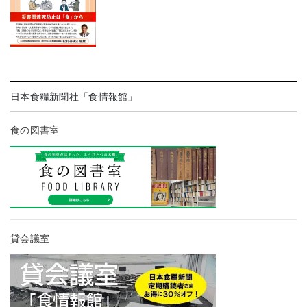
日本食糧新聞社「食情報館」
食の図書室
貸会議室