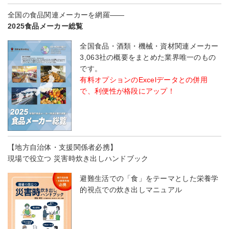
全国の食品関連メーカーを網羅――
2025食品メーカー総覧
全国食品・酒類・機械・資材関連メーカー
3,063社の概要をまとめた業界唯一のもの
です。
有料オプションのExcelデータとの併用
で、利便性が格段にアップ！
【地方自治体・支援関係者必携】
現場で役立つ 災害時炊き出しハンドブック
避難生活での「食」をテーマとした栄養学
的視点での炊き出しマニュアル