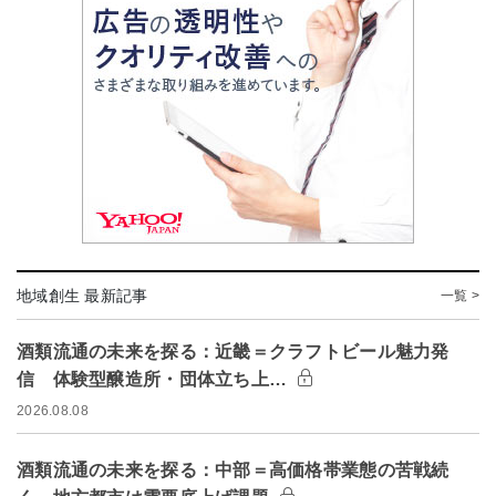
地域創生 最新記事
一覧 >
酒類流通の未来を探る：近畿＝クラフトビール魅力発
信 体験型醸造所・団体立ち上…
2026.08.08
酒類流通の未来を探る：中部＝高価格帯業態の苦戦続