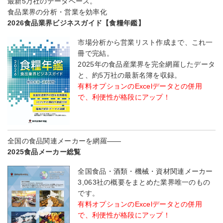
最新5万社のデータベース。
食品業界の分析・営業を効率化
2026食品業界ビジネスガイド【食糧年鑑】
市場分析から営業リスト作成まで、これ一
冊で完結。
2025年の食品産業界を完全網羅したデータ
と、約5万社の最新名簿を収録。
有料オプションのExcelデータとの併用
で、利便性が格段にアップ！
全国の食品関連メーカーを網羅――
2025食品メーカー総覧
全国食品・酒類・機械・資材関連メーカー
3,063社の概要をまとめた業界唯一のもの
です。
有料オプションのExcelデータとの併用
で、利便性が格段にアップ！