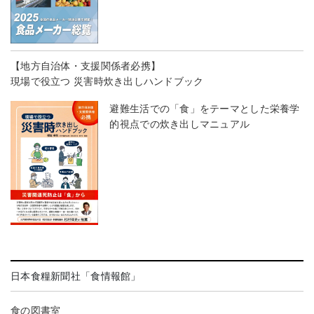
【地方自治体・支援関係者必携】
現場で役立つ 災害時炊き出しハンドブック
避難生活での「食」をテーマとした栄養学
的視点での炊き出しマニュアル
日本食糧新聞社「食情報館」
食の図書室