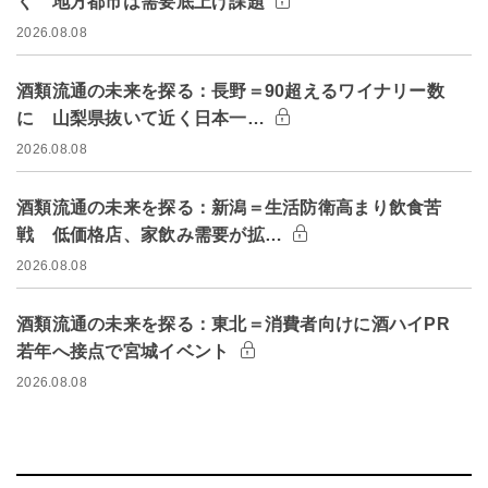
く 地方都市は需要底上げ課題
2026.08.08
酒類流通の未来を探る：長野＝90超えるワイナリー数
に 山梨県抜いて近く日本一…
2026.08.08
酒類流通の未来を探る：新潟＝生活防衛高まり飲食苦
戦 低価格店、家飲み需要が拡…
2026.08.08
酒類流通の未来を探る：東北＝消費者向けに酒ハイPR
若年へ接点で宮城イベント
2026.08.08