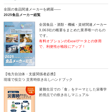
全国の食品関連メーカーを網羅――
2025食品メーカー総覧
全国食品・酒類・機械・資材関連メーカー
3,063社の概要をまとめた業界唯一のもの
です。
有料オプションのExcelデータとの併用
で、利便性が格段にアップ！
【地方自治体・支援関係者必携】
現場で役立つ 災害時炊き出しハンドブック
避難生活での「食」をテーマとした栄養学
的視点での炊き出しマニュアル