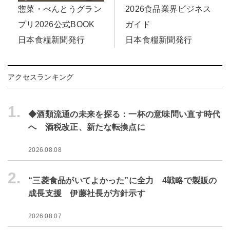
惣菜・べんとうグラン
2026食品業界ビジネス
プリ2026公式BOOK
ガイド
日本食糧新聞発行
日本食糧新聞発行
アクセスランキング
1.
◆酒類流通の未来を探る：一杯の意味問い直す時代
へ 酒税改正、新たな転換点に
2026.08.08
2.
“三菱食品がいてよかった”に全力 4戦略で製販の
成長支援 伊藤社長が方針示す
2026.08.07