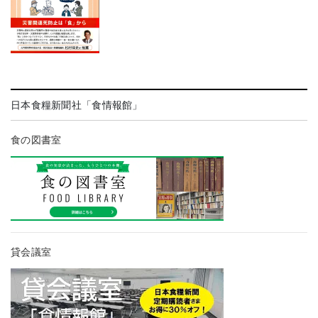
日本食糧新聞社「食情報館」
食の図書室
貸会議室