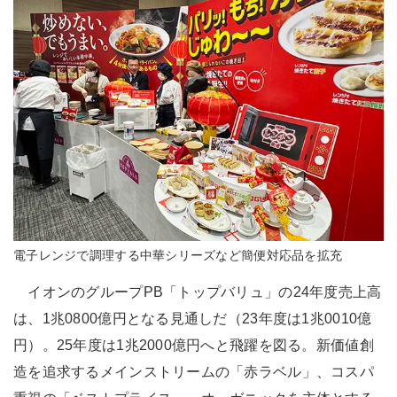
電子レンジで調理する中華シリーズなど簡便対応品を拡充
イオンのグループPB「トップバリュ」の24年度売上高
は、1兆0800億円となる見通しだ（23年度は1兆0010億
円）。25年度は1兆2000億円へと飛躍を図る。新価値創
造を追求するメインストリームの「赤ラベル」、コスパ