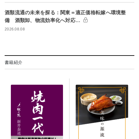
酒類流通の未来を探る：関東＝適正価格転嫁へ環境整
備 酒類卸、物流効率化へ対応…
2026.08.08
書籍紹介