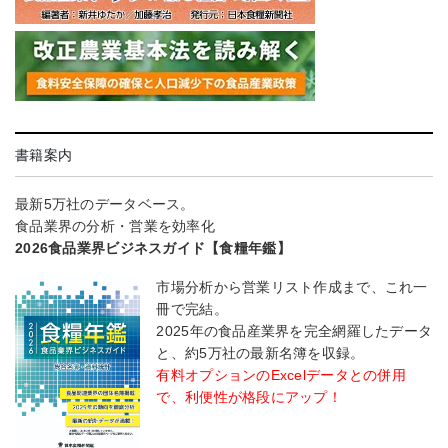
書籍案内
最新5万社のデータベース。
食品業界の分析・営業を効率化
2026食品業界ビジネスガイド【食糧年鑑】
市場分析から営業リスト作成まで、これ一
冊で完結。
2025年の食品産業界を完全網羅したデータ
と、約5万社の最新名簿を収録。
有料オプションのExcelデータとの併用
で、利便性が格段にアップ！