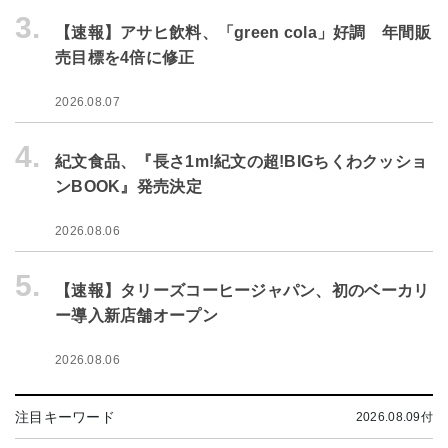
3.
【速報】アサヒ飲料、「green cola」好調 年間販
売目標を4倍に修正
2026.08.07
4.
紀文食品、『長さ1m!紀文の超!BIGちくわクッショ
ンBOOK』発売決定
2026.08.06
5.
【速報】タリーズコーヒージャパン、初のベーカリ
ー導入新店舗オープン
2026.08.06
注目キーワード
2026.08.09付