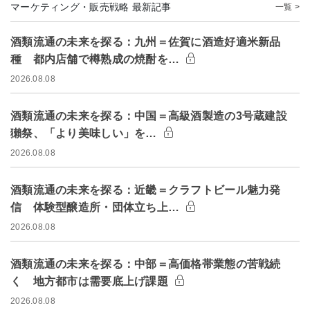
マーケティング・販売戦略 最新記事
一覧 >
酒類流通の未来を探る：九州＝佐賀に酒造好適米新品
種 都内店舗で樽熟成の焼酎を…
2026.08.08
酒類流通の未来を探る：中国＝高級酒製造の3号蔵建設
獺祭、「より美味しい」を…
2026.08.08
酒類流通の未来を探る：近畿＝クラフトビール魅力発
信 体験型醸造所・団体立ち上…
2026.08.08
酒類流通の未来を探る：中部＝高価格帯業態の苦戦続
く 地方都市は需要底上げ課題
2026.08.08