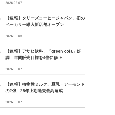
2026.08.07
.
【速報】タリーズコーヒージャパン、初の
ベーカリー導入新店舗オープン
2026.08.06
.
【速報】アサヒ飲料、「green cola」好
調 年間販売目標を4倍に修正
2026.08.07
.
【速報】植物性ミルク、豆乳・アーモンド
の2強 26年上期過去最高達成
2026.08.07