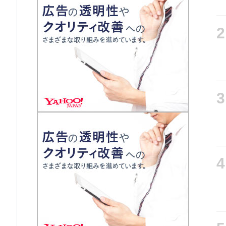
2
3
4