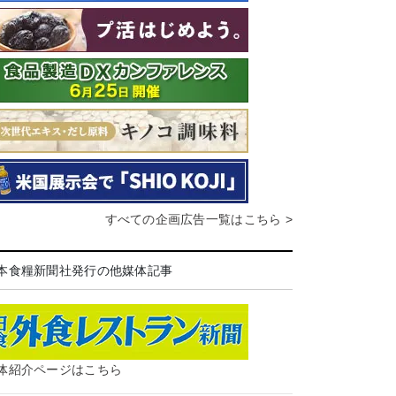
すべての企画広告一覧はこちら >
本食糧新聞社発行の他媒体記事
体紹介ページはこちら