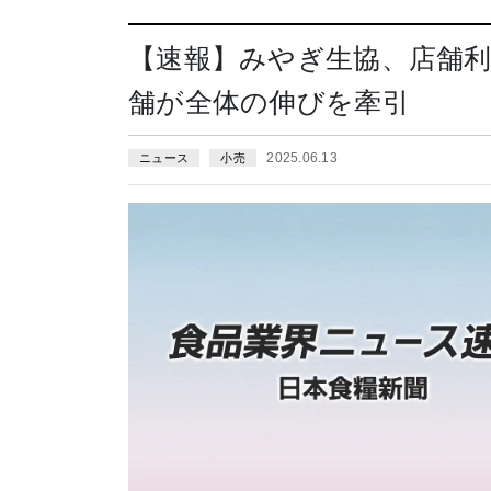
【速報】みやぎ生協、店舗利
舗が全体の伸びを牽引
2025.06.13
ニュース
小売