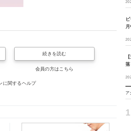
20
ビ
月
20
続きを読む
【
落
会員の方はこちら
20
ンに関するヘルプ
ア
1