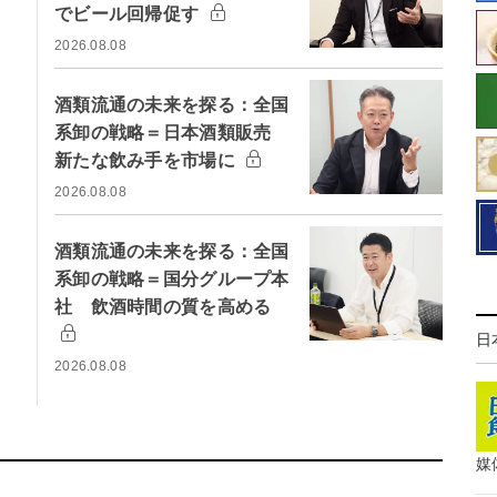
でビール回帰促す
2026.08.08
酒類流通の未来を探る：全国
系卸の戦略＝日本酒類販売
新たな飲み手を市場に
2026.08.08
酒類流通の未来を探る：全国
系卸の戦略＝国分グループ本
社 飲酒時間の質を高める
日
2026.08.08
媒