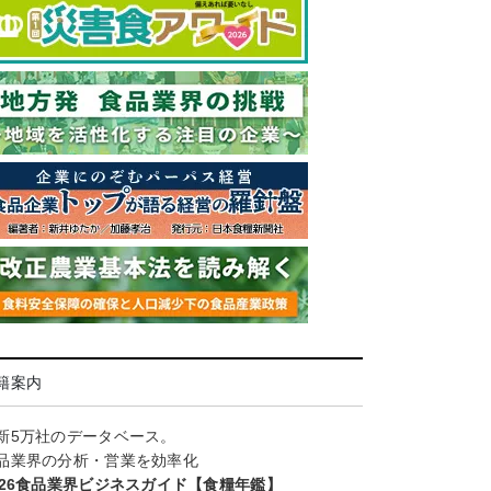
籍案内
新5万社のデータベース。
品業界の分析・営業を効率化
026食品業界ビジネスガイド【食糧年鑑】