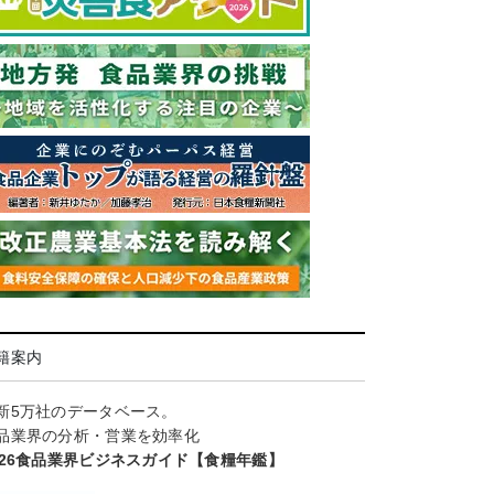
籍案内
新5万社のデータベース。
品業界の分析・営業を効率化
026食品業界ビジネスガイド【食糧年鑑】