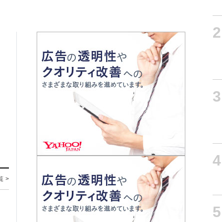
2
3
4
覧 >
5