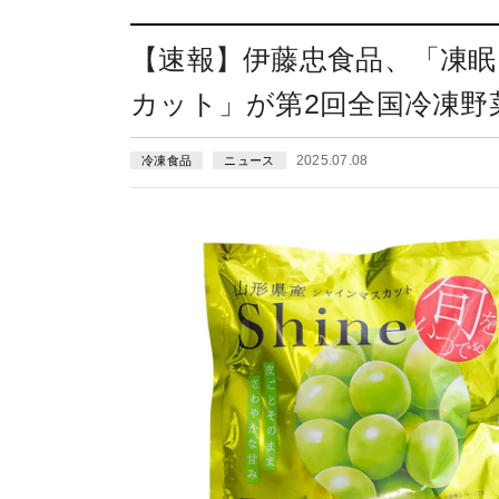
【速報】伊藤忠食品、「凍
カット」が第2回全国冷凍野
2025.07.08
冷凍食品
ニュース