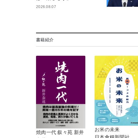
2026.08.07
書籍紹介
お米の未来
焼肉一代 叙々苑 新井
日本食糧新聞社