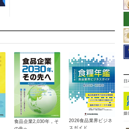
日
媒
2026食品業界ビジネ
食品企業2,030年，そ
スガイド
の先へ