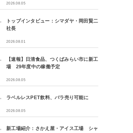
2026.08.05
.
トップインタビュー：シマダヤ・岡田賢二
社長
2026.08.01
.
【速報】日清食品、つくばみらい市に新工
場 29年度中の稼働予定
2026.08.05
.
ラベルレスPET飲料、バラ売り可能に
2026.08.05
.
新工場紹介：さかえ屋・アイス工場 シャ