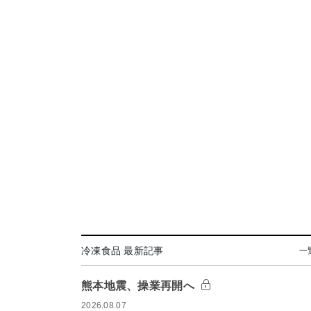
冷凍食品 最新記事
一
熊本地震、操業再開へ
2026.08.07