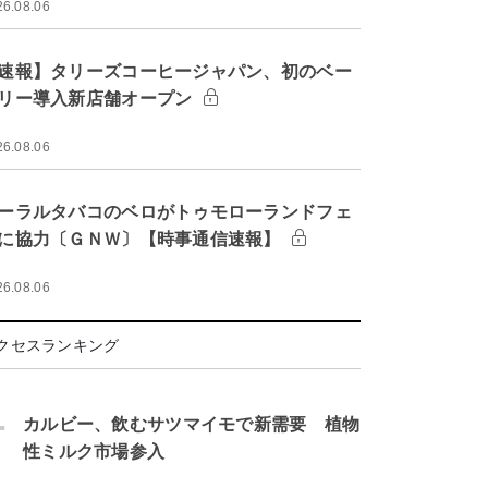
26.08.06
速報】タリーズコーヒージャパン、初のベー
リー導入新店舗オープン
26.08.06
ーラルタバコのベロがトゥモローランドフェ
に協力〔ＧＮＷ〕【時事通信速報】
26.08.06
クセスランキング
.
カルビー、飲むサツマイモで新需要 植物
性ミルク市場参入