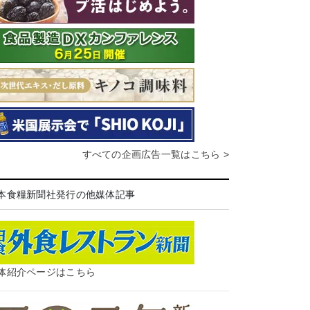
すべての企画広告一覧はこちら >
本食糧新聞社発行の他媒体記事
体紹介ページはこちら