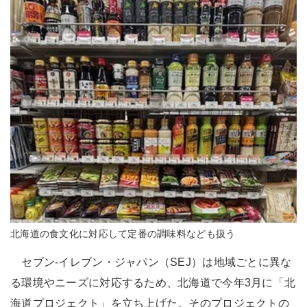
北海道の食文化に対応して定番の調味料なども扱う
セブン-イレブン・ジャパン（SEJ）は地域ごとに異な
る環境やニーズに対応するため、北海道で今年3月に「北
海道プロジェクト」を立ち上げた。そのプロジェクトの