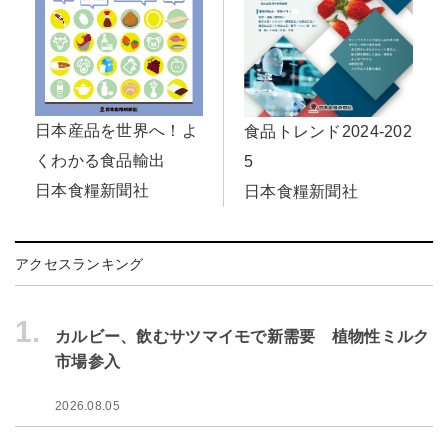
日本産品を世界へ！よ
食品トレンド2024-202
くわかる食品輸出
5
日本食糧新聞社
日本食糧新聞社
アクセスランキング
1.
カルビー、飲むサツマイモで新需要 植物性ミルク
市場参入
2026.08.05