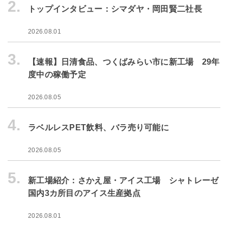
2.
トップインタビュー：シマダヤ・岡田賢二社長
2026.08.01
3.
【速報】日清食品、つくばみらい市に新工場 29年
度中の稼働予定
2026.08.05
4.
ラベルレスPET飲料、バラ売り可能に
2026.08.05
5.
新工場紹介：さかえ屋・アイス工場 シャトレーゼ
国内3カ所目のアイス生産拠点
2026.08.01