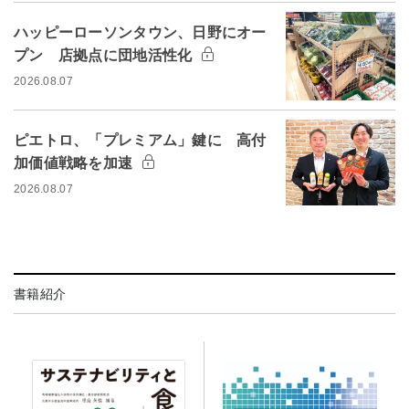
ハッピーローソンタウン、日野にオー
プン 店拠点に団地活性化
2026.08.07
ピエトロ、「プレミアム」鍵に 高付
加価値戦略を加速
2026.08.07
書籍紹介