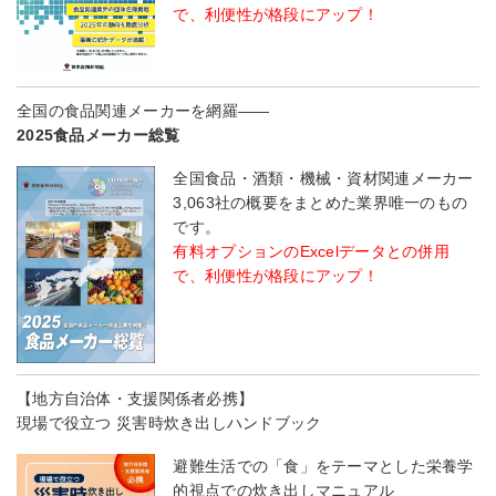
で、利便性が格段にアップ！
全国の食品関連メーカーを網羅――
2025食品メーカー総覧
全国食品・酒類・機械・資材関連メーカー
3,063社の概要をまとめた業界唯一のもの
です。
有料オプションのExcelデータとの併用
で、利便性が格段にアップ！
【地方自治体・支援関係者必携】
現場で役立つ 災害時炊き出しハンドブック
避難生活での「食」をテーマとした栄養学
的視点での炊き出しマニュアル