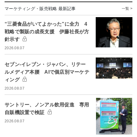
マーケティング・販売戦略 最新記事
一覧 >
“三菱食品がいてよかった”に全力 4
戦略で製販の成長支援 伊藤社長が方
針示す
2026.08.07
セブン-イレブン・ジャパン、リテー
ルメディア本腰 AIで個店別マーケテ
ィング
2026.08.07
サントリー、ノンアル飲用促進 専用
自販機設置で検証
2026.08.07