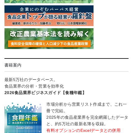
書籍案内
最新5万社のデータベース。
食品業界の分析・営業を効率化
2026食品業界ビジネスガイド【食糧年鑑】
市場分析から営業リスト作成まで、これ一
冊で完結。
2025年の食品産業界を完全網羅したデータ
と、約5万社の最新名簿を収録。
有料オプションのExcelデータとの併用