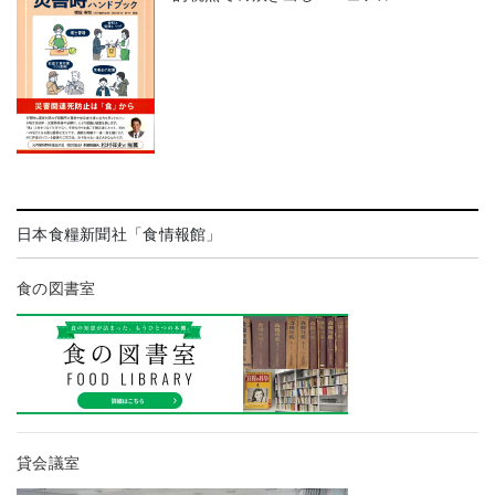
日本食糧新聞社「食情報館」
食の図書室
貸会議室