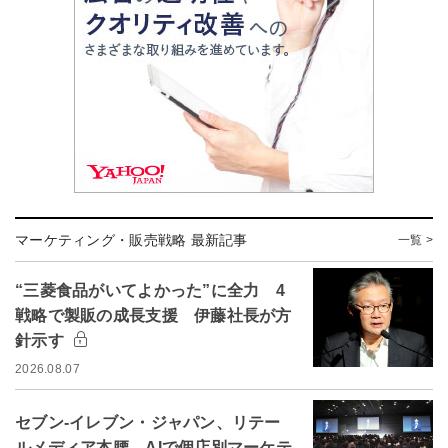
マーケティング・販売戦略 最新記事
一覧 >
“三菱食品がいてよかった”に全力 4
戦略で製販の成長支援 伊藤社長が方
針示す
2026.08.07
セブン-イレブン・ジャパン、リテー
ルメディア本腰 AIで個店別マーケテ