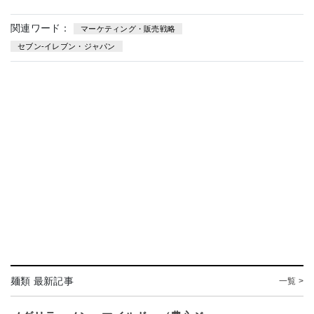
関連ワード：
マーケティング・販売戦略
セブン-イレブン・ジャパン
麺類 最新記事
一覧 >