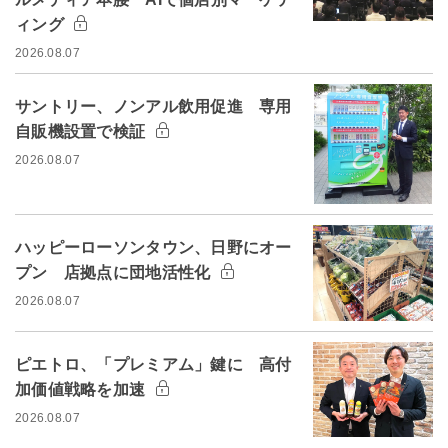
ィング
2026.08.07
サントリー、ノンアル飲用促進 専用
自販機設置で検証
2026.08.07
ハッピーローソンタウン、日野にオー
プン 店拠点に団地活性化
2026.08.07
ピエトロ、「プレミアム」鍵に 高付
加価値戦略を加速
2026.08.07