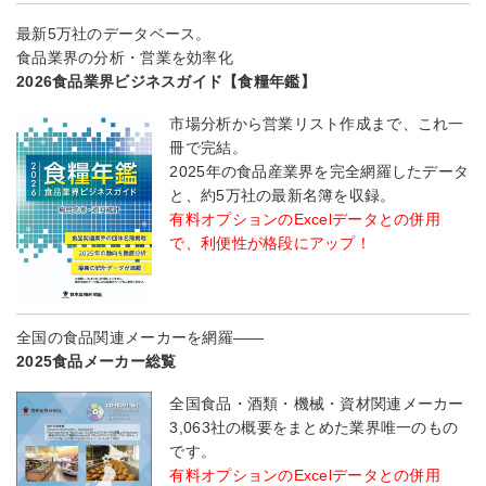
最新5万社のデータベース。
食品業界の分析・営業を効率化
2026食品業界ビジネスガイド【食糧年鑑】
市場分析から営業リスト作成まで、これ一
冊で完結。
2025年の食品産業界を完全網羅したデータ
と、約5万社の最新名簿を収録。
有料オプションのExcelデータとの併用
で、利便性が格段にアップ！
全国の食品関連メーカーを網羅――
2025食品メーカー総覧
全国食品・酒類・機械・資材関連メーカー
3,063社の概要をまとめた業界唯一のもの
です。
有料オプションのExcelデータとの併用