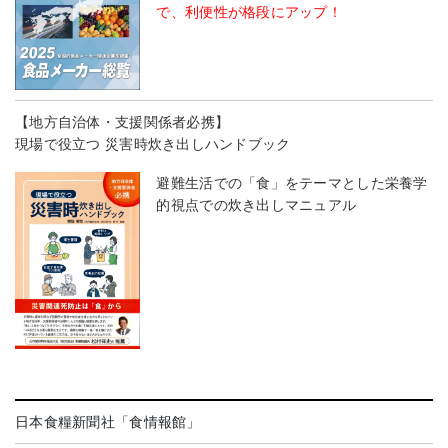
で、利便性が格段にアップ！
【地方自治体・支援関係者必携】
現場で役立つ 災害時炊き出しハンドブック
避難生活での「食」をテーマとした栄養学
的視点での炊き出しマニュアル
日本食糧新聞社「食情報館」