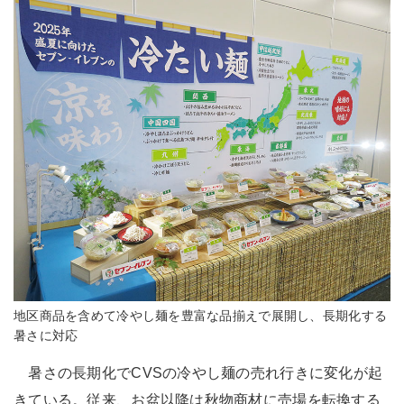
地区商品を含めて冷やし麺を豊富な品揃えで展開し、長期化する
暑さに対応
暑さの長期化でCVSの冷やし麺の売れ行きに変化が起
きている。従来、お盆以降は秋物商材に売場を転換する