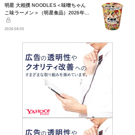
明星 大相撲 NOODLES＜味噌ちゃん
こ味ラーメン＞（明星食品）2026年…
2026.08.05