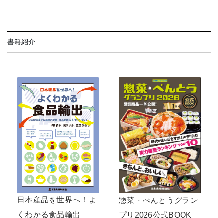
書籍紹介
日本産品を世界へ！よ
惣菜・べんとうグラン
くわかる食品輸出
プリ2026公式BOOK