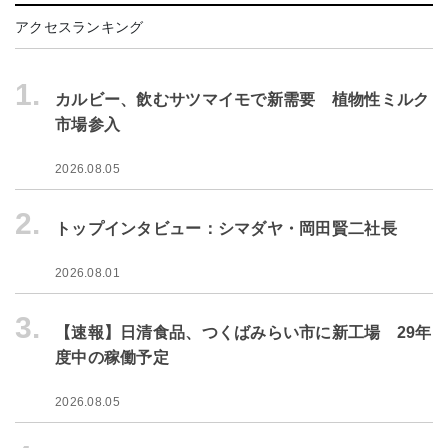
アクセスランキング
1.
カルビー、飲むサツマイモで新需要 植物性ミルク
市場参入
2026.08.05
2.
トップインタビュー：シマダヤ・岡田賢二社長
2026.08.01
3.
【速報】日清食品、つくばみらい市に新工場 29年
度中の稼働予定
2026.08.05