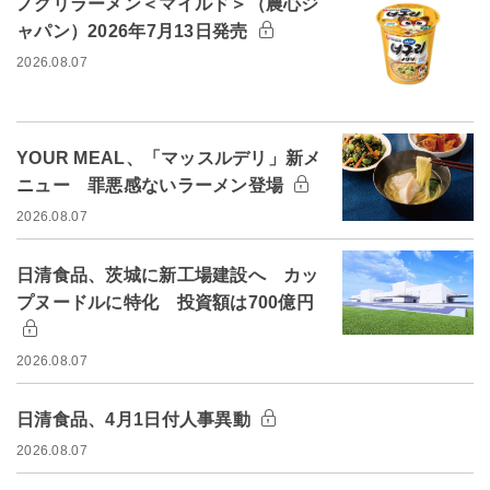
ノグリラーメン＜マイルド＞（農心ジ
ャパン）2026年7月13日発売
2026.08.07
YOUR MEAL、「マッスルデリ」新メ
ニュー 罪悪感ないラーメン登場
2026.08.07
日清食品、茨城に新工場建設へ カッ
プヌードルに特化 投資額は700億円
2026.08.07
日清食品、4月1日付人事異動
2026.08.07