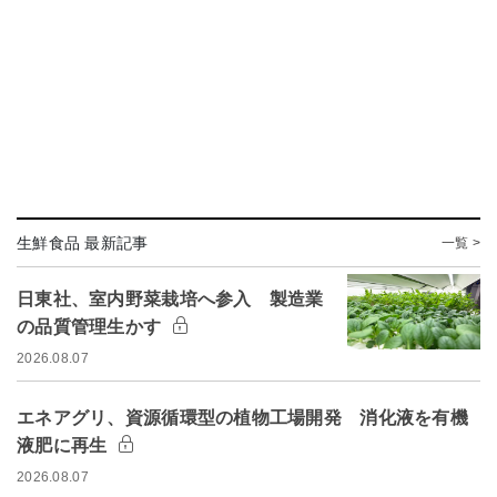
生鮮食品 最新記事
一覧 >
日東社、室内野菜栽培へ参入 製造業
の品質管理生かす
2026.08.07
エネアグリ、資源循環型の植物工場開発 消化液を有機
液肥に再生
2026.08.07