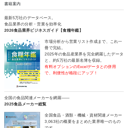
書籍案内
最新5万社のデータベース。
食品業界の分析・営業を効率化
2026食品業界ビジネスガイド【食糧年鑑】
市場分析から営業リスト作成まで、これ一
冊で完結。
2025年の食品産業界を完全網羅したデータ
と、約5万社の最新名簿を収録。
有料オプションのExcelデータとの併用
で、利便性が格段にアップ！
全国の食品関連メーカーを網羅――
2025食品メーカー総覧
全国食品・酒類・機械・資材関連メーカー
3,063社の概要をまとめた業界唯一のもの
です。