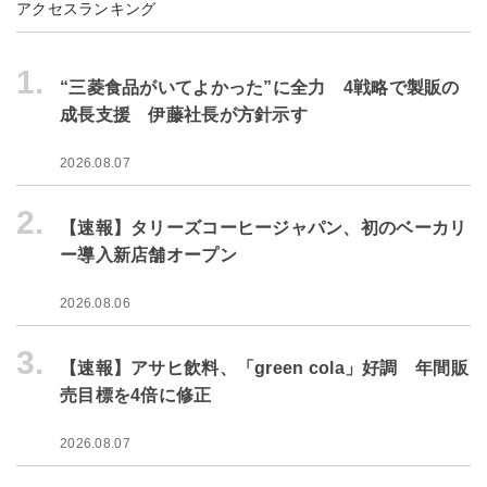
アクセスランキング
1.
“三菱食品がいてよかった”に全力 4戦略で製販の
成長支援 伊藤社長が方針示す
2026.08.07
2.
【速報】タリーズコーヒージャパン、初のベーカリ
ー導入新店舗オープン
2026.08.06
3.
【速報】アサヒ飲料、「green cola」好調 年間販
売目標を4倍に修正
2026.08.07