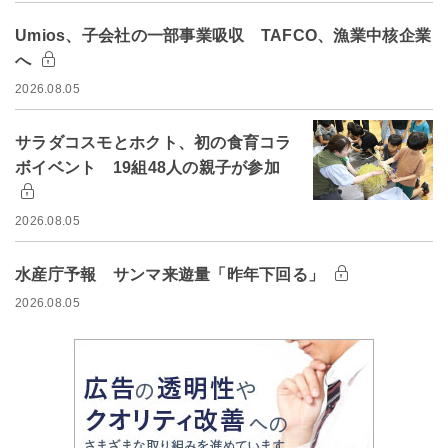
Umios、子会社の一部事業吸収 TAFCO、漁業中核企業
へ
2026.08.05
サラダコスモとホクト、初の食育コラ
ボイベント 19組48人の親子が参加
2026.08.05
水産庁予報 サンマ来遊量「昨年下回る」
2026.08.05