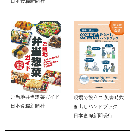
日本食糧新聞社
ご当地弁当惣菜ガイド
現場で役立つ 災害時炊
日本食糧新聞社
き出しハンドブック
日本食糧新聞発行