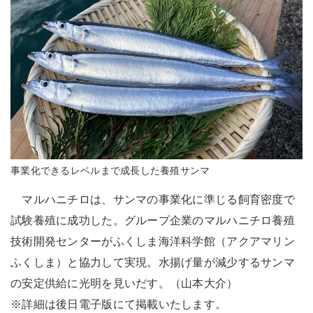
事業化できるレベルまで成長した養殖サンマ
マルハニチロは、サンマの事業化に準じる飼育密度で
試験養殖に成功した。グループ企業のマルハニチロ養殖
技術開発センターがふくしま海洋科学館（アクアマリン
ふくしま）と協力して実現。水揚げ量が減少するサンマ
の安定供給に光明を見いだす。（山本大介）
※詳細は後日電子版にて掲載いたします。