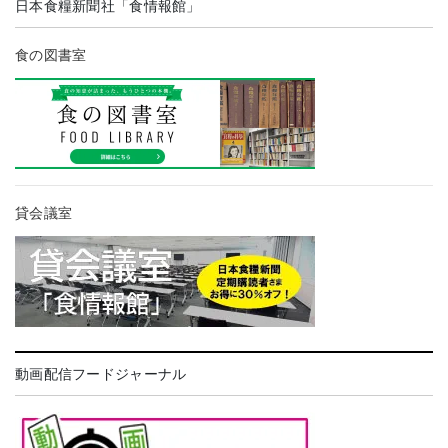
日本食糧新聞社「食情報館」
食の図書室
貸会議室
動画配信フードジャーナル