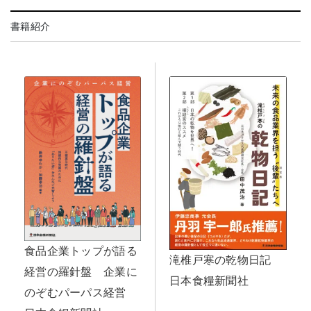
書籍紹介
食品企業トップが語る
滝椎戸寒の乾物日記
経営の羅針盤 企業に
日本食糧新聞社
のぞむパーパス経営