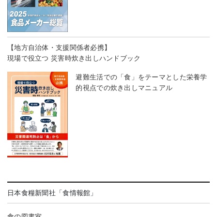
【地方自治体・支援関係者必携】
現場で役立つ 災害時炊き出しハンドブック
避難生活での「食」をテーマとした栄養学
的視点での炊き出しマニュアル
日本食糧新聞社「食情報館」
食の図書室