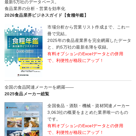
最新5万社のデータベース。
食品業界の分析・営業を効率化
2026食品業界ビジネスガイド【食糧年鑑】
市場分析から営業リスト作成まで、これ一
冊で完結。
2025年の食品産業界を完全網羅したデータ
と、約5万社の最新名簿を収録。
有料オプションのExcelデータとの併用
で、利便性が格段にアップ！
全国の食品関連メーカーを網羅――
2025食品メーカー総覧
全国食品・酒類・機械・資材関連メーカー
3,063社の概要をまとめた業界唯一のもの
です。
有料オプションのExcelデータとの併用
で、利便性が格段にアップ！