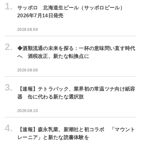
1.
サッポロ 北海道生ビール（サッポロビール）
2026年7月14日発売
2026.08.09
2.
◆酒類流通の未来を探る：一杯の意味問い直す時代
へ 酒税改正、新たな転換点に
2026.08.08
3.
【速報】テトラパック、業界初の常温ツナ向け紙容
器 缶に代わる新たな選択肢
2026.08.10
4.
【速報】森永乳業、新潮社と初コラボ 「マウント
レーニア」と新たな読書体験を