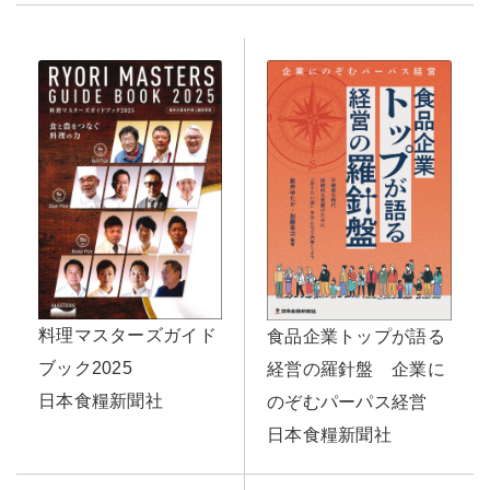
料理マスターズガイド
食品企業トップが語る
ブック2025
経営の羅針盤 企業に
日本食糧新聞社
のぞむパーパス経営
日本食糧新聞社