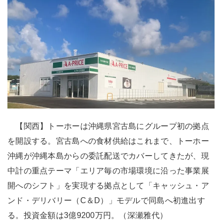
【関西】トーホーは沖縄県宮古島にグループ初の拠点
を開設する。宮古島への食材供給はこれまで、トーホー
沖縄が沖縄本島からの委託配送でカバーしてきたが、現
中計の重点テーマ「エリア毎の市場環境に沿った事業展
開へのシフト」を実現する拠点として「キャッシュ・ア
ンド・デリバリー（C＆D）」モデルで同島へ初進出す
る。投資金額は3億9200万円。（深瀬雅代）