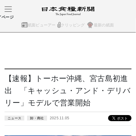
イページ
紙面ビューアー
クリッピング
最新の紙面
【速報】トーホー沖縄、宮古島初進
出 「キャッシュ・アンド・デリバ
リー」モデルで営業開始
2025.11.05
ニュース
卸・商社