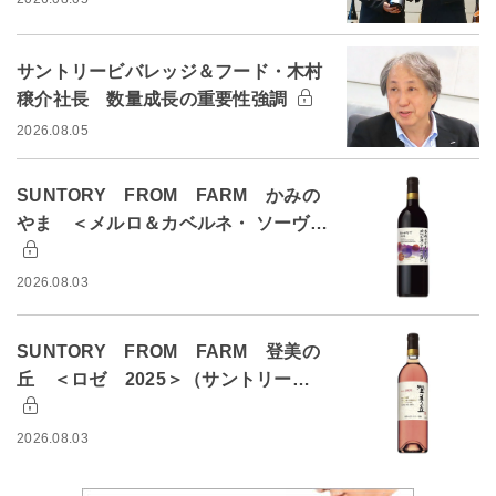
サントリービバレッジ＆フード・木村
穣介社長 数量成長の重要性強調
2026.08.05
SUNTORY FROM FARM かみの
やま ＜メルロ＆カベルネ・ ソーヴ…
2026.08.03
SUNTORY FROM FARM 登美の
丘 ＜ロゼ 2025＞（サントリー…
2026.08.03