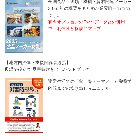
全国食品・酒類・機械・資材関連メーカー
3,063社の概要をまとめた業界唯一のもの
です。
有料オプションのExcelデータとの併用
で、利便性が格段にアップ！
【地方自治体・支援関係者必携】
現場で役立つ 災害時炊き出しハンドブック
避難生活での「食」をテーマとした栄養学
的視点での炊き出しマニュアル