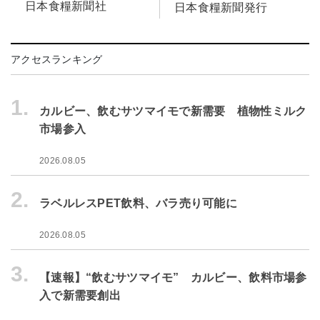
日本食糧新聞社
日本食糧新聞発行
アクセスランキング
1.
カルビー、飲むサツマイモで新需要 植物性ミルク
市場参入
2026.08.05
2.
ラベルレスPET飲料、バラ売り可能に
2026.08.05
3.
【速報】“飲むサツマイモ” カルビー、飲料市場参
入で新需要創出