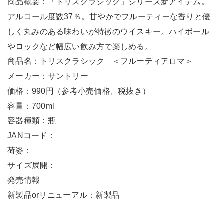
商品概要：「トリスクラシック」シリーズ新アイテム。
アルコール度数37％。甘やかでフルーティーな香りと優
しく丸みのある味わいが特徴のウイスキー。ハイボール
やロックなど幅広い飲み方で楽しめる。
商品名：トリスクラシック ＜フルーティアロマ＞
メーカー：サントリー
価格：990円（参考小売価格、税抜き）
容量：700ml
容器種類：瓶
JANコード：
荷姿：
サイズ展開：
発売情報
新製品orリニューアル：新製品