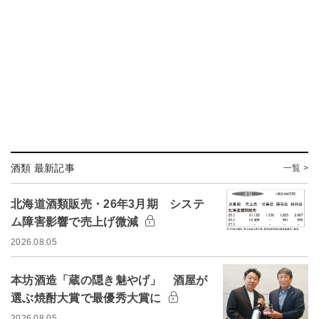
酒類 最新記事
一覧 >
北海道酒類販売・26年3月期 システ
ム障害影響で売上げ微減
2026.08.05
本坊酒造「蔵の隠き魅やげ」 酒屋が
選ぶ焼酎大賞で最優秀大賞に
2026.08.05