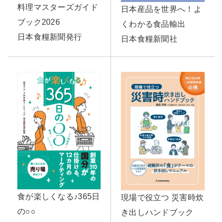
料理マスターズガイド
日本産品を世界へ！よ
ブック2026
くわかる食品輸出
日本食糧新聞発行
日本食糧新聞社
食が楽しくなる♪365日
現場で役立つ 災害時炊
の○○
き出しハンドブック