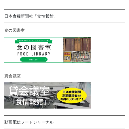
日本食糧新聞社「食情報館」
食の図書室
貸会議室
動画配信フードジャーナル