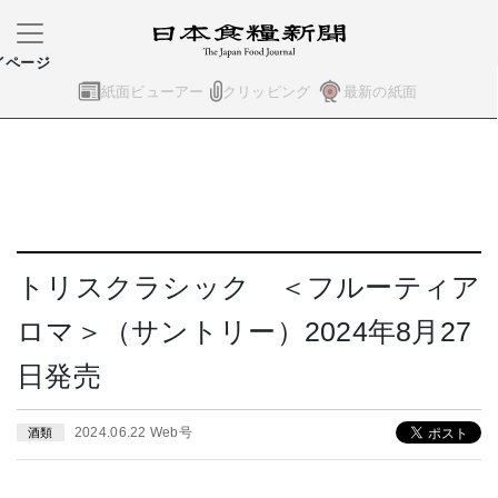
イページ
紙面ビューアー
クリッピング
最新の紙面
トリスクラシック ＜フルーティア
ロマ＞（サントリー）2024年8月27
日発売
2024.06.22 Web号
酒類