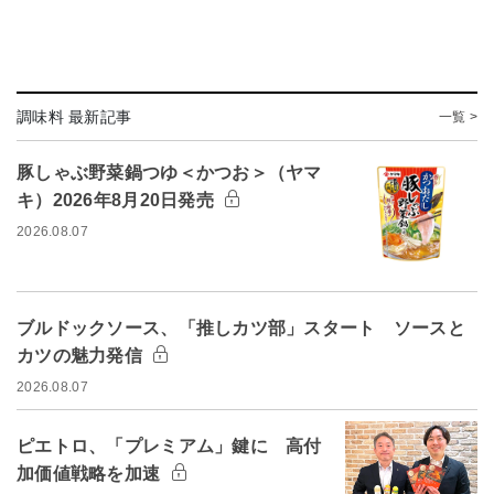
調味料 最新記事
一覧 >
豚しゃぶ野菜鍋つゆ＜かつお＞（ヤマ
キ）2026年8月20日発売
2026.08.07
ブルドックソース、「推しカツ部」スタート ソースと
カツの魅力発信
2026.08.07
ピエトロ、「プレミアム」鍵に 高付
加価値戦略を加速