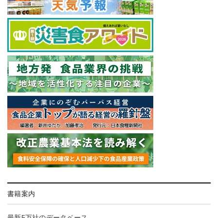
書籍案内
最新5万社のデータベース。