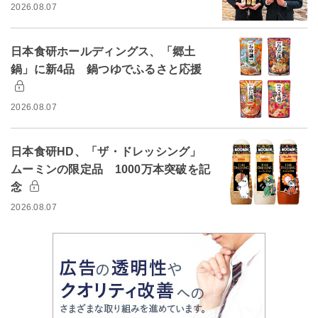
2026.08.07
日本食研ホールディングス、「郷土
鍋」に新4品 鍋つゆでふるさと応援
2026.08.07
日本食研HD、「ザ・ドレッシング」
ムーミンの限定品 1000万本突破を記
念
2026.08.07