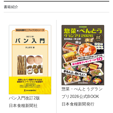
書籍紹介
惣菜・べんとうグラン
プリ2026公式BOOK
パン入門改訂2版
日本食糧新聞発行
日本食糧新聞社