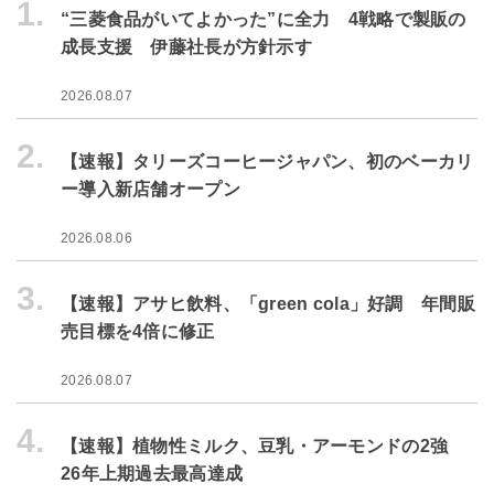
1.
“三菱食品がいてよかった”に全力 4戦略で製販の
成長支援 伊藤社長が方針示す
2026.08.07
2.
【速報】タリーズコーヒージャパン、初のベーカリ
ー導入新店舗オープン
2026.08.06
3.
【速報】アサヒ飲料、「green cola」好調 年間販
売目標を4倍に修正
2026.08.07
4.
【速報】植物性ミルク、豆乳・アーモンドの2強
26年上期過去最高達成