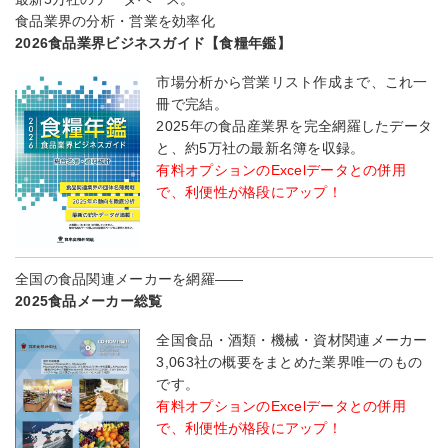
食品業界の分析・営業を効率化
2026食品業界ビジネスガイド【食糧年鑑】
市場分析から営業リスト作成まで、これ一
冊で完結。
2025年の食品産業界を完全網羅したデータ
と、約5万社の最新名簿を収録。
有料オプションのExcelデータとの併用
で、利便性が格段にアップ！
全国の食品関連メーカーを網羅――
2025食品メーカー総覧
全国食品・酒類・機械・資材関連メーカー
3,063社の概要をまとめた業界唯一のもの
です。
有料オプションのExcelデータとの併用
で、利便性が格段にアップ！