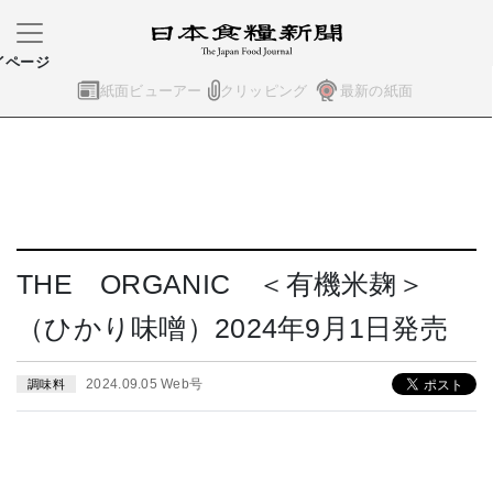
イページ
紙面ビューアー
クリッピング
最新の紙面
THE ORGANIC ＜有機米麹＞
（ひかり味噌）2024年9月1日発売
2024.09.05 Web号
調味料