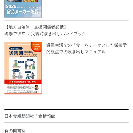
【地方自治体・支援関係者必携】
現場で役立つ 災害時炊き出しハンドブック
避難生活での「食」をテーマとした栄養学
的視点での炊き出しマニュアル
日本食糧新聞社「食情報館」
食の図書室