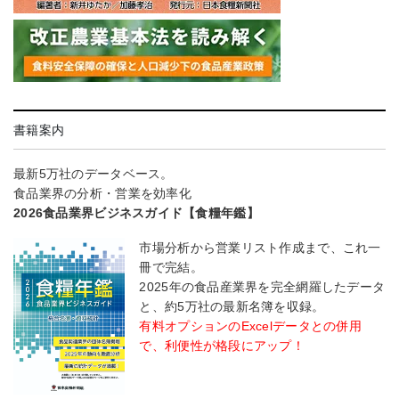
書籍案内
最新5万社のデータベース。
食品業界の分析・営業を効率化
2026食品業界ビジネスガイド【食糧年鑑】
市場分析から営業リスト作成まで、これ一
冊で完結。
2025年の食品産業界を完全網羅したデータ
と、約5万社の最新名簿を収録。
有料オプションのExcelデータとの併用
で、利便性が格段にアップ！