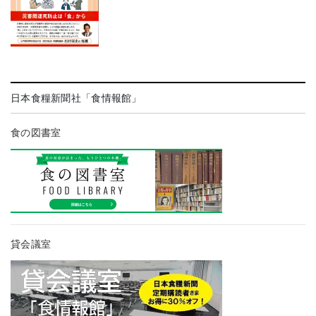
日本食糧新聞社「食情報館」
食の図書室
貸会議室