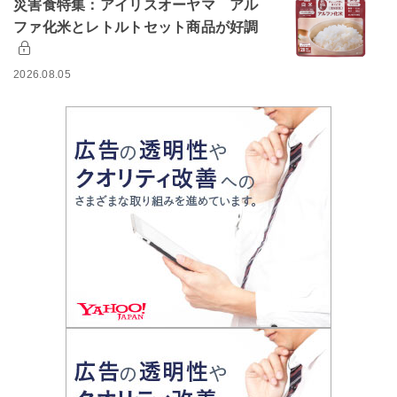
災害食特集：アイリスオーヤマ アル
ファ化米とレトルトセット商品が好調
2026.08.05