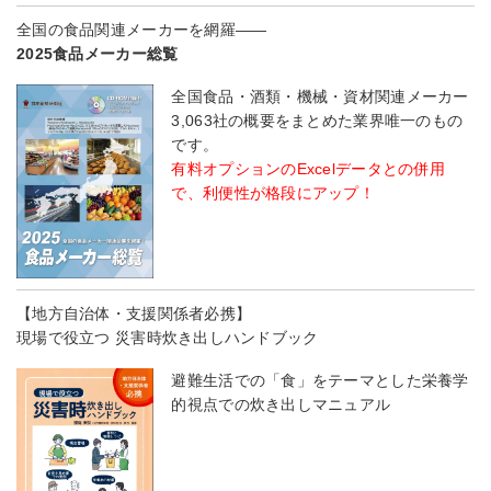
全国の食品関連メーカーを網羅――
2025食品メーカー総覧
全国食品・酒類・機械・資材関連メーカー
3,063社の概要をまとめた業界唯一のもの
です。
有料オプションのExcelデータとの併用
で、利便性が格段にアップ！
【地方自治体・支援関係者必携】
現場で役立つ 災害時炊き出しハンドブック
避難生活での「食」をテーマとした栄養学
的視点での炊き出しマニュアル