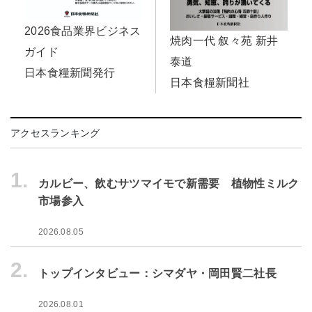
2026食品業界ビジネス
焼肉一代 叙々苑 新井
ガイド
泰道
日本食糧新聞発行
日本食糧新聞社
アクセスランキング
1.
カルビー、飲むサツマイモで新需要 植物性ミルク
市場参入
2026.08.05
2.
トップインタビュー：シマダヤ・岡田賢二社長
2026.08.01