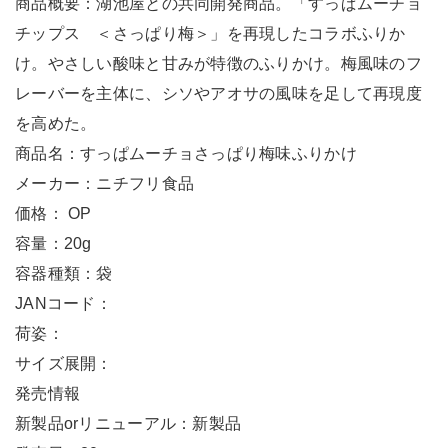
商品概要：湖池屋との共同開発商品。「すっぱムーチョ
チップス ＜さっぱり梅＞」を再現したコラボふりか
け。やさしい酸味と甘みが特徴のふりかけ。梅風味のフ
レーバーを主体に、シソやアオサの風味を足して再現度
を高めた。
商品名：すっぱムーチョさっぱり梅味ふりかけ
メーカー：ニチフリ食品
価格： OP
容量：20g
容器種類：袋
JANコード：
荷姿：
サイズ展開：
発売情報
新製品orリニューアル：新製品