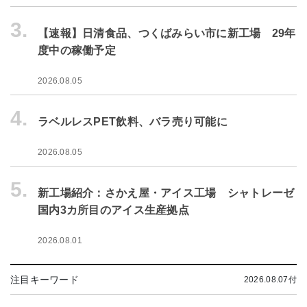
3.
【速報】日清食品、つくばみらい市に新工場 29年
度中の稼働予定
2026.08.05
4.
ラベルレスPET飲料、バラ売り可能に
2026.08.05
5.
新工場紹介：さかえ屋・アイス工場 シャトレーゼ
国内3カ所目のアイス生産拠点
2026.08.01
注目キーワード
2026.08.07付