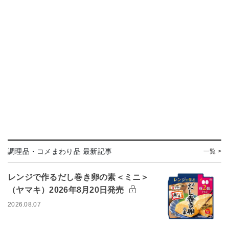
調理品・コメまわり品 最新記事
一覧 >
レンジで作るだし巻き卵の素＜ミニ＞
（ヤマキ）2026年8月20日発売
2026.08.07