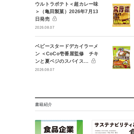
ウルトラポテト＜超カレー味
＞（亀田製菓）2026年7月13
日発売
2026.08.07
ベビースタードデカイラーメ
ン ＜CoCo壱番屋監修 チキ
ンと夏ベジのスパイス…
2026.08.07
書籍紹介