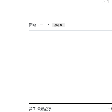
ログイ
関連ワード：
湖池屋
菓子 最新記事
一