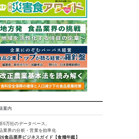
籍案内
新5万社のデータベース。
品業界の分析・営業を効率化
026食品業界ビジネスガイド【食糧年鑑】