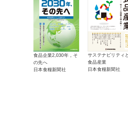
サステナビリティ
食品企業2,030年，そ
食品産業
の先へ
日本食糧新聞社
日本食糧新聞社