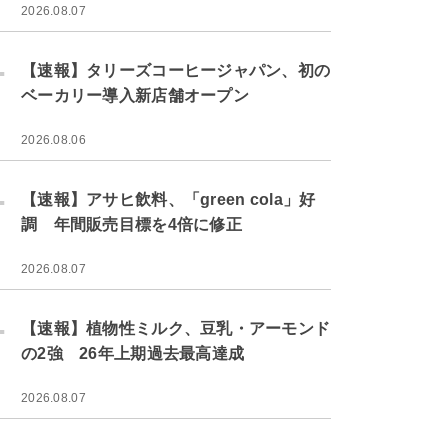
2026.08.07
.
【速報】タリーズコーヒージャパン、初の
ベーカリー導入新店舗オープン
2026.08.06
.
【速報】アサヒ飲料、「green cola」好
調 年間販売目標を4倍に修正
2026.08.07
.
【速報】植物性ミルク、豆乳・アーモンド
の2強 26年上期過去最高達成
2026.08.07