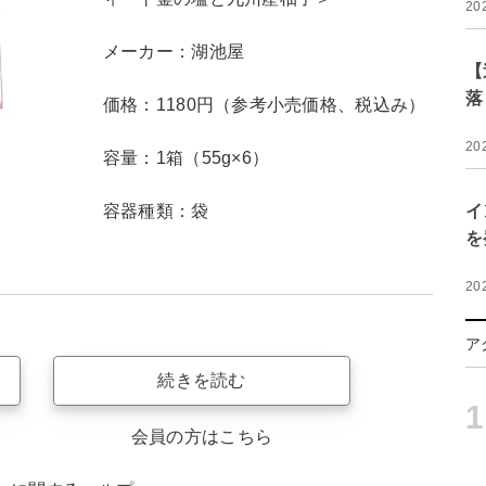
20
メーカー：湖池屋
【
落
価格：1180円（参考小売価格、税込み）
20
容量：1箱（55g×6）
容器種類：袋
イ
を
20
ア
続きを読む
1
会員の方はこちら