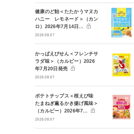
健康のど飴＜たたかうマヌカ
ハニー レモネード＞（カン
ロ）2026年7月14日…
2026.08.07
かっぱえびせん＜フレンチサ
ラダ味＞（カルビー）2026
年7月20日発売
2026.08.07
ポテトチップス＜桜えび味
たまねぎ薫るかき揚げ風味＞
（カルビー）2026年7…
2026.08.07