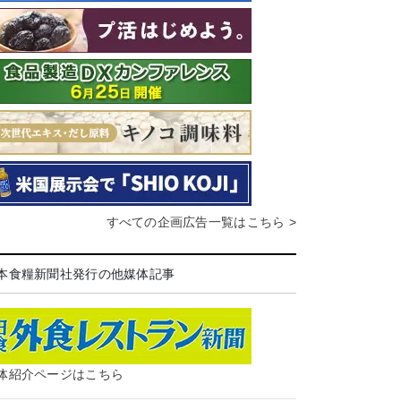
すべての企画広告一覧はこちら >
本食糧新聞社発行の他媒体記事
体紹介ページはこちら