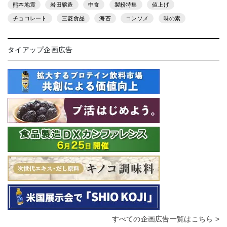
熊本地震
岩田醸造
中食
製粉特集
値上げ
チョコレート
三菱食品
海苔
コンソメ
味の素
タイアップ企画広告
すべての企画広告一覧はこちら >