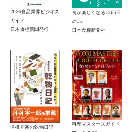
2026食品業界ビジネス
食が楽しくなる♪365日
ガイド
の○○
日本食糧新聞発行
日本食糧新聞社
料理マスターズガイド
滝椎戸寒の乾物日記