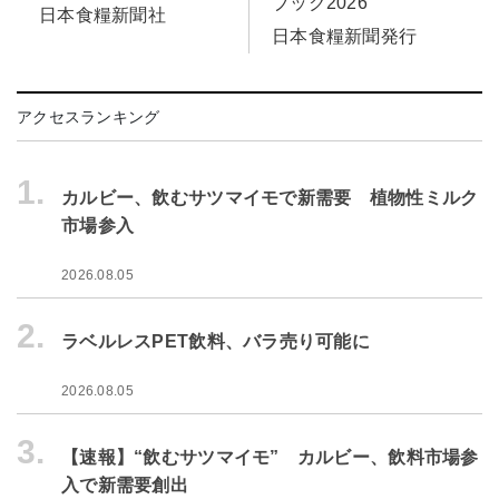
ブック2026
日本食糧新聞社
日本食糧新聞発行
アクセスランキング
1.
カルビー、飲むサツマイモで新需要 植物性ミルク
市場参入
2026.08.05
2.
ラベルレスPET飲料、バラ売り可能に
2026.08.05
3.
【速報】“飲むサツマイモ” カルビー、飲料市場参
入で新需要創出