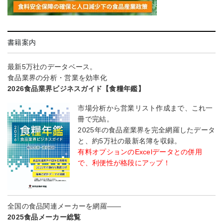
書籍案内
最新5万社のデータベース。
食品業界の分析・営業を効率化
2026食品業界ビジネスガイド【食糧年鑑】
市場分析から営業リスト作成まで、これ一
冊で完結。
2025年の食品産業界を完全網羅したデータ
と、約5万社の最新名簿を収録。
有料オプションのExcelデータとの併用
で、利便性が格段にアップ！
全国の食品関連メーカーを網羅――
2025食品メーカー総覧