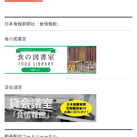
日本食糧新聞社「食情報館」
食の図書室
貸会議室
動画配信フードジャーナル