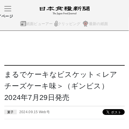
イページ
紙面ビューアー
クリッピング
最新の紙面
まるでケーキなビスケット＜レア
チーズケーキ味＞（ギンビス）
2024年7月29日発売
2024.09.15 Web号
菓子