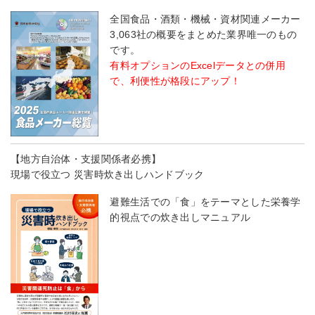
全国食品・酒類・機械・資材関連メーカー
3,063社の概要をまとめた業界唯一のもの
です。
有料オプションのExcelデータとの併用
で、利便性が格段にアップ！
【地方自治体・支援関係者必携】
現場で役立つ 災害時炊き出しハンドブック
避難生活での「食」をテーマとした栄養学
的視点での炊き出しマニュアル