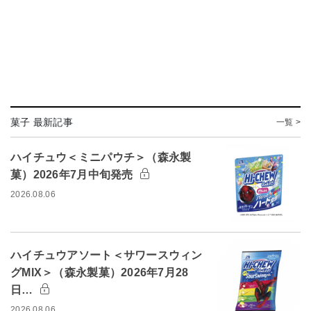
菓子 最新記事
一覧 >
ハイチュウ＜ミニパウチ＞（森永製
菓）2026年7月中旬発売
2026.08.06
ハイチュウアソート＜サワースウィン
グMIX＞（森永製菓）2026年7月28
日…
2026.08.06