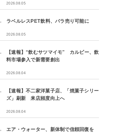
2026.08.05
.
ラベルレスPET飲料、バラ売り可能に
2026.08.05
.
【速報】“飲むサツマイモ” カルビー、飲
料市場参入で新需要創出
2026.08.04
.
【速報】不二家洋菓子店、「焼菓子シリー
ズ」刷新 来店頻度向上へ
2026.08.04
.
エア・ウォーター、新体制で信頼回復を