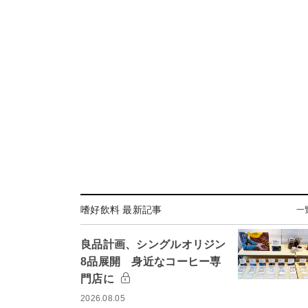
嗜好飲料 最新記事
一
良品計画、シングルオリジン
8品展開 身近なコーヒー専
門店に
2026.08.05