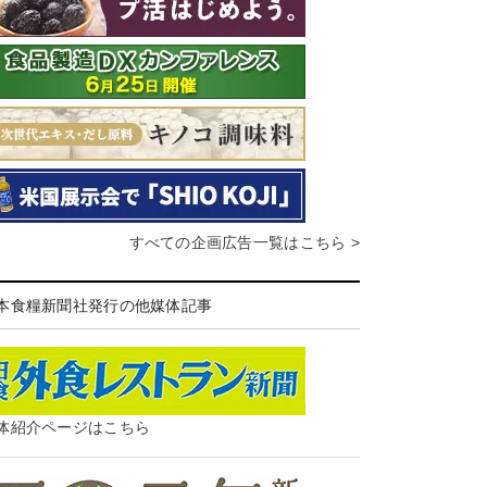
すべての企画広告一覧はこちら >
本食糧新聞社発行の他媒体記事
体紹介ページはこちら