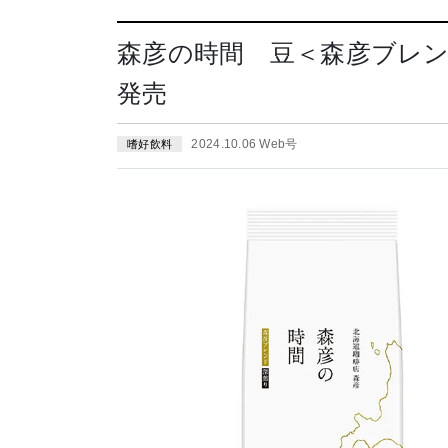
森彦の時間 豆＜森彦ブレンド
発売
2024.10.06 Web号
嗜好飲料