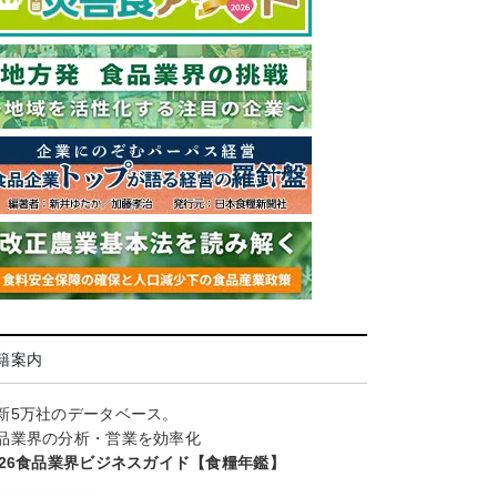
籍案内
新5万社のデータベース。
品業界の分析・営業を効率化
026食品業界ビジネスガイド【食糧年鑑】