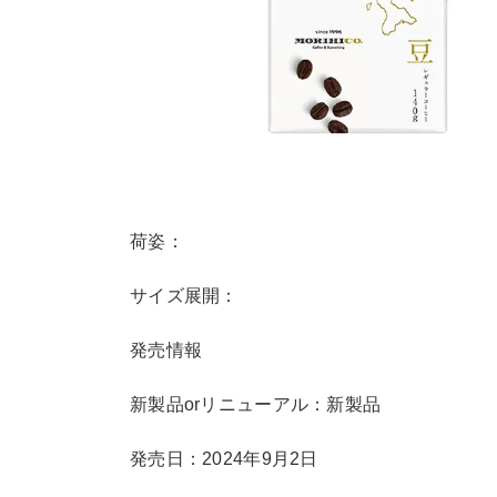
荷姿：
サイズ展開：
発売情報
新製品orリニューアル：新製品
発売日：2024年9月2日