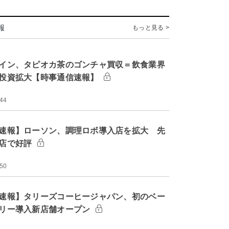
報
もっと見る >
イン、タピオカ茶のゴンチャ買収＝飲食業界
投資拡大【時事通信速報】
:44
速報】ローソン、調理ロボ導入店を拡大 先
店で好評
:50
速報】タリーズコーヒージャパン、初のベー
リー導入新店舗オープン