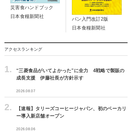
災害食ハンドブック
日本食糧新聞社
パン入門改訂2版
日本食糧新聞社
アクセスランキング
1.
“三菱食品がいてよかった”に全力 4戦略で製販の
成長支援 伊藤社長が方針示す
2026.08.07
2.
【速報】タリーズコーヒージャパン、初のベーカリ
ー導入新店舗オープン
2026.08.06