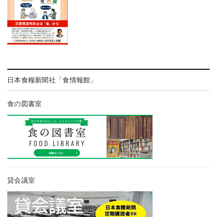
日本食糧新聞社「食情報館」
食の図書室
貸会議室