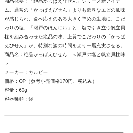
商品概要：「絶品かっぱえびせん」シリーズ新アイテ
ム。通常の「かっぱえびせん」よりも濃厚なエビの風味
が感じられ、食べ応えのある大きく堅めの生地に、こだ
わりの塩、「瀬戸のほんじお」と、塩で引き立つ帆立貝
柱を組み合わせた絶品の味。上質でこだわりの「かっぱ
えびせん」が、特別な酒の時間をより一層充実させる。
商品名：絶品かっぱえびせん ＜瀬戸の塩と帆立貝柱味
＞
メーカー：カルビー
価格：OP（参考小売価格170円、税込み）
容量：60g
容器種類：袋