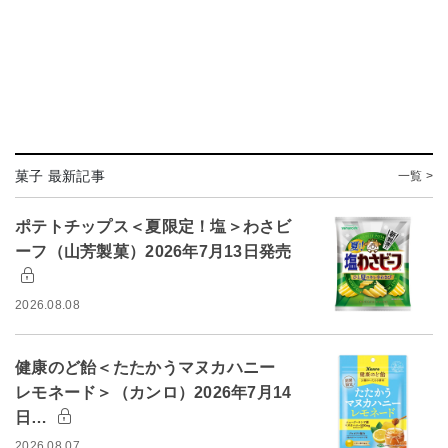
菓子 最新記事
一覧 >
ポテトチップス＜夏限定！塩＞わさビ
ーフ（山芳製菓）2026年7月13日発売
2026.08.08
健康のど飴＜たたかうマヌカハニー
レモネード＞（カンロ）2026年7月14
日…
2026.08.07