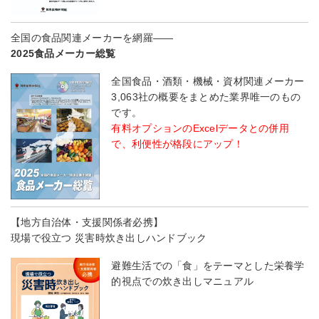
全国の食品関連メーカーを網羅――
2025食品メーカー総覧
全国食品・酒類・機械・資材関連メーカー
3,063社の概要をまとめた業界唯一のもの
です。
有料オプションのExcelデータとの併用
で、利便性が格段にアップ！
【地方自治体・支援関係者必携】
現場で役立つ 災害時炊き出しハンドブック
避難生活での「食」をテーマとした栄養学
的視点での炊き出しマニュアル