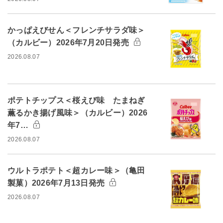
かっぱえびせん＜フレンチサラダ味＞
（カルビー）2026年7月20日発売
2026.08.07
ポテトチップス＜桜えび味 たまねぎ
薫るかき揚げ風味＞（カルビー）2026
年7…
2026.08.07
ウルトラポテト＜超カレー味＞（亀田
製菓）2026年7月13日発売
2026.08.07