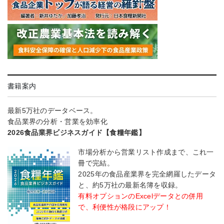
書籍案内
最新5万社のデータベース。
食品業界の分析・営業を効率化
2026食品業界ビジネスガイド【食糧年鑑】
市場分析から営業リスト作成まで、これ一
冊で完結。
2025年の食品産業界を完全網羅したデータ
と、約5万社の最新名簿を収録。
有料オプションのExcelデータとの併用
で、利便性が格段にアップ！