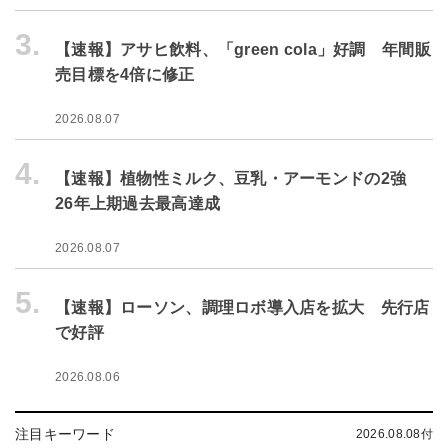
3.
【速報】アサヒ飲料、「green cola」好調 年間販
売目標を4倍に修正
2026.08.07
4.
【速報】植物性ミルク、豆乳・アーモンドの2強
26年上期過去最高達成
2026.08.07
5.
【速報】ローソン、調理ロボ導入店を拡大 先行店
で好評
2026.08.06
注目キーワード
2026.08.08付