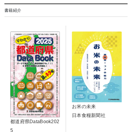
書籍紹介
お米の未来
日本食糧新聞社
都道府県DataBook202
5