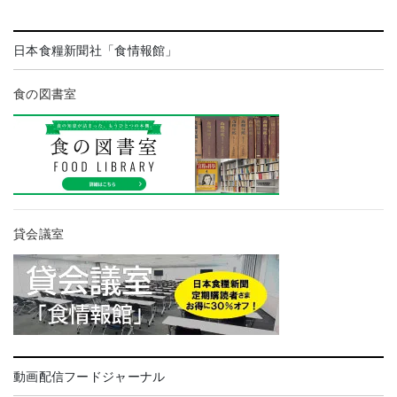
日本食糧新聞社「食情報館」
食の図書室
貸会議室
動画配信フードジャーナル