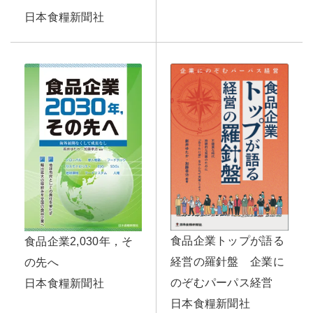
日本食糧新聞社
食品企業トップが語る
食品企業2,030年，そ
経営の羅針盤 企業に
の先へ
のぞむパーパス経営
日本食糧新聞社
日本食糧新聞社