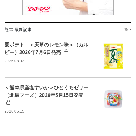
熊本 最新記事
一覧 >
夏ポテト ＜天草のレモン味＞（カル
ビー）2026年7月6日発売
2026.08.02
＜熊本県産塩すいか＞ひとくちゼリー
（北辰フーズ）2026年5月15日発売
2026.06.15