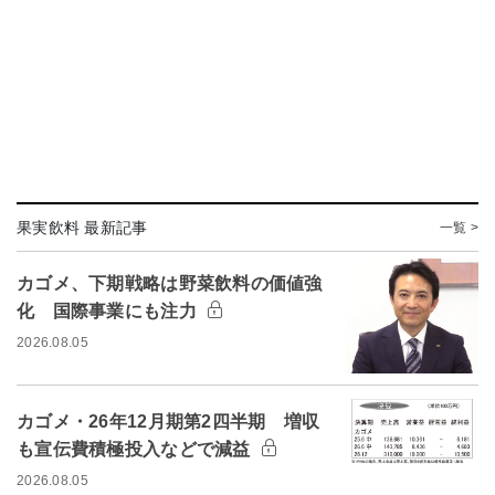
果実飲料 最新記事
一覧 >
カゴメ、下期戦略は野菜飲料の価値強
化 国際事業にも注力
2026.08.05
カゴメ・26年12月期第2四半期 増収
も宣伝費積極投入などで減益
2026.08.05