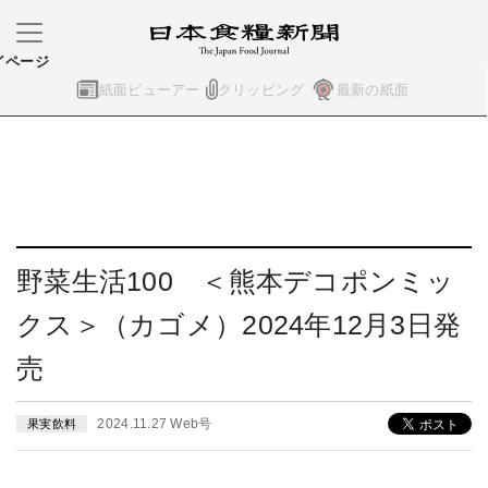
イページ
紙面ビューアー
クリッピング
最新の紙面
野菜生活100 ＜熊本デコポンミッ
クス＞（カゴメ）2024年12月3日発
売
2024.11.27 Web号
果実飲料