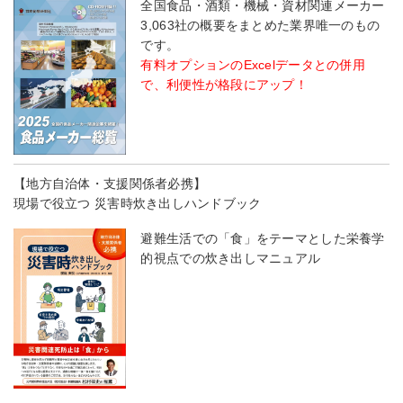
全国食品・酒類・機械・資材関連メーカー
3,063社の概要をまとめた業界唯一のもの
です。
有料オプションのExcelデータとの併用
で、利便性が格段にアップ！
【地方自治体・支援関係者必携】
現場で役立つ 災害時炊き出しハンドブック
避難生活での「食」をテーマとした栄養学
的視点での炊き出しマニュアル