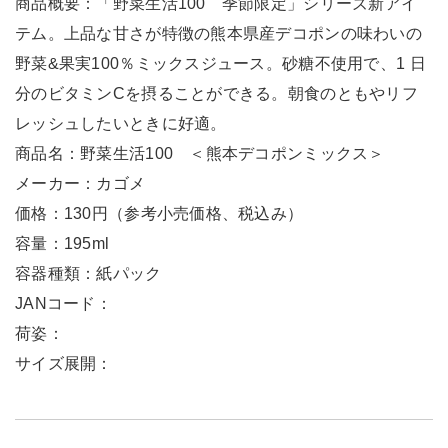
商品概要：「野菜生活100 季節限定」シリーズ新アイ
テム。上品な甘さが特徴の熊本県産デコポンの味わいの
野菜&果実100％ミックスジュース。砂糖不使用で、1 日
分のビタミンCを摂ることができる。朝食のともやリフ
レッシュしたいときに好適。
商品名：野菜生活100 ＜熊本デコポンミックス＞
メーカー：カゴメ
価格：130円（参考小売価格、税込み）
容量：195ml
容器種類：紙パック
JANコード：
荷姿：
サイズ展開：