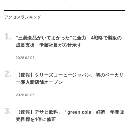
アクセスランキング
1.
“三菱食品がいてよかった”に全力 4戦略で製販の
成長支援 伊藤社長が方針示す
2026.08.07
2.
【速報】タリーズコーヒージャパン、初のベーカリ
ー導入新店舗オープン
2026.08.06
3.
【速報】アサヒ飲料、「green cola」好調 年間販
売目標を4倍に修正