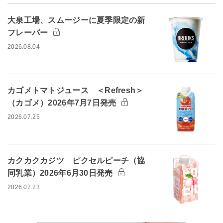
大泉工場、スムージーに夏季限定の新
フレーバー
2026.08.04
カゴメトマトジュース ＜Refresh＞
（カゴメ）2026年7月7日発売
2026.07.25
カクカクカジツ ピクセルピーチ（協
同乳業）2026年6月30日発売
2026.07.23