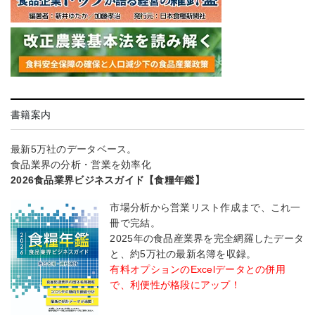
書籍案内
最新5万社のデータベース。
食品業界の分析・営業を効率化
2026食品業界ビジネスガイド【食糧年鑑】
市場分析から営業リスト作成まで、これ一
冊で完結。
2025年の食品産業界を完全網羅したデータ
と、約5万社の最新名簿を収録。
有料オプションのExcelデータとの併用
で、利便性が格段にアップ！