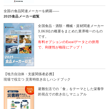
全国の食品関連メーカーを網羅――
2025食品メーカー総覧
全国食品・酒類・機械・資材関連メーカー
3,063社の概要をまとめた業界唯一のもの
です。
有料オプションのExcelデータとの併用
で、利便性が格段にアップ！
【地方自治体・支援関係者必携】
現場で役立つ 災害時炊き出しハンドブック
避難生活での「食」をテーマとした栄養学
的視点での炊き出しマニュアル