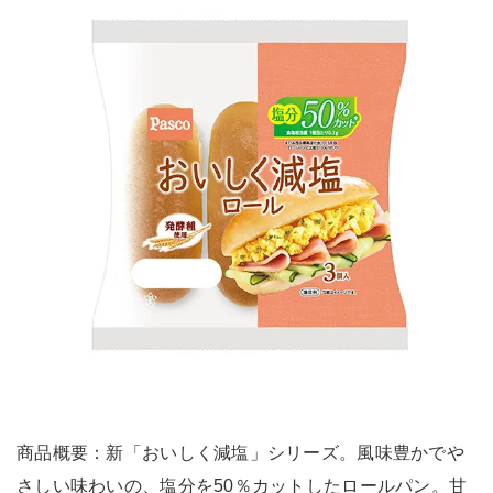
商品概要：新「おいしく減塩」シリーズ。風味豊かでや
さしい味わいの、塩分を50％カットしたロールパン。甘