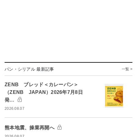
パン・シリアル 最新記事
一覧 >
ZENB ブレッド＜カレーパン＞
（ZENB JAPAN）2026年7月8日
発…
2026.08.07
熊本地震、操業再開へ
2026.08.07