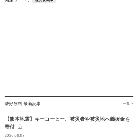
関連ワード：
味の素AGF
嗜好飲料 最新記事
一覧 >
【熊本地震】キーコーヒー、被災者や被災地へ義援金を
寄付
2026.08.07