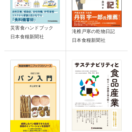
災害食ハンドブック
滝椎戸寒の乾物日記
日本食糧新聞社
日本食糧新聞社