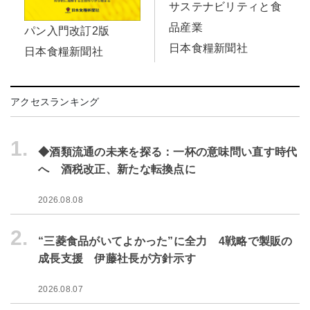
サステナビリティと食
品産業
パン入門改訂2版
日本食糧新聞社
日本食糧新聞社
アクセスランキング
1.
◆酒類流通の未来を探る：一杯の意味問い直す時代
へ 酒税改正、新たな転換点に
2026.08.08
2.
“三菱食品がいてよかった”に全力 4戦略で製販の
成長支援 伊藤社長が方針示す
2026.08.07