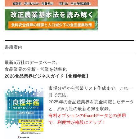
書籍案内
最新5万社のデータベース。
食品業界の分析・営業を効率化
2026食品業界ビジネスガイド【食糧年鑑】
市場分析から営業リスト作成まで、これ一
冊で完結。
2025年の食品産業界を完全網羅したデータ
と、約5万社の最新名簿を収録。
有料オプションのExcelデータとの併用
で、利便性が格段にアップ！