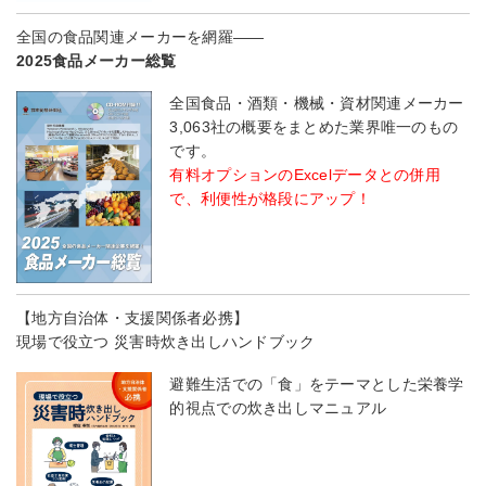
全国の食品関連メーカーを網羅――
2025食品メーカー総覧
全国食品・酒類・機械・資材関連メーカー
3,063社の概要をまとめた業界唯一のもの
です。
有料オプションのExcelデータとの併用
で、利便性が格段にアップ！
【地方自治体・支援関係者必携】
現場で役立つ 災害時炊き出しハンドブック
避難生活での「食」をテーマとした栄養学
的視点での炊き出しマニュアル