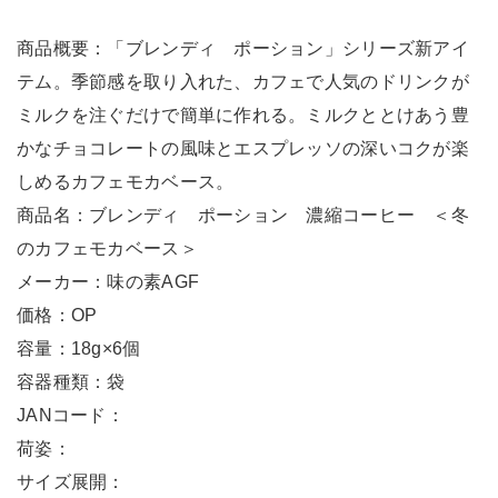
商品概要：「ブレンディ ポーション」シリーズ新アイ
テム。季節感を取り入れた、カフェで人気のドリンクが
ミルクを注ぐだけで簡単に作れる。ミルクととけあう豊
かなチョコレートの風味とエスプレッソの深いコクが楽
しめるカフェモカベース。
商品名：ブレンディ ポーション 濃縮コーヒー ＜冬
のカフェモカベース＞
メーカー：味の素AGF
価格：OP
容量：18g×6個
容器種類：袋
JANコード：
荷姿：
サイズ展開：