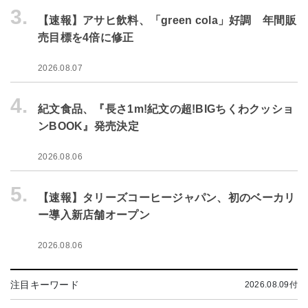
3.
【速報】アサヒ飲料、「green cola」好調 年間販
売目標を4倍に修正
2026.08.07
4.
紀文食品、『長さ1m!紀文の超!BIGちくわクッショ
ンBOOK』発売決定
2026.08.06
5.
【速報】タリーズコーヒージャパン、初のベーカリ
ー導入新店舗オープン
2026.08.06
注目キーワード
2026.08.09付