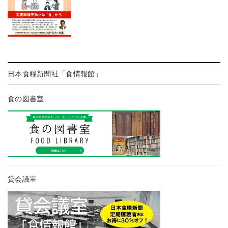
日本食糧新聞社「食情報館」
食の図書室
貸会議室