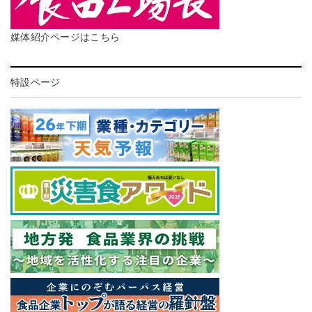
媒体紹介ページはこちら
特設ページ