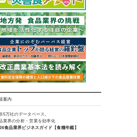
籍案内
新5万社のデータベース。
品業界の分析・営業を効率化
026食品業界ビジネスガイド【食糧年鑑】