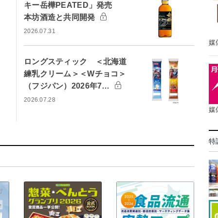
キー岳樺PEATED」発売
本坊酒造と共同開発
2026.07.31
媒
ロングスティック ＜北海道
練乳クリーム＞＜Wチョコ＞
（フジパン）2026年7…
2026.07.28
媒
特