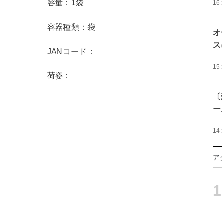
容量：1袋
16
容器種類：袋
オ
ス
JANコード：
15
荷姿：
〔
ー
14
ア
1