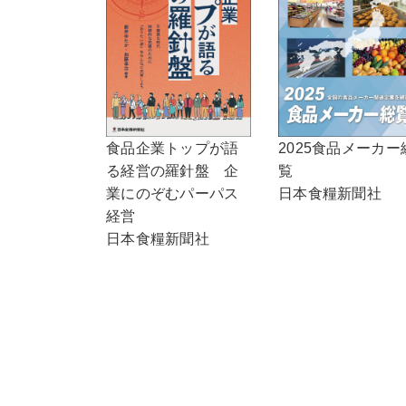
食品企業トップが語
2025食品メーカー
る経営の羅針盤 企
覧
業にのぞむパーパス
日本食糧新聞社
経営
日本食糧新聞社