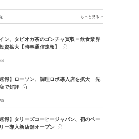
報
もっと見る >
イン、タピオカ茶のゴンチャ買収＝飲食業界
投資拡大【時事通信速報】
:44
速報】ローソン、調理ロボ導入店を拡大 先
店で好評
:50
速報】タリーズコーヒージャパン、初のベー
リー導入新店舗オープン