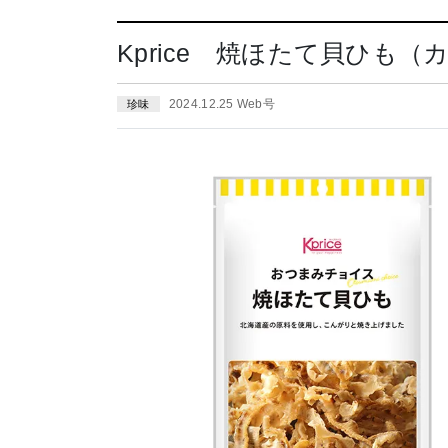
Kprice 焼ほたて貝ひも（
2024.12.25 Web号
珍味