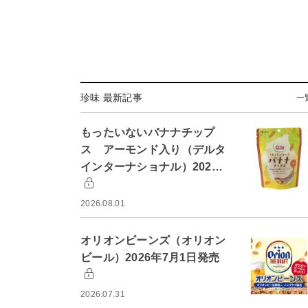
珍味 最新記事
一
もったいないバナナチップ
ス アーモンド入り（デルタ
インターナショナル）202…
2026.08.01
オリオンビーンズ（オリオン
ビール）2026年7月1日発売
2026.07.31