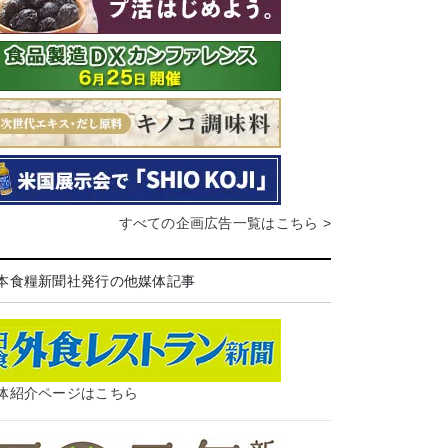
すべての企画広告一覧はこちら >
本食糧新聞社発行の他媒体記事
体紹介ページはこちら