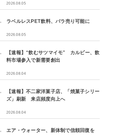
2026.08.05
.
ラベルレスPET飲料、バラ売り可能に
2026.08.05
.
【速報】“飲むサツマイモ” カルビー、飲
料市場参入で新需要創出
2026.08.04
.
【速報】不二家洋菓子店、「焼菓子シリー
ズ」刷新 来店頻度向上へ
2026.08.04
.
エア・ウォーター、新体制で信頼回復を