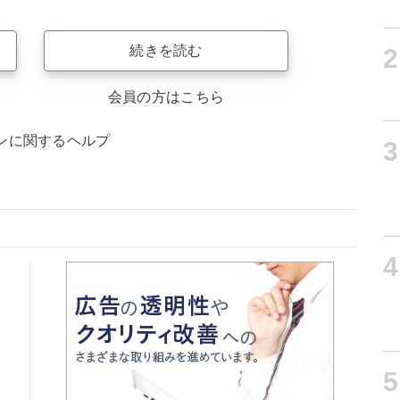
続きを読む
2
会員の方はこちら
ンに関するヘルプ
3
4
5