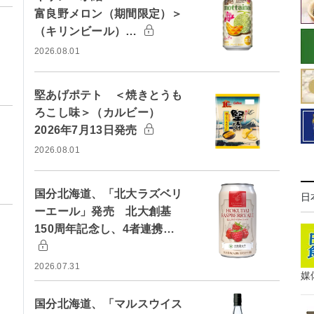
富良野メロン（期間限定）＞
（キリンビール）…
2026.08.01
堅あげポテト ＜焼きとうも
ろこし味＞（カルビー）
2026年7月13日発売
2026.08.01
国分北海道、「北大ラズベリ
日
ーエール」発売 北大創基
150周年記念し、4者連携…
2026.07.31
媒
国分北海道、「マルスウイス