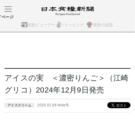
イページ
紙面ビューアー
クリッピング
最新の紙面
アイスの実 ＜濃密りんご＞（江崎
グリコ）2024年12月9日発売
2025.01.08 Web号
アイスクリーム