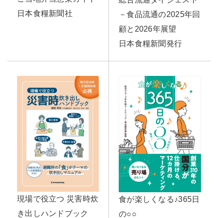
日本食糧新聞社
－食品流通の2025年回
顧と2026年展望
日本食糧新聞発行
現場で役立つ 災害時炊
食が楽しくなる♪365日
き出しハンドブック
の○○