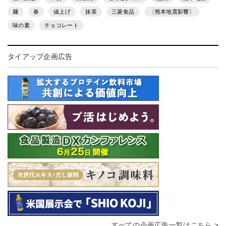
麺
春
値上げ
抹茶
三菱食品
〔熊本地震影響〕
味の素
チョコレート
タイアップ企画広告
すべての企画広告一覧はこちら >