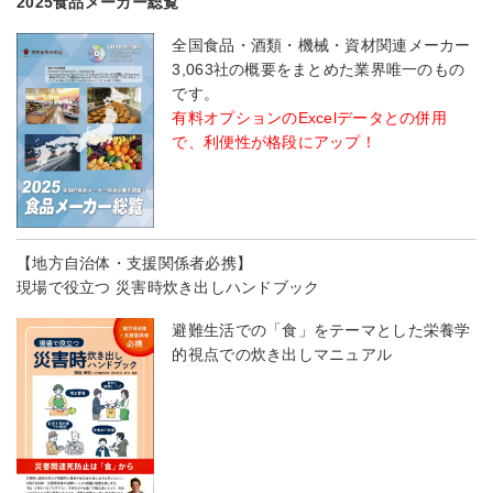
2025食品メーカー総覧
全国食品・酒類・機械・資材関連メーカー
3,063社の概要をまとめた業界唯一のもの
です。
有料オプションのExcelデータとの併用
で、利便性が格段にアップ！
【地方自治体・支援関係者必携】
現場で役立つ 災害時炊き出しハンドブック
避難生活での「食」をテーマとした栄養学
的視点での炊き出しマニュアル