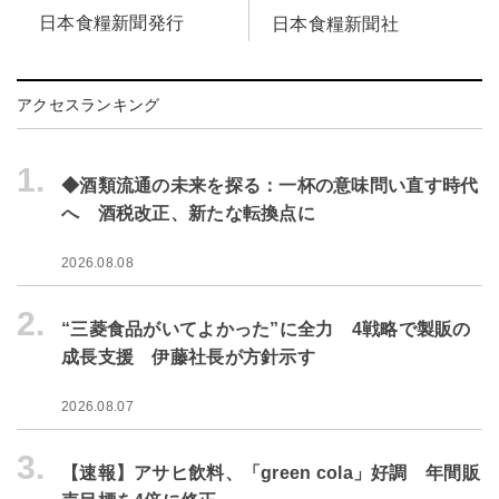
日本食糧新聞発行
日本食糧新聞社
アクセスランキング
1.
◆酒類流通の未来を探る：一杯の意味問い直す時代
へ 酒税改正、新たな転換点に
2026.08.08
2.
“三菱食品がいてよかった”に全力 4戦略で製販の
成長支援 伊藤社長が方針示す
2026.08.07
3.
【速報】アサヒ飲料、「green cola」好調 年間販