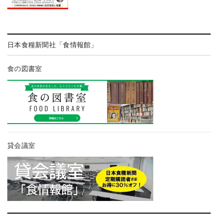
日本食糧新聞社「食情報館」
食の図書室
貸会議室