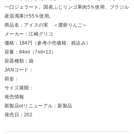
一口ジェラート。国産ふじリンゴ果肉5％使用、ブラジル
産混濁果汁55％使用。
商品名：アイスの実 ＜濃密りんご＞
メーカー：江崎グリコ
価格：184円（参考小売価格、税込み）
容量：84ml（7ml×12）
容器種類：袋
JANコード：
荷姿：
サイズ展開：
発売情報
新製品orリニューアル：新製品
発売日：202