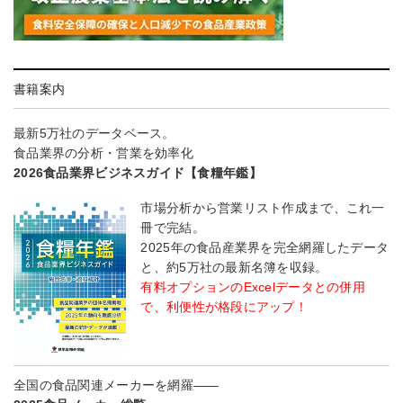
書籍案内
最新5万社のデータベース。
食品業界の分析・営業を効率化
2026食品業界ビジネスガイド【食糧年鑑】
市場分析から営業リスト作成まで、これ一
冊で完結。
2025年の食品産業界を完全網羅したデータ
と、約5万社の最新名簿を収録。
有料オプションのExcelデータとの併用
で、利便性が格段にアップ！
全国の食品関連メーカーを網羅――