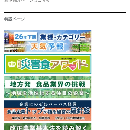
特設ページ