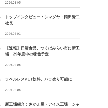
2026.08.05
.
トップインタビュー：シマダヤ・岡田賢二
社長
2026.08.01
.
【速報】日清食品、つくばみらい市に新工
場 29年度中の稼働予定
2026.08.05
.
ラベルレスPET飲料、バラ売り可能に
2026.08.05
.
新工場紹介：さかえ屋・アイス工場 シャ