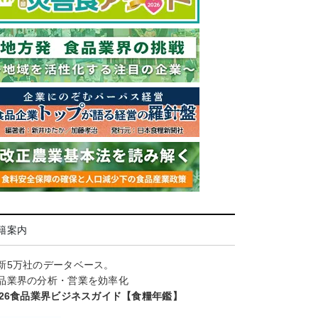
籍案内
新5万社のデータベース。
品業界の分析・営業を効率化
026食品業界ビジネスガイド【食糧年鑑】