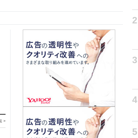
2
3
4
覧 >
5