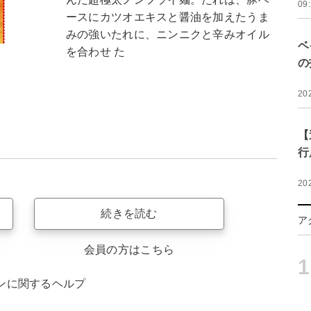
09
ースにカツオエキスと醤油を加えたうま
みの強いたれに、ニンニクと辛みオイル
ベ
を合わせ た
の
20
【
行
20
続きを読む
ア
会員の方はこちら
1
ンに関するヘルプ