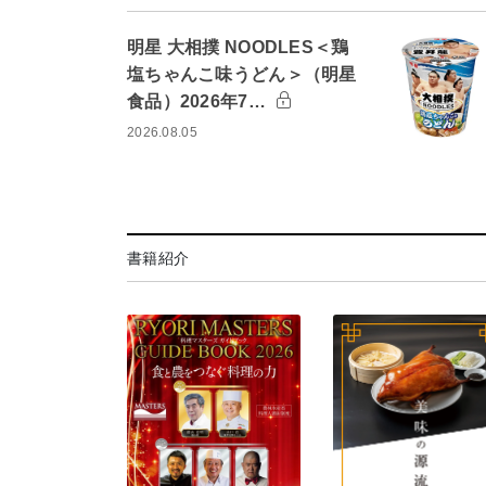
明星 大相撲 NOODLES＜鶏
塩ちゃんこ味うどん＞（明星
食品）2026年7…
2026.08.05
書籍紹介