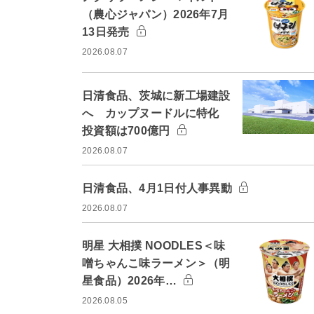
（農心ジャパン）2026年7月
13日発売
2026.08.07
日清食品、茨城に新工場建設
へ カップヌードルに特化
投資額は700億円
2026.08.07
日清食品、4月1日付人事異動
2026.08.07
明星 大相撲 NOODLES＜味
噌ちゃんこ味ラーメン＞（明
星食品）2026年…
2026.08.05