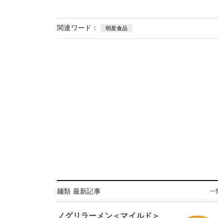
関連ワード：
明星食品
麺類 最新記事
一
ノグリラーメン＜マイルド＞