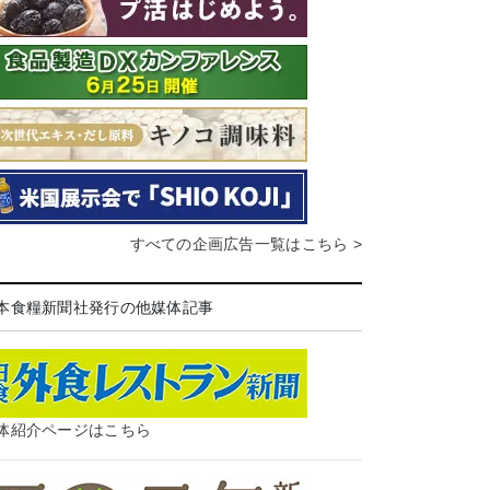
すべての企画広告一覧はこちら >
本食糧新聞社発行の他媒体記事
体紹介ページはこちら