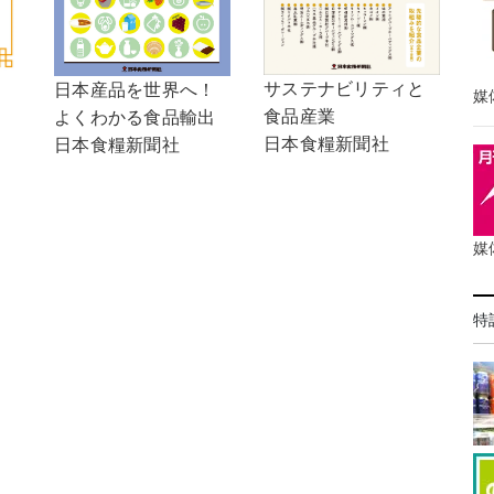
サステナビリティと
日本産品を世界へ！
媒
食品産業
よくわかる食品輸出
日本食糧新聞社
日本食糧新聞社
媒
特