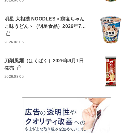
2026.08.05
明星 大相撲 NOODLES＜鶏塩ちゃん
こ味うどん＞（明星食品）2026年7…
2026.08.05
刀削風麺（はくばく）2026年9月1日
発売
2026.08.05