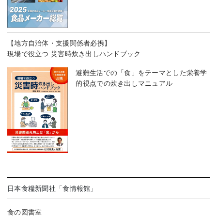
【地方自治体・支援関係者必携】
現場で役立つ 災害時炊き出しハンドブック
避難生活での「食」をテーマとした栄養学
的視点での炊き出しマニュアル
日本食糧新聞社「食情報館」
食の図書室