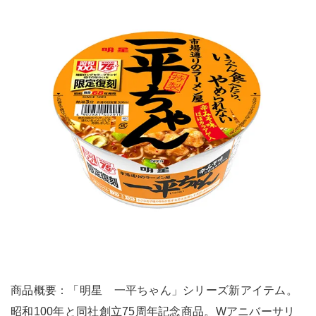
商品概要：「明星 一平ちゃん」シリーズ新アイテム。
昭和100年と同社創立75周年記念商品。Wアニバーサリ