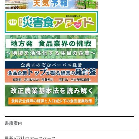
書籍案内
最新5万社のデータベース。