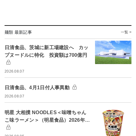
麺類 最新記事
一覧 >
日清食品、茨城に新工場建設へ カッ
プヌードルに特化 投資額は700億円
2026.08.07
日清食品、4月1日付人事異動
2026.08.07
明星 大相撲 NOODLES＜味噌ちゃん
こ味ラーメン＞（明星食品）2026年…