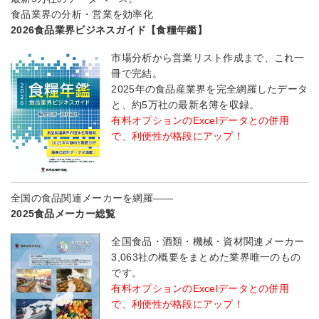
食品業界の分析・営業を効率化
2026食品業界ビジネスガイド【食糧年鑑】
市場分析から営業リスト作成まで、これ一
冊で完結。
2025年の食品産業界を完全網羅したデータ
と、約5万社の最新名簿を収録。
有料オプションのExcelデータとの併用
で、利便性が格段にアップ！
全国の食品関連メーカーを網羅――
2025食品メーカー総覧
全国食品・酒類・機械・資材関連メーカー
3,063社の概要をまとめた業界唯一のもの
です。
有料オプションのExcelデータとの併用
で、利便性が格段にアップ！