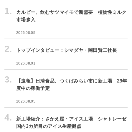
1.
カルビー、飲むサツマイモで新需要 植物性ミルク
市場参入
2026.08.05
2.
トップインタビュー：シマダヤ・岡田賢二社長
2026.08.01
3.
【速報】日清食品、つくばみらい市に新工場 29年
度中の稼働予定
2026.08.05
4.
新工場紹介：さかえ屋・アイス工場 シャトレーゼ
国内3カ所目のアイス生産拠点