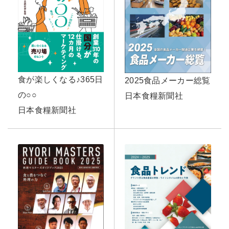
食が楽しくなる♪365日
2025食品メーカー総覧
の○○
日本食糧新聞社
日本食糧新聞社