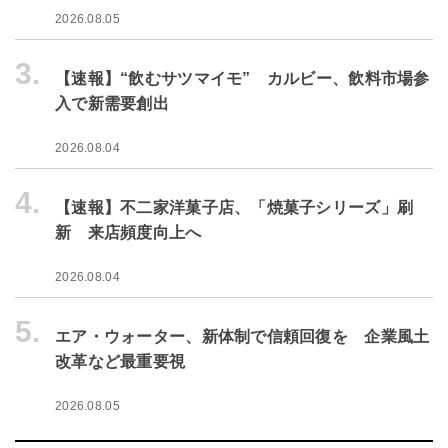
2026.08.05
3.
【速報】“飲むサツマイモ” カルビー、飲料市場参
入で新需要創出
2026.08.04
4.
【速報】不二家洋菓子店、「焼菓子シリーズ」刷
新 来店頻度向上へ
2026.08.04
5.
エア・ウォーター、新体制で信頼回復を 企業風土
改革など最重要視
2026.08.05