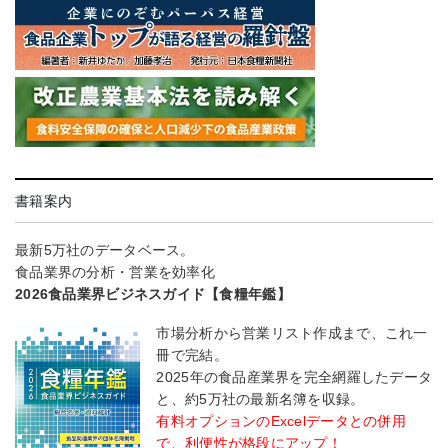
書籍案内
最新5万社のデータベース。
食品業界の分析・営業を効率化
2026食品業界ビジネスガイド【食糧年鑑】
市場分析から営業リスト作成まで、これ一
冊で完結。
2025年の食品産業界を完全網羅したデータ
と、約5万社の最新名簿を収録。
有料オプションのExcelデータとの併用
で、利便性が格段にアップ！