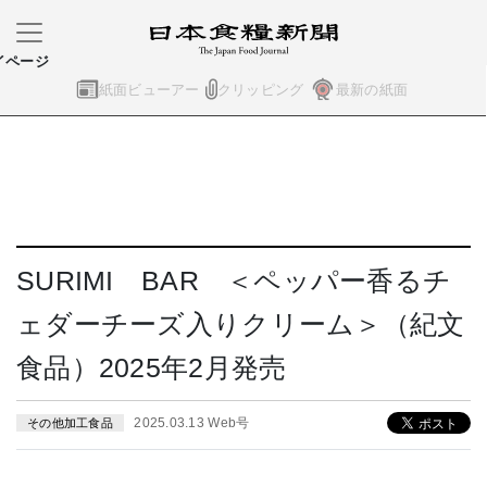
イページ
紙面ビューアー
クリッピング
最新の紙面
SURIMI BAR ＜ペッパー香るチ
ェダーチーズ入りクリーム＞（紀文
食品）2025年2月発売
2025.03.13 Web号
その他加工食品