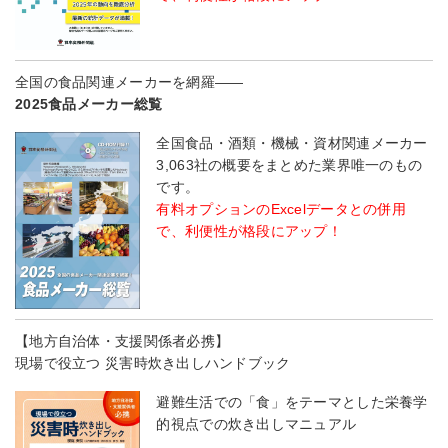
全国の食品関連メーカーを網羅――
2025食品メーカー総覧
全国食品・酒類・機械・資材関連メーカー
3,063社の概要をまとめた業界唯一のもの
です。
有料オプションのExcelデータとの併用
で、利便性が格段にアップ！
【地方自治体・支援関係者必携】
現場で役立つ 災害時炊き出しハンドブック
避難生活での「食」をテーマとした栄養学
的視点での炊き出しマニュアル