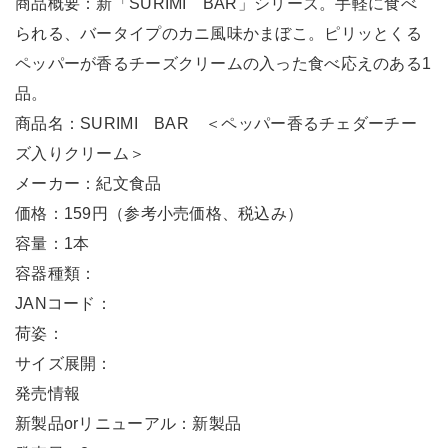
商品概要：新「SURIMI BAR」シリーズ。手軽に食べ
られる、バータイプのカニ風味かまぼこ。ピリッとくる
ペッパーが香るチーズクリームの入った食べ応えのある1
品。
商品名：SURIMI BAR ＜ペッパー香るチェダーチー
ズ入りクリーム＞
メーカー：紀文食品
価格：159円（参考小売価格、税込み）
容量：1本
容器種類：
JANコード：
荷姿：
サイズ展開：
発売情報
新製品orリニューアル：新製品