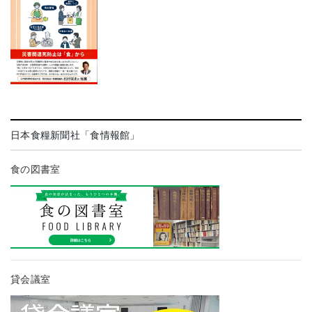
日本食糧新聞社「食情報館」
食の図書室
貸会議室