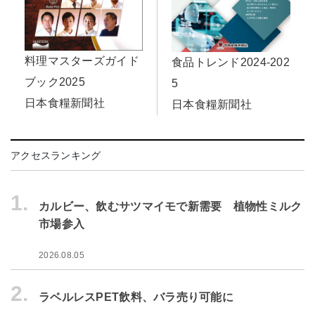
料理マスターズガイド
食品トレンド2024-202
ブック2025
5
日本食糧新聞社
日本食糧新聞社
アクセスランキング
1.
カルビー、飲むサツマイモで新需要 植物性ミルク
市場参入
2026.08.05
2.
ラベルレスPET飲料、バラ売り可能に