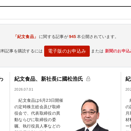
「紀文食品」
に関する記事が
945
本公開されています。
有料記事を購読するには
または
新聞のお申込
電子版のお申込み
わ
紀文食品、新社長に國松浩氏
紀
2026.07.01
20
紀文食品は6月23日開催
紀
の定時株主総会及び取締
の
役会で、代表取締役の異
月
動ならびに取締役の委
材
嘱、執行役員人事などの
ー