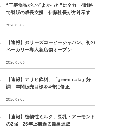
.
“三菱食品がいてよかった”に全力 4戦略
で製販の成長支援 伊藤社長が方針示す
2026.08.07
.
【速報】タリーズコーヒージャパン、初の
ベーカリー導入新店舗オープン
2026.08.06
.
【速報】アサヒ飲料、「green cola」好
調 年間販売目標を4倍に修正
2026.08.07
.
【速報】植物性ミルク、豆乳・アーモンド
の2強 26年上期過去最高達成