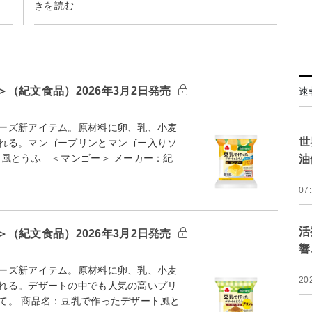
きを読む
（紀文食品）2026年3月2日発売
速
ーズ新アイテム。原材料に卵、乳、小麦
世
れる。マンゴープリンとマンゴー入りソ
ト風とうふ ＜マンゴー＞ メーカー：紀
油
07
活
（紀文食品）2026年3月2日発売
響
ーズ新アイテム。原材料に卵、乳、小麦
20
れる。デザートの中でも人気の高いプリ
て。 商品名：豆乳で作ったデザート風と