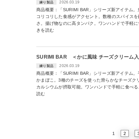
2026.03.19
練り製品
商品概要：「SURIMI BAR」シリーズ新アイテ
コリコリした食感がアクセント。数種のスパイスを
さ。揚げ物なのに高タンパク。ワンハンドで手軽に食
きを読む
SURIMI BAR ＜かに風味 チーズクリーム
2026.03.19
練り製品
商品概要：「SURIMI BAR」シリーズ新アイテ
かまぼこ。3種のチーズを使った滑らかなチーズク
カルシウムが摂取可能。ワンハンドで手軽に食べるこ
読む
2
1