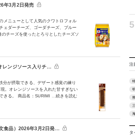
6年3月2日発売
のメニューとして人気のクワトロフォル
5
チェダーチーズ、ゴーダチーズ、ブルー
種のチーズを使ったとろりとしたチーズソ
注
ー オレンジソース入りチ…
ム。鉄分が摂取できる、デザート感覚の練り
現。オレンジソースを入れた甘すぎない
る。 商品名：SURIMI …続きを読む
文食品）2026年3月2日発…
タ