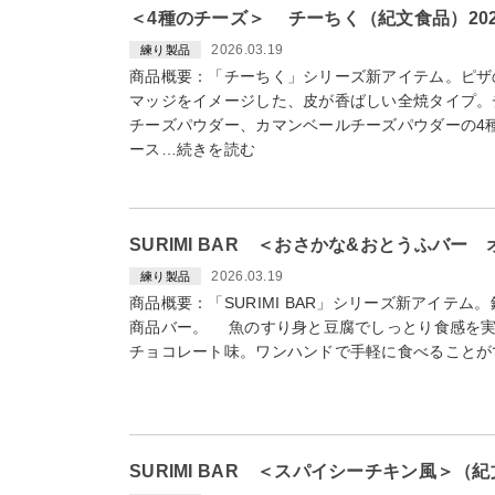
＜4種のチーズ＞ チーちく（紀文食品）202
2026.03.19
練り製品
商品概要：「チーちく」シリーズ新アイテム。ピザ
マッジをイメージした、皮が香ばしい全焼タイプ。
チーズパウダー、カマンベールチーズパウダーの4
ース…続きを読む
SURIMI BAR ＜おさかな&おとうふバ
2026.03.19
練り製品
商品概要：「SURIMI BAR」シリーズ新アイテ
商品バー。 魚のすり身と豆腐でしっとり食感を実
チョコレート味。ワンハンドで手軽に食べることができ
SURIMI BAR ＜スパイシーチキン風＞（紀