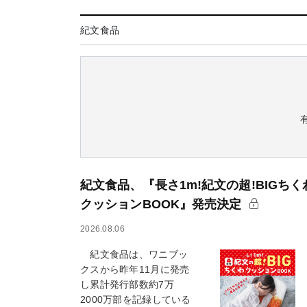
紀文食品
紀文食品、『長さ1m!紀文の超!BIGちく
クッションBOOK』発売決定
2026.08.06
紀文食品は、ワニブッ
クスから昨年11月に発売
し累計発行部数約7万
2000万部を記録している