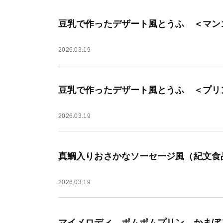
豆乳で作ったデザート風とうふ ＜マンゴ
2026.03.19
豆乳で作ったデザート風とうふ ＜プリン
2026.03.19
真鯛入りおさかなソーセージ風（紀文食品
2026.03.19
マイメロディ ポムポムプリン かまぼこ