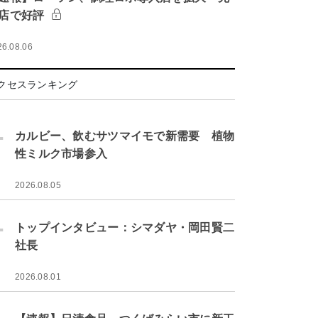
店で好評
26.08.06
クセスランキング
.
カルビー、飲むサツマイモで新需要 植物
性ミルク市場参入
2026.08.05
.
トップインタビュー：シマダヤ・岡田賢二
社長
2026.08.01
.