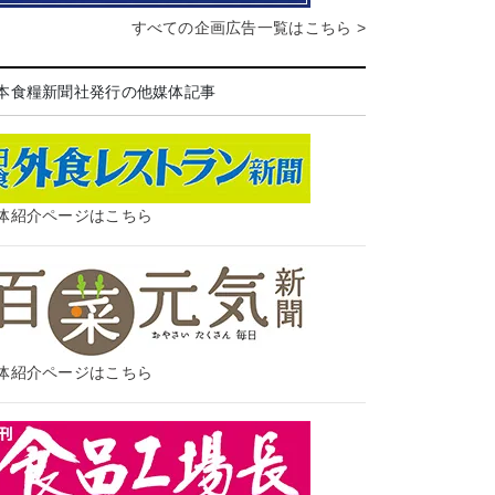
すべての企画広告一覧はこちら >
本食糧新聞社発行の他媒体記事
体紹介ページはこちら
体紹介ページはこちら