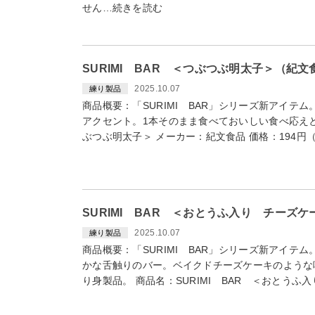
せん…続きを読む
SURIMI BAR ＜つぶつぶ明太子＞（紀文
2025.10.07
練り製品
商品概要：「SURIMI BAR」シリーズ新アイテ
アクセント。1本そのまま食べておいしい食べ応えと味
ぶつぶ明太子＞ メーカー：紀文食品 価格：194
SURIMI BAR ＜おとうふ入り チーズケ
2025.10.07
練り製品
商品概要：「SURIMI BAR」シリーズ新アイテ
かな舌触りのバー。ベイクドチーズケーキのような
り身製品。 商品名：SURIMI BAR ＜おとう