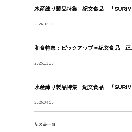
水産練り製品特集：紀文食品 「SURIMI
2026.03.11
和食特集：ピックアップ＝紀文食品 正
2025.12.15
水産練り製品特集：紀文食品 「SURI
2025.09.19
新製品一覧