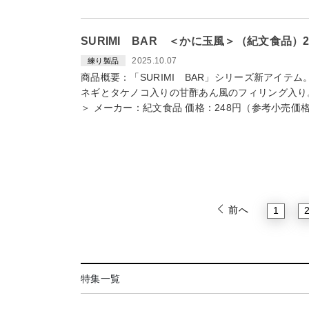
SURIMI BAR ＜かに玉風＞（紀文食品）2
2025.10.07
練り製品
商品概要：「SURIMI BAR」シリーズ新アイテ
ネギとタケノコ入りの甘酢あん風のフィリング入り。 
＞ メーカー：紀文食品 価格：248円（参考小売価
前へ
1
特集一覧