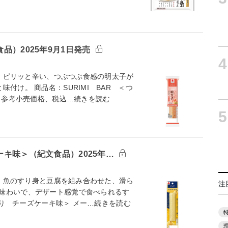
食品）2025年9月1日発売
4
ム。ピリッと辛い、つぶつぶ食感の明太子が
付け。 商品名：SURIMI BAR ＜つ
円（参考小売価格、税込…続きを読む
5
ーキ味＞（紀文食品）2025年…
ム。魚のすり身と豆腐を組み合わせた、滑ら
注
味わいで、デザート感覚で食べられるす
ふ入り チーズケーキ味＞ メー…続きを読む