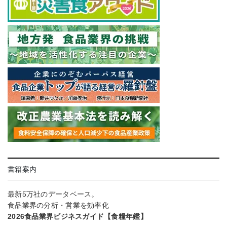
書籍案内
最新5万社のデータベース。
食品業界の分析・営業を効率化
2026食品業界ビジネスガイド【食糧年鑑】