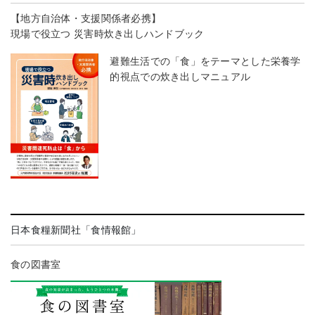
【地方自治体・支援関係者必携】
現場で役立つ 災害時炊き出しハンドブック
避難生活での「食」をテーマとした栄養学
的視点での炊き出しマニュアル
日本食糧新聞社「食情報館」
食の図書室