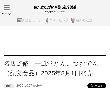
イページ
紙面ビューアー
クリッピング
最新の紙面
名店監修 一風堂とんこつおでん
（紀文食品）2025年8月1日発売
2025.10.07 web号
惣菜