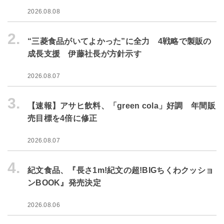
2026.08.08
2.
“三菱食品がいてよかった”に全力 4戦略で製販の
成長支援 伊藤社長が方針示す
2026.08.07
3.
【速報】アサヒ飲料、「green cola」好調 年間販
売目標を4倍に修正
2026.08.07
4.
紀文食品、『長さ1m!紀文の超!BIGちくわクッショ
ンBOOK』発売決定
2026.08.06