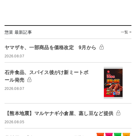
惣菜 最新記事
一覧 >
ヤマザキ、一部商品を価格改定 9月から
2026.08.07
石井食品、スパイス後がけ新ミートボ
ール発売
2026.08.07
【熊本地震】マルヤナギ小倉屋、蒸し豆など提供
2026.08.05