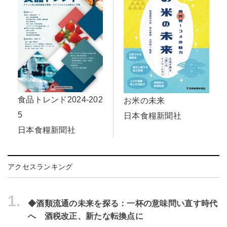
食品トレンド2024-202
お米の未来
5
日本食糧新聞社
日本食糧新聞社
アクセスランキング
1.
◆酒類流通の未来を探る：一杯の意味問い直す時代
へ 酒税改正、新たな転換点に