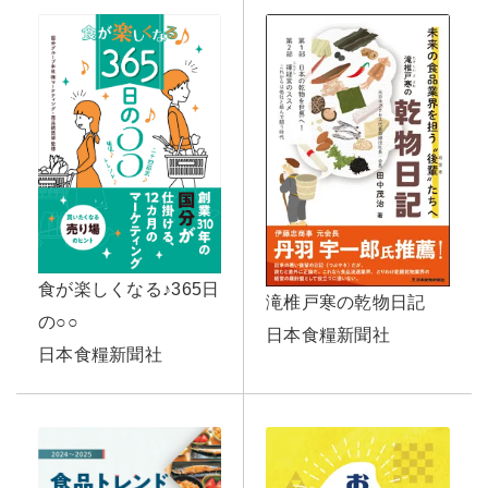
食が楽しくなる♪365日
滝椎戸寒の乾物日記
の○○
日本食糧新聞社
日本食糧新聞社