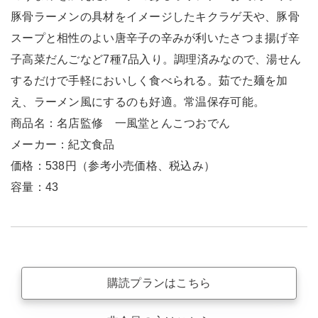
豚骨ラーメンの具材をイメージしたキクラゲ天や、豚骨
スープと相性のよい唐辛子の辛みが利いたさつま揚げ辛
子高菜だんごなど7種7品入り。調理済みなので、湯せん
するだけで手軽においしく食べられる。茹でた麺を加
え、ラーメン風にするのも好適。常温保存可能。
商品名：名店監修 一風堂とんこつおでん
メーカー：紀文食品
価格：538円（参考小売価格、税込み）
容量：43
購読プランはこちら