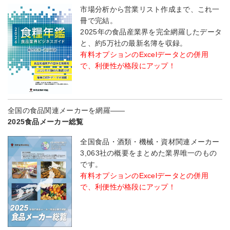
市場分析から営業リスト作成まで、これ一
冊で完結。
2025年の食品産業界を完全網羅したデータ
と、約5万社の最新名簿を収録。
有料オプションのExcelデータとの併用
で、利便性が格段にアップ！
全国の食品関連メーカーを網羅――
2025食品メーカー総覧
全国食品・酒類・機械・資材関連メーカー
3,063社の概要をまとめた業界唯一のもの
です。
有料オプションのExcelデータとの併用
で、利便性が格段にアップ！