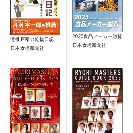
2025食品メーカー総覧
滝椎戸寒の乾物日記
日本食糧新聞社
日本食糧新聞社