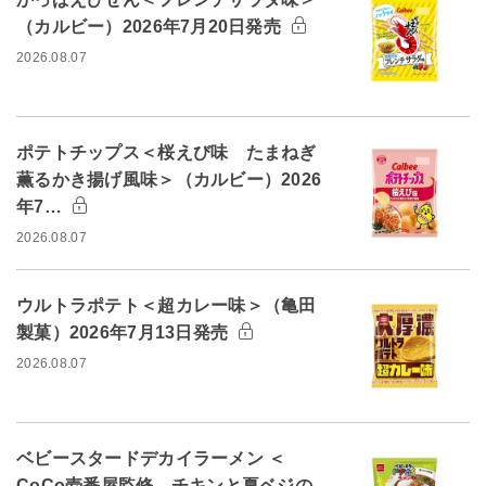
（カルビー）2026年7月20日発売
2026.08.07
ポテトチップス＜桜えび味 たまねぎ
薫るかき揚げ風味＞（カルビー）2026
年7…
2026.08.07
ウルトラポテト＜超カレー味＞（亀田
製菓）2026年7月13日発売
2026.08.07
ベビースタードデカイラーメン ＜
CoCo壱番屋監修 チキンと夏ベジの