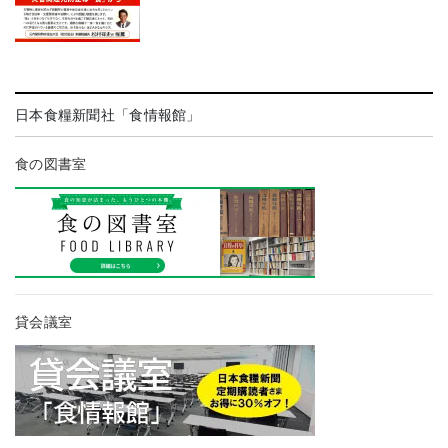
日本食糧新聞社「食情報館」
食の図書室
貸会議室