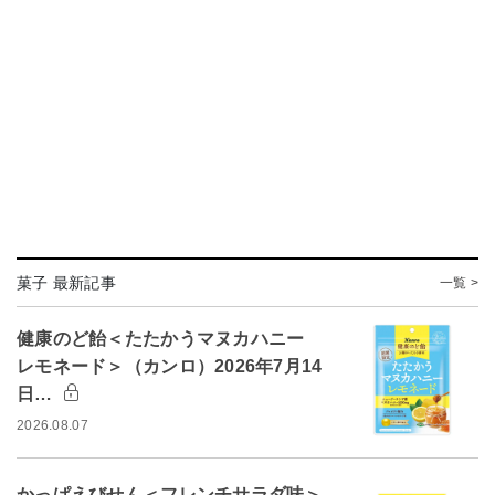
菓子 最新記事
一覧 >
健康のど飴＜たたかうマヌカハニー
レモネード＞（カンロ）2026年7月14
日…
2026.08.07
かっぱえびせん＜フレンチサラダ味＞