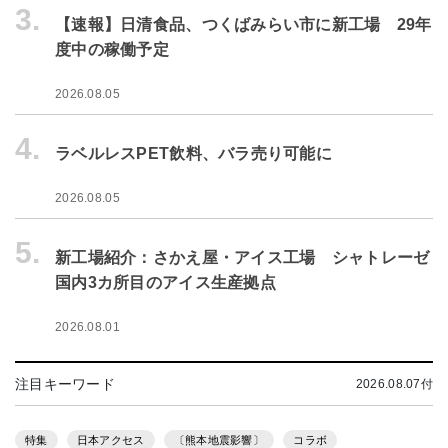
3.
【速報】日清食品、つくばみらい市に新工場 29年
度中の稼働予定
2026.08.05
4.
ラベルレスPET飲料、バラ売り可能に
2026.08.05
5.
新工場紹介：さかえ屋・アイス工場 シャトレーゼ
国内3カ所目のアイス生産拠点
2026.08.01
注目キーワード
2026.08.07付
特集
日本アクセス
〔熊本地震影響〕
コラボ