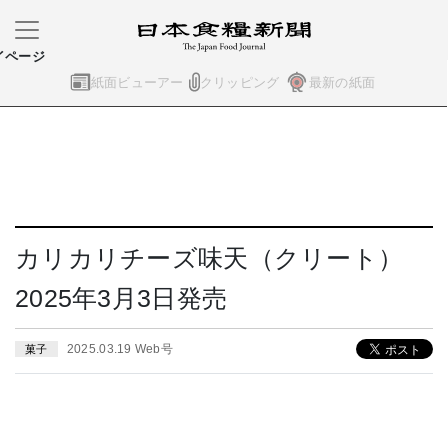
イページ
紙面ビューアー
クリッピング
最新の紙面
カリカリチーズ味天（クリート）
2025年3月3日発売
2025.03.19 Web号
菓子