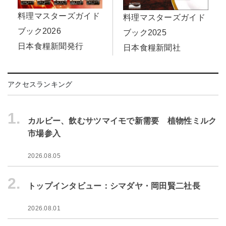
料理マスターズガイド
料理マスターズガイド
ブック2026
ブック2025
日本食糧新聞発行
日本食糧新聞社
アクセスランキング
1.
カルビー、飲むサツマイモで新需要 植物性ミルク
市場参入
2026.08.05
2.
トップインタビュー：シマダヤ・岡田賢二社長
2026.08.01