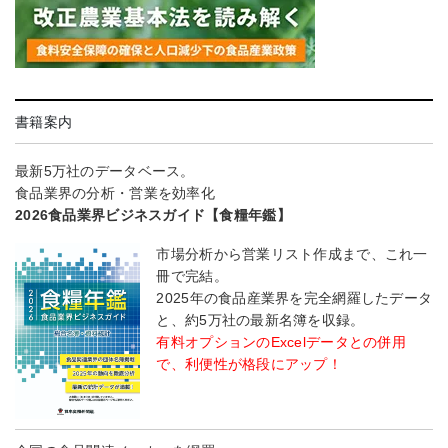
書籍案内
最新5万社のデータベース。
食品業界の分析・営業を効率化
2026食品業界ビジネスガイド【食糧年鑑】
市場分析から営業リスト作成まで、これ一
冊で完結。
2025年の食品産業界を完全網羅したデータ
と、約5万社の最新名簿を収録。
有料オプションのExcelデータとの併用
で、利便性が格段にアップ！