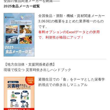
全国の食品関連メーカーを網羅――
2025食品メーカー総覧
全国食品・酒類・機械・資材関連メーカー
3,063社の概要をまとめた業界唯一のもの
です。
有料オプションのExcelデータとの併用
で、利便性が格段にアップ！
【地方自治体・支援関係者必携】
現場で役立つ 災害時炊き出しハンドブック
避難生活での「食」をテーマとした栄養学
的視点での炊き出しマニュアル