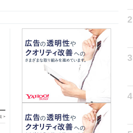
2
3
4
覧 >