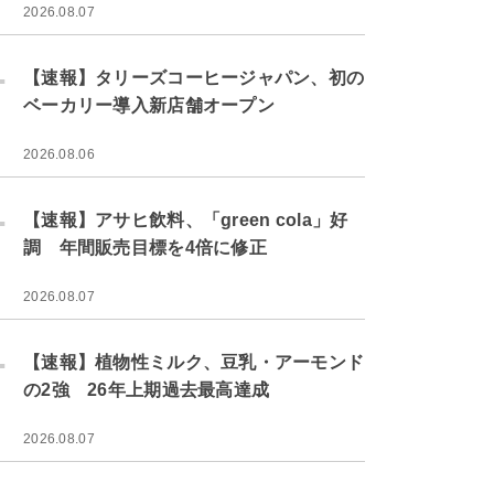
2026.08.07
.
【速報】タリーズコーヒージャパン、初の
ベーカリー導入新店舗オープン
2026.08.06
.
【速報】アサヒ飲料、「green cola」好
調 年間販売目標を4倍に修正
2026.08.07
.
【速報】植物性ミルク、豆乳・アーモンド
の2強 26年上期過去最高達成
2026.08.07