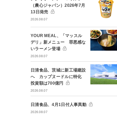
（農心ジャパン）2026年7月
13日発売
2026.08.07
YOUR MEAL、「マッスル
デリ」新メニュー 罪悪感な
いラーメン登場
2026.08.07
日清食品、茨城に新工場建設
へ カップヌードルに特化
投資額は700億円
2026.08.07
日清食品、4月1日付人事異動
2026.08.07