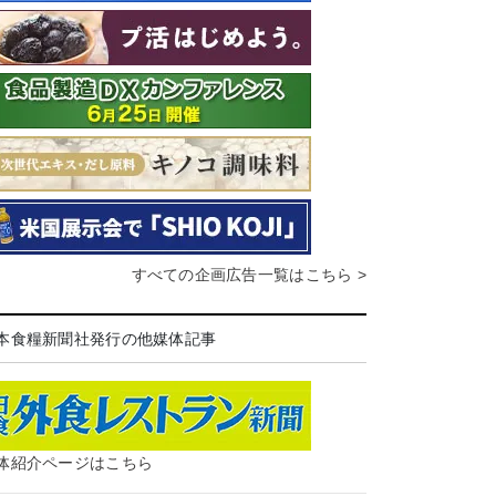
すべての企画広告一覧はこちら >
本食糧新聞社発行の他媒体記事
体紹介ページはこちら