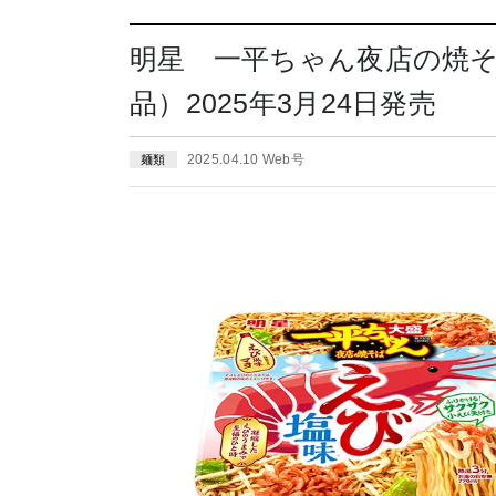
明星 一平ちゃん夜店の焼
品）2025年3月24日発売
2025.04.10 Web号
麺類