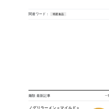
関連ワード：
明星食品
麺類 最新記事
一
ノグリラーメン＜マイルド＞