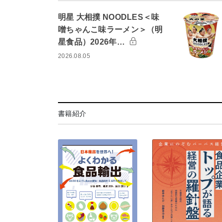
明星 大相撲 NOODLES＜味
噌ちゃんこ味ラーメン＞（明
星食品）2026年…
2026.08.05
書籍紹介