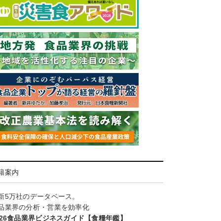
籍案内
新5万社のデータベース。
品業界の分析・営業を効率化
026食品業界ビジネスガイド【食糧年鑑】