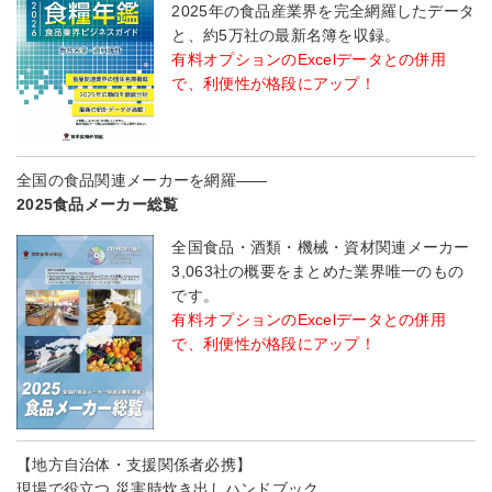
2025年の食品産業界を完全網羅したデータ
と、約5万社の最新名簿を収録。
有料オプションのExcelデータとの併用
で、利便性が格段にアップ！
全国の食品関連メーカーを網羅――
2025食品メーカー総覧
全国食品・酒類・機械・資材関連メーカー
3,063社の概要をまとめた業界唯一のもの
です。
有料オプションのExcelデータとの併用
で、利便性が格段にアップ！
【地方自治体・支援関係者必携】
現場で役立つ 災害時炊き出しハンドブック