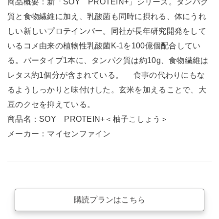
商品概要：新「SOY PROTEIN+」シリーズ。タンパク
質と食物繊維に加え、乳酸菌も同時に摂れる、体にうれ
しい新しいプロテインバー。同社が長年研究開発をして
いるコメ由来の植物性乳酸菌K-1を100億個配合してい
る。バータイプ1本に、タンパク質は約10g、食物繊維は
レタス約1個分が含まれている。 食事の代わりにもな
るようしっかりと味付けした。玄米を加えることで、大
豆のクセを抑えている。
商品名：SOY PROTEIN+＜柚子こしょう＞
メーカー：マイセンファイン
購読プランはこちら