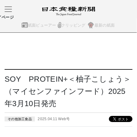
イページ
紙面ビューアー
クリッピング
最新の紙面
SOY PROTEIN+＜柚子こしょう＞
（マイセンファインフード）2025
年3月10日発売
2025.04.11 Web号
その他加工食品