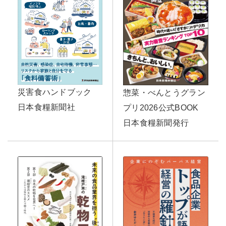
災害食ハンドブック
惣菜・べんとうグラン
日本食糧新聞社
プリ2026公式BOOK
日本食糧新聞発行