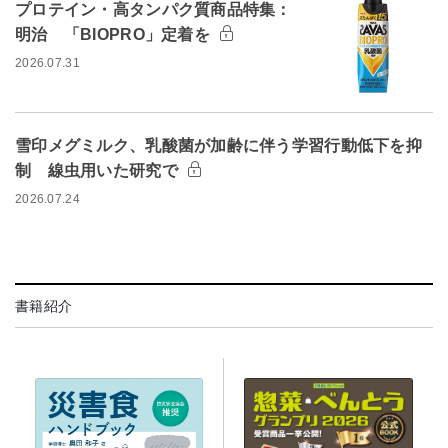
プロテイン・高タンパク質商品特集：
明治 「BIOPRO」定着を
2026.07.31
雪印メグミルク、乳酸菌が加齢に伴う学習行動低下を抑
制 線虫用いた研究で
2026.07.24
書籍紹介