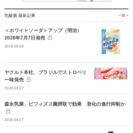
乳酸菌 最新記事
一覧 >
＜ホワイトソーダ＞アップ（明治）
2026年7月7日発売
2026.08.08
ヤクルト本社、ブラジルでストロベリ
ー味発売
2026.08.07
森永乳業、ビフィズス菌摂取で効果 老化の進行抑制か
2026.08.07