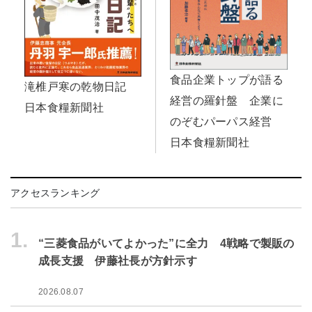
食品企業トップが語る
滝椎戸寒の乾物日記
経営の羅針盤 企業に
日本食糧新聞社
のぞむパーパス経営
日本食糧新聞社
アクセスランキング
1.
“三菱食品がいてよかった”に全力 4戦略で製販の
成長支援 伊藤社長が方針示す
2026.08.07