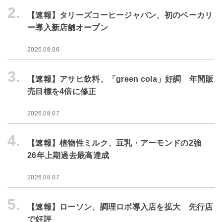
2.
【速報】タリーズコーヒージャパン、初のベーカリ
ー導入新店舗オープン
2026.08.06
3.
【速報】アサヒ飲料、「green cola」好調 年間販
売目標を4倍に修正
2026.08.07
4.
【速報】植物性ミルク、豆乳・アーモンドの2強
26年上期過去最高達成
2026.08.07
5.
【速報】ローソン、調理ロボ導入店を拡大 先行店
で好評