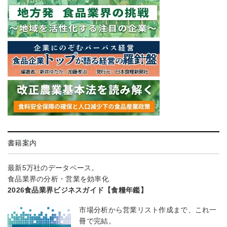
書籍案内
最新5万社のデータベース。
食品業界の分析・営業を効率化
2026食品業界ビジネスガイド【食糧年鑑】
市場分析から営業リスト作成まで、これ一
冊で完結。