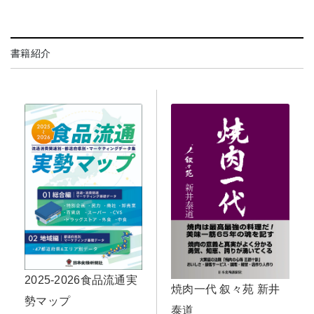
書籍紹介
2025-2026食品流通実
焼肉一代 叙々苑 新井
勢マップ
泰道