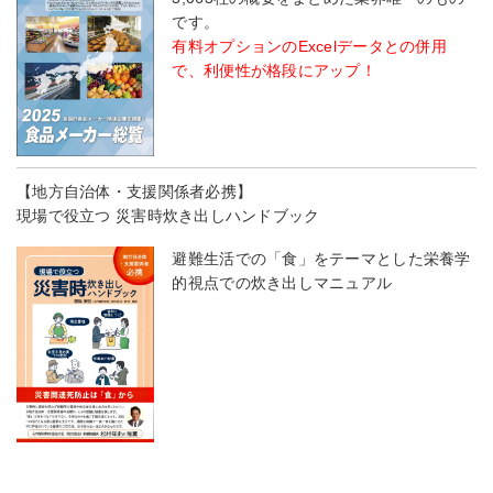
です。
有料オプションのExcelデータとの併用
で、利便性が格段にアップ！
【地方自治体・支援関係者必携】
現場で役立つ 災害時炊き出しハンドブック
避難生活での「食」をテーマとした栄養学
的視点での炊き出しマニュアル