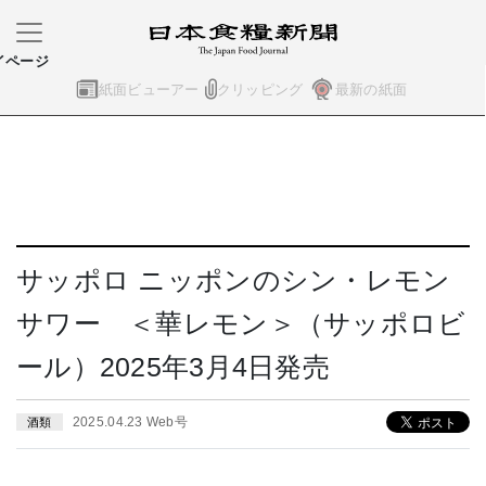
イページ
紙面ビューアー
クリッピング
最新の紙面
サッポロ ニッポンのシン・レモン
サワー ＜華レモン＞（サッポロビ
ール）2025年3月4日発売
2025.04.23 Web号
酒類