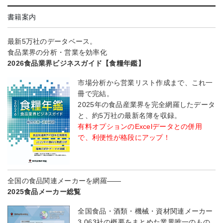
書籍案内
最新5万社のデータベース。
食品業界の分析・営業を効率化
2026食品業界ビジネスガイド【食糧年鑑】
市場分析から営業リスト作成まで、これ一
冊で完結。
2025年の食品産業界を完全網羅したデータ
と、約5万社の最新名簿を収録。
有料オプションのExcelデータとの併用
で、利便性が格段にアップ！
全国の食品関連メーカーを網羅――
2025食品メーカー総覧
全国食品・酒類・機械・資材関連メーカー
3,063社の概要をまとめた業界唯一のもの