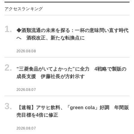
アクセスランキング
1.
◆酒類流通の未来を探る：一杯の意味問い直す時代
へ 酒税改正、新たな転換点に
2026.08.08
2.
“三菱食品がいてよかった”に全力 4戦略で製販の
成長支援 伊藤社長が方針示す
2026.08.07
3.
【速報】アサヒ飲料、「green cola」好調 年間販
売目標を4倍に修正
2026.08.07