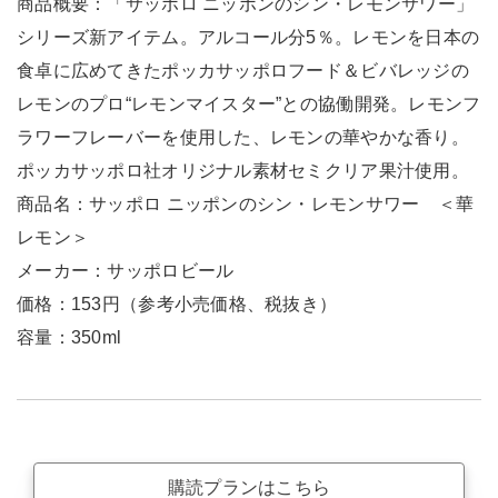
商品概要：「サッポロ ニッポンのシン・レモンサワー」
シリーズ新アイテム。アルコール分5％。レモンを日本の
食卓に広めてきたポッカサッポロフード＆ビバレッジの
レモンのプロ“レモンマイスター”との協働開発。レモンフ
ラワーフレーバーを使用した、レモンの華やかな香り。
ポッカサッポロ社オリジナル素材セミクリア果汁使用。
商品名：サッポロ ニッポンのシン・レモンサワー ＜華
レモン＞
メーカー：サッポロビール
価格：153円（参考小売価格、税抜き）
容量：350ml
購読プランはこちら