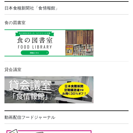
日本食糧新聞社「食情報館」
食の図書室
貸会議室
動画配信フードジャーナル