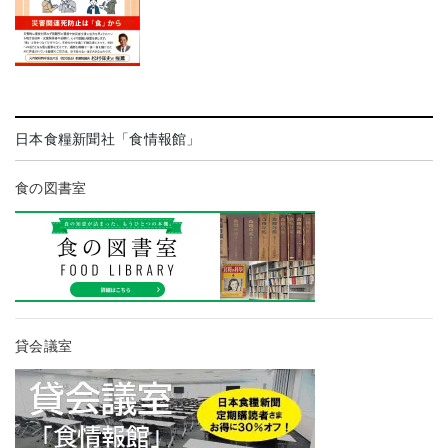
日本食糧新聞社「食情報館」
食の図書室
貸会議室