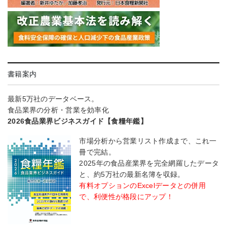
書籍案内
最新5万社のデータベース。
食品業界の分析・営業を効率化
2026食品業界ビジネスガイド【食糧年鑑】
市場分析から営業リスト作成まで、これ一
冊で完結。
2025年の食品産業界を完全網羅したデータ
と、約5万社の最新名簿を収録。
有料オプションのExcelデータとの併用
で、利便性が格段にアップ！