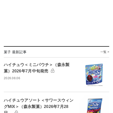
菓子 最新記事
一覧 >
ハイチュウ＜ミニパウチ＞（森永製
菓）2026年7月中旬発売
2026.08.06
ハイチュウアソート＜サワースウィン
グMIX＞（森永製菓）2026年7月28
日…