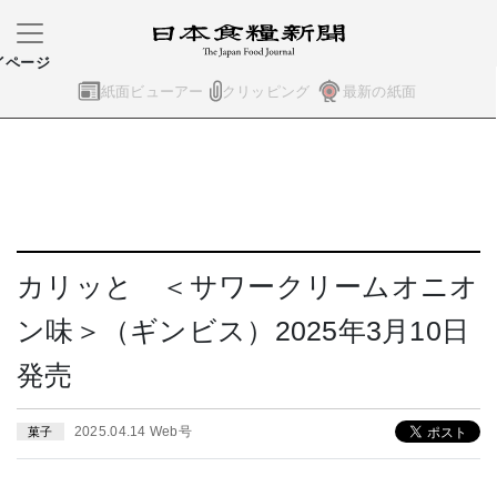
イページ
紙面ビューアー
クリッピング
最新の紙面
カリッと ＜サワークリームオニオ
ン味＞（ギンビス）2025年3月10日
発売
2025.04.14 Web号
菓子