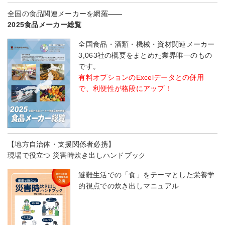
全国の食品関連メーカーを網羅――
2025食品メーカー総覧
全国食品・酒類・機械・資材関連メーカー
3,063社の概要をまとめた業界唯一のもの
です。
有料オプションのExcelデータとの併用
で、利便性が格段にアップ！
【地方自治体・支援関係者必携】
現場で役立つ 災害時炊き出しハンドブック
避難生活での「食」をテーマとした栄養学
的視点での炊き出しマニュアル