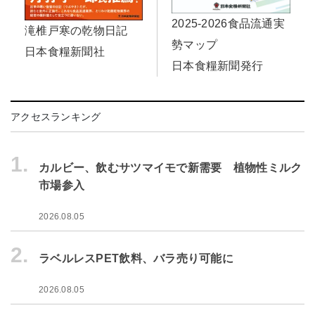
2025-2026食品流通実
滝椎戸寒の乾物日記
勢マップ
日本食糧新聞社
日本食糧新聞発行
アクセスランキング
1.
カルビー、飲むサツマイモで新需要 植物性ミルク
市場参入
2026.08.05
2.
ラベルレスPET飲料、バラ売り可能に
2026.08.05