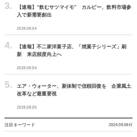
3.
【速報】“飲むサツマイモ” カルビー、飲料市場参
入で新需要創出
2026.08.04
4.
【速報】不二家洋菓子店、「焼菓子シリーズ」刷
新 来店頻度向上へ
2026.08.04
5.
エア・ウォーター、新体制で信頼回復を 企業風土
改革など最重要視
2026.08.05
注目キーワード
2026.08.06付