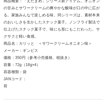
商品概要：「えだまめ」シリーズ新アイテム。オニオン
の甘みとサワークリームの爽やかな酸味が口の中に広が
る。家族みんなで楽しめる味。同シリーズは、素材本来
のおいしさを生かしたスナック菓子。ノンフライ製法で
仕上げたスナック菓子で、味にも形にもこだわった。サ
クサクと軽い食感。
商品名：カリッと ＜サワークリームオニオン味＞
メーカー：ギンビス
価格：350円（参考小売価格、税抜き）
容量：72g（18g×4）
容器種類：袋
JANコード：
荷