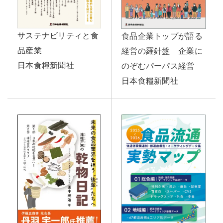
サステナビリティと食
食品企業トップが語る
品産業
経営の羅針盤 企業に
日本食糧新聞社
のぞむパーパス経営
日本食糧新聞社