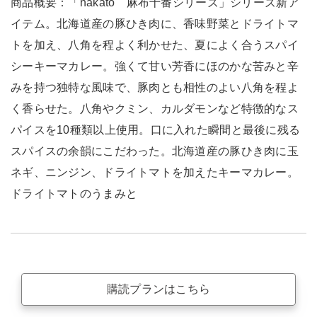
商品概要：「nakato 麻布十番シリーズ」シリーズ新ア
イテム。北海道産の豚ひき肉に、香味野菜とドライトマ
トを加え、八角を程よく利かせた、夏によく合うスパイ
シーキーマカレー。強くて甘い芳香にほのかな苦みと辛
みを持つ独特な風味で、豚肉とも相性のよい八角を程よ
く香らせた。八角やクミン、カルダモンなど特徴的なス
パイスを10種類以上使用。口に入れた瞬間と最後に残る
スパイスの余韻にこだわった。北海道産の豚ひき肉に玉
ネギ、ニンジン、ドライトマトを加えたキーマカレー。
ドライトマトのうまみと
購読プランはこちら