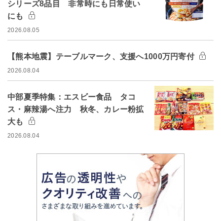
シリーズ8品目 非常時にも日常使い
にも
2026.08.05
【熊本地震】テーブルマーク、支援へ1000万円寄付
2026.08.04
中部夏季特集：エスビー食品 タコ
ス・麻辣湯へ注力 秋冬、カレー粉拡
大も
2026.08.04