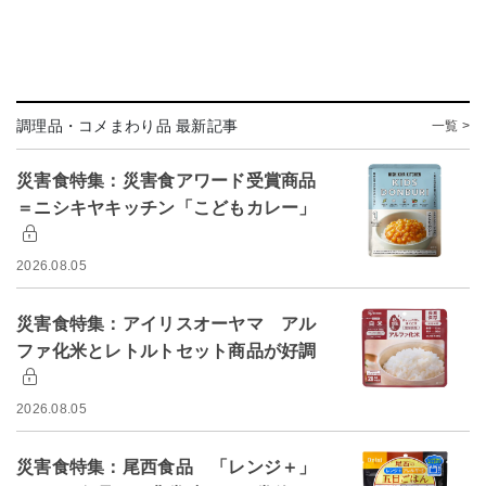
調理品・コメまわり品 最新記事
一覧 >
災害食特集：災害食アワード受賞商品
＝ニシキヤキッチン「こどもカレー」
2026.08.05
災害食特集：アイリスオーヤマ アル
ファ化米とレトルトセット商品が好調
2026.08.05
災害食特集：尾西食品 「レンジ＋」