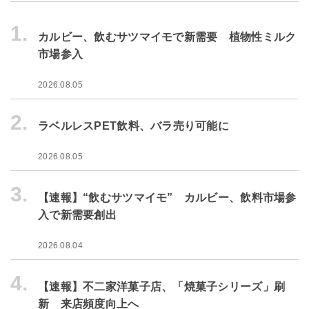
1.
カルビー、飲むサツマイモで新需要 植物性ミルク
市場参入
2026.08.05
2.
ラベルレスPET飲料、バラ売り可能に
2026.08.05
3.
【速報】“飲むサツマイモ” カルビー、飲料市場参
入で新需要創出
2026.08.04
4.
【速報】不二家洋菓子店、「焼菓子シリーズ」刷
新 来店頻度向上へ