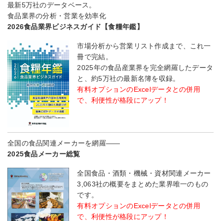
最新5万社のデータベース。
食品業界の分析・営業を効率化
2026食品業界ビジネスガイド【食糧年鑑】
市場分析から営業リスト作成まで、これ一
冊で完結。
2025年の食品産業界を完全網羅したデータ
と、約5万社の最新名簿を収録。
有料オプションのExcelデータとの併用
で、利便性が格段にアップ！
全国の食品関連メーカーを網羅――
2025食品メーカー総覧
全国食品・酒類・機械・資材関連メーカー
3,063社の概要をまとめた業界唯一のもの
です。
有料オプションのExcelデータとの併用
で、利便性が格段にアップ！