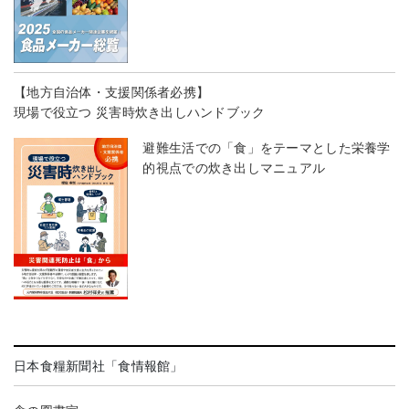
【地方自治体・支援関係者必携】
現場で役立つ 災害時炊き出しハンドブック
避難生活での「食」をテーマとした栄養学
的視点での炊き出しマニュアル
日本食糧新聞社「食情報館」